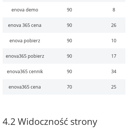
enova demo
90
8
enova 365 cena
90
26
enova pobierz
90
10
enova365 pobierz
90
17
enova365 cennik
90
34
enova365 cena
70
25
4.2 Widoczność strony