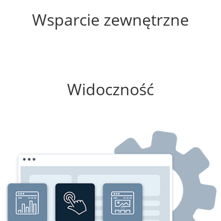
Wsparcie zewnętrzne
75%
Widoczność