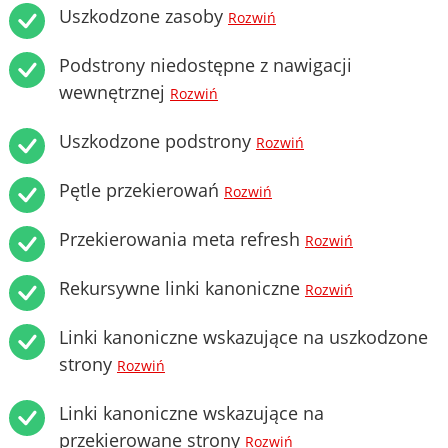
Uszkodzone zasoby
Rozwiń
Podstrony niedostępne z nawigacji
wewnętrznej
Rozwiń
Uszkodzone podstrony
Rozwiń
Pętle przekierowań
Rozwiń
Przekierowania meta refresh
Rozwiń
Rekursywne linki kanoniczne
Rozwiń
Linki kanoniczne wskazujące na uszkodzone
strony
Rozwiń
Linki kanoniczne wskazujące na
przekierowane strony
Rozwiń