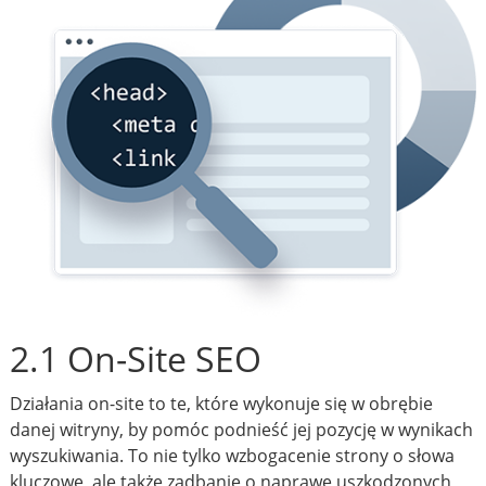
2.1 On-Site SEO
Działania on-site to te, które wykonuje się w obrębie
danej witryny, by pomóc podnieść jej pozycję w wynikach
wyszukiwania. To nie tylko wzbogacenie strony o słowa
kluczowe, ale także zadbanie o naprawę uszkodzonych