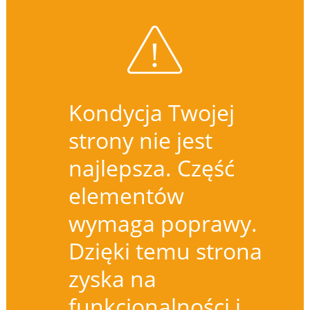
Kondycja Twojej
strony nie jest
najlepsza. Część
elementów
wymaga poprawy.
Dzięki temu strona
zyska na
funkcjonalności i