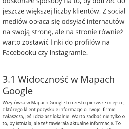
doskonałe sposoby na to, by dotrzeć do
jeszcze większej liczby klientów. Z social
mediów opłaca się odsyłać internautów
na swoją stronę, ale na stronie również
warto zostawić linki do profilów na
Facebooku czy Instagramie.
3.1 Widoczność w Mapach
Google
Wizytówka w Mapach Google to często pierwsze miejsce,
z którego klient pozyskuje informacje o Twojej firmie –
zwłaszcza, jeśli działasz lokalnie. Warto zadbać nie tylko o
to, by istniała, ale też zawierała aktualne informacje. To