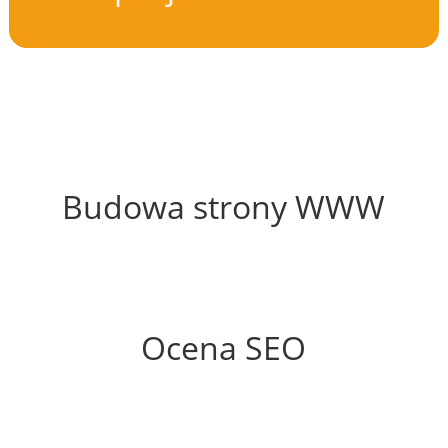
45%
Budowa strony WWW
54%
Ocena SEO
50%