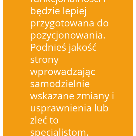
będzie lepiej
przygotowana do
pozycjonowania.
Podnieś jakość
strony
wprowadzając
samodzielnie
wskazane zmiany i
usprawnienia lub
zleć to
specjalistom.