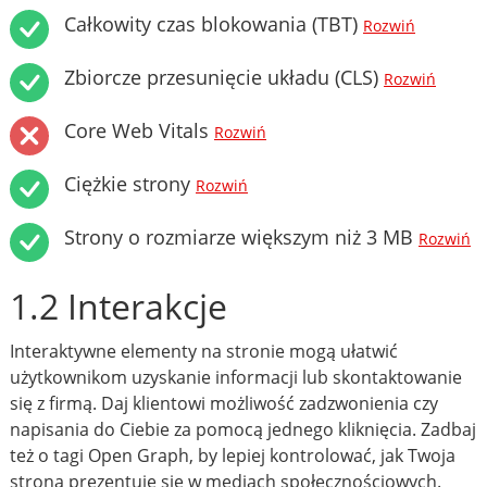
Całkowity czas blokowania (TBT)
Rozwiń
Zbiorcze przesunięcie układu (CLS)
Rozwiń
Core Web Vitals
Rozwiń
Ciężkie strony
Rozwiń
Strony o rozmiarze większym niż 3 MB
Rozwiń
1.2 Interakcje
Interaktywne elementy na stronie mogą ułatwić
użytkownikom uzyskanie informacji lub skontaktowanie
się z firmą. Daj klientowi możliwość zadzwonienia czy
napisania do Ciebie za pomocą jednego kliknięcia. Zadbaj
też o tagi Open Graph, by lepiej kontrolować, jak Twoja
strona prezentuje się w mediach społecznościowych.