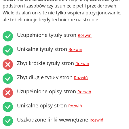
podstron i zasobów czy usunięcie pętli przekierowań.
Wiele działań on-site nie tylko wspiera pozycjonowanie,
ale też eliminuje błędy techniczne na stronie.
Uzupełnione tytuły stron
Rozwiń
Unikalne tytuły stron
Rozwiń
Zbyt krótkie tytuły stron
Rozwiń
Zbyt długie tytuły stron
Rozwiń
Uzupełnione opisy stron
Rozwiń
Unikalne opisy stron
Rozwiń
Uszkodzone linki wewnętrzne
Rozwiń