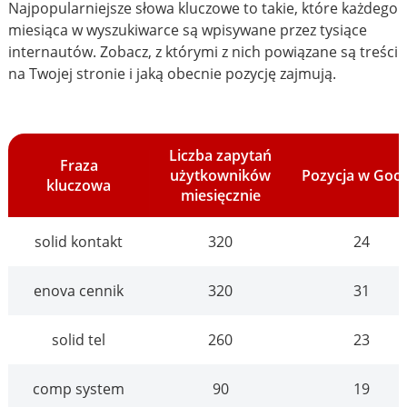
Najpopularniejsze słowa kluczowe to takie, które każdego
miesiąca w wyszukiwarce są wpisywane przez tysiące
internautów. Zobacz, z którymi z nich powiązane są treści
na Twojej stronie i jaką obecnie pozycję zajmują.
Liczba zapytań
Fraza
użytkowników
Pozycja w Goo
kluczowa
miesięcznie
solid kontakt
320
24
enova cennik
320
31
solid tel
260
23
comp system
90
19