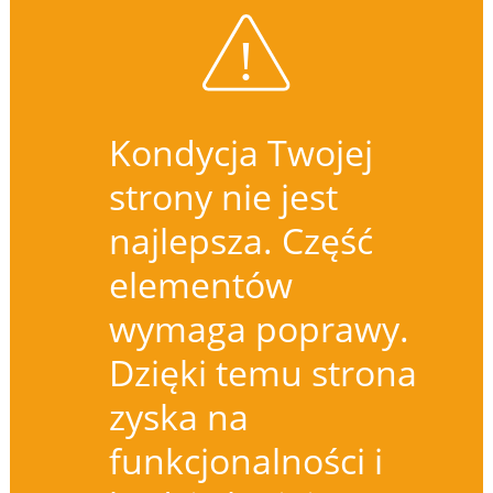
Kondycja Twojej
strony nie jest
najlepsza. Część
elementów
wymaga poprawy.
Dzięki temu strona
zyska na
funkcjonalności i