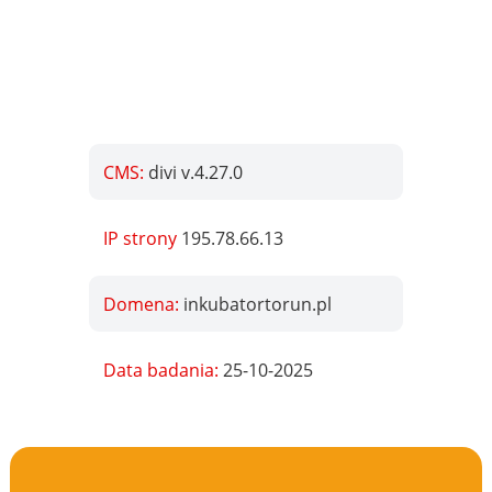
CMS:
divi v.4.27.0
IP strony
195.78.66.13
Domena:
inkubatortorun.pl
Data badania:
25-10-2025