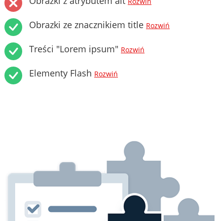
Obrazki z atrybutem alt
Rozwiń
Obrazki ze znacznikiem title
Rozwiń
Treści "Lorem ipsum"
Rozwiń
Elementy Flash
Rozwiń