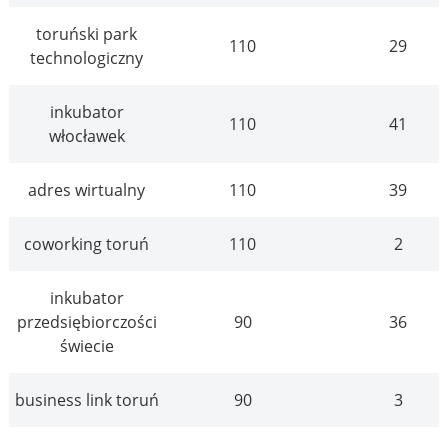
toruński park
110
29
technologiczny
inkubator
110
41
włocławek
adres wirtualny
110
39
coworking toruń
110
2
inkubator
przedsiębiorczości
90
36
świecie
business link toruń
90
3