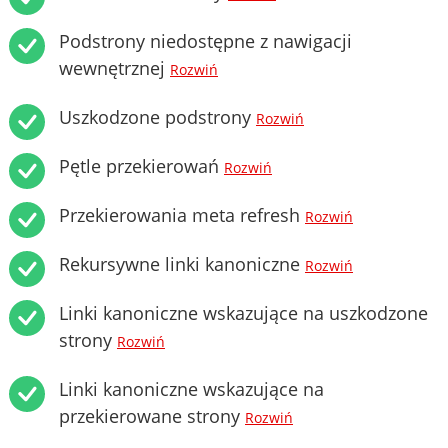
Podstrony niedostępne z nawigacji
wewnętrznej
Rozwiń
Uszkodzone podstrony
Rozwiń
Pętle przekierowań
Rozwiń
Przekierowania meta refresh
Rozwiń
Rekursywne linki kanoniczne
Rozwiń
Linki kanoniczne wskazujące na uszkodzone
strony
Rozwiń
Linki kanoniczne wskazujące na
przekierowane strony
Rozwiń