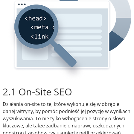
2.1 On-Site SEO
Działania on-site to te, które wykonuje się w obrębie
danej witryny, by pomóc podnieść jej pozycję w wynikach
wyszukiwania. To nie tylko wzbogacenie strony o słowa
kluczowe, ale także zadbanie o naprawę uszkodzonych
podstron i zasobów czy usunięcie pętli przekierowań.