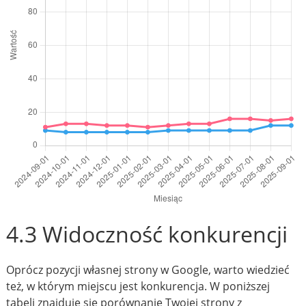
4.3 Widoczność konkurencji
Oprócz pozycji własnej strony w Google, warto wiedzieć
też, w którym miejscu jest konkurencja. W poniższej
tabeli znajduje się porównanie Twojej strony z