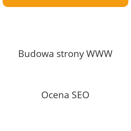
47%
Budowa strony WWW
85%
Ocena SEO
60%