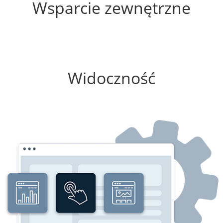
Wsparcie zewnętrzne
75%
Widoczność