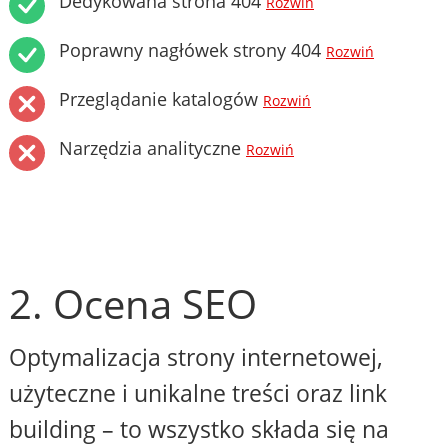
Dedykowana strona 404
Rozwiń
Poprawny nagłówek strony 404
Rozwiń
Przeglądanie katalogów
Rozwiń
Narzędzia analityczne
Rozwiń
2. Ocena SEO
Optymalizacja strony internetowej,
użyteczne i unikalne treści oraz link
building – to wszystko składa się na