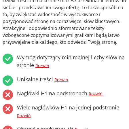
Dzięki treściom na stronie możesz przekonać klientów do
siebie i przedstawić im swoją ofertę. To także sposób na
to, by zwiększać widoczność w wyszukiwarce i
pozycjonować stronę na coraz więcej słów kluczowych.
Atrakcyjne i odpowiednio sformatowane teksty
wzbogacone zoptymalizowanymi grafikami będą łatwo
przyswajalne dla każdego, kto odwiedzi Twoją stronę.
Wymóg dotyczący minimalnej liczby słów na
stronie
Rozwiń
Unikalne treści
Rozwiń
Nagłówki H1 na podstronach
Rozwiń
Wiele nagłówków H1 na jednej podstronie
Rozwiń