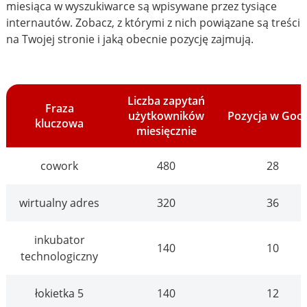
miesiąca w wyszukiwarce są wpisywane przez tysiące
internautów. Zobacz, z którymi z nich powiązane są treści
na Twojej stronie i jaką obecnie pozycję zajmują.
Liczba zapytań
Fraza
użytkowników
Pozycja w Goo
kluczowa
miesięcznie
cowork
480
28
wirtualny adres
320
36
inkubator
140
10
technologiczny
łokietka 5
140
12