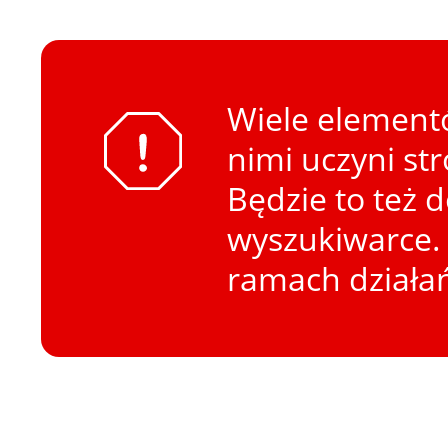
Wiele elementó
nimi uczyni st
Będzie to też 
wyszukiwarce. 
ramach działa