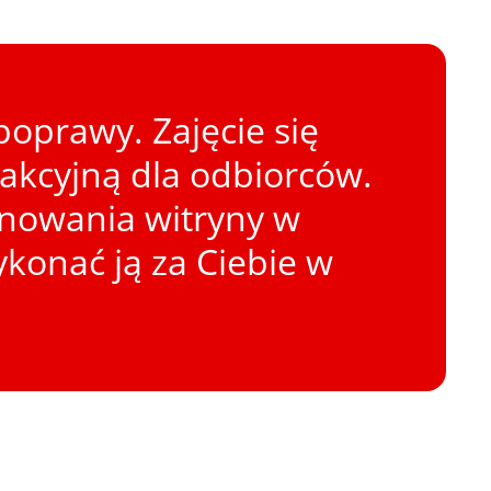
oprawy. Zajęcie się
rakcyjną dla odbiorców.
onowania witryny w
konać ją za Ciebie w