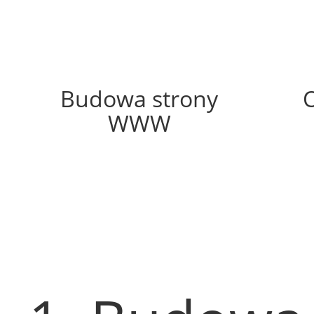
47%
Budowa strony
WWW