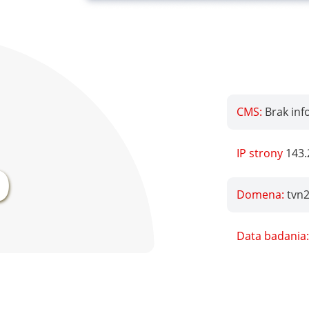
CMS:
Brak inf
%
IP strony
143.
Domena:
tvn2
Data badania