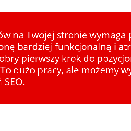
w na Twojej stronie wymaga p
ronę bardziej funkcjonalną i at
dobry pierwszy krok do pozycj
To dużo pracy, ale możemy wy
ń SEO.