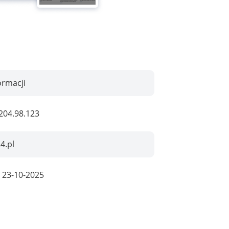
ormacji
204.98.123
4.pl
:
23-10-2025