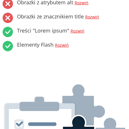
Obrazki z atrybutem alt
Rozwiń
Obrazki ze znacznikiem title
Rozwiń
Treści "Lorem ipsum"
Rozwiń
Elementy Flash
Rozwiń