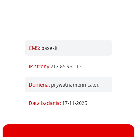
CMS:
basekit
IP strony
212.85.96.113
Domena:
prywatnamennica.eu
Data badania:
17-11-2025