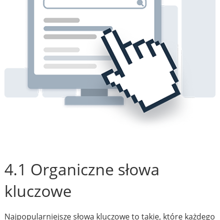
4.1 Organiczne słowa
kluczowe
Najpopularniejsze słowa kluczowe to takie, które każdego