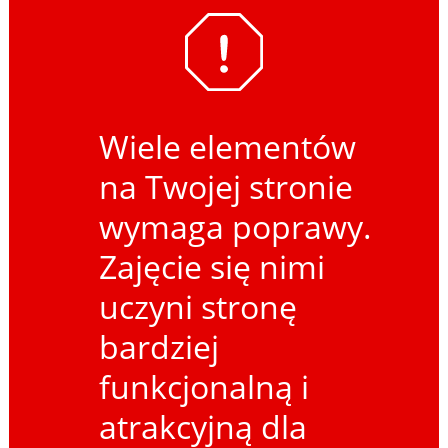
Wiele elementów
na Twojej stronie
wymaga poprawy.
Zajęcie się nimi
uczyni stronę
bardziej
funkcjonalną i
atrakcyjną dla