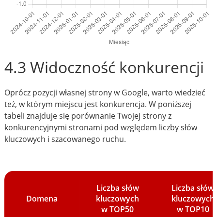
4.3 Widoczność konkurencji
Oprócz pozycji własnej strony w Google, warto wiedzieć
też, w którym miejscu jest konkurencja. W poniższej
tabeli znajduje się porównanie Twojej strony z
konkurencyjnymi stronami pod względem liczby słów
kluczowych i szacowanego ruchu.
Liczba słów
Liczba słów
Domena
kluczowych
kluczowych
w TOP50
w TOP10