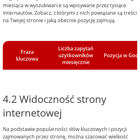
miesiąca w wyszukiwarce są wpisywane przez tysiące
internautów. Zobacz, z którymi z nich powiązane są treści
na Twojej stronie i jaką obecnie pozycję zajmują.
Liczba zapytań
Fraza
użytkowników
Pozycja w Goo
kluczowa
miesięcznie
4.2 Widoczność strony
internetowej
Na podstawie popularności słów kluczowych i pozycji
zajmowanych przez stronę, można szacować wielkość