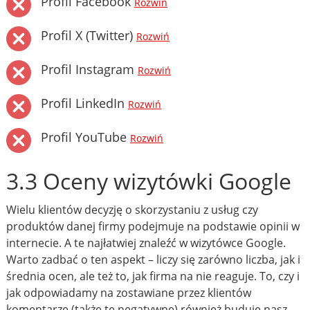
Profil Facebook
Rozwiń
Profil X (Twitter)
Rozwiń
Profil Instagram
Rozwiń
Profil LinkedIn
Rozwiń
Profil YouTube
Rozwiń
3.3 Oceny wizytówki Google
Wielu klientów decyzję o skorzystaniu z usług czy
produktów danej firmy podejmuje na podstawie opinii w
internecie. A te najłatwiej znaleźć w wizytówce Google.
Warto zadbać o ten aspekt – liczy się zarówno liczba, jak i
średnia ocen, ale też to, jak firma na nie reaguje. To, czy i
jak odpowiadamy na zostawiane przez klientów
komentarze (także te negatywne) również buduje nasz