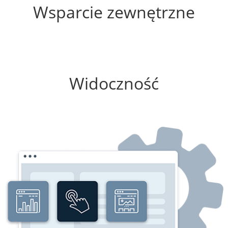
Wsparcie zewnętrzne
0%
Widoczność