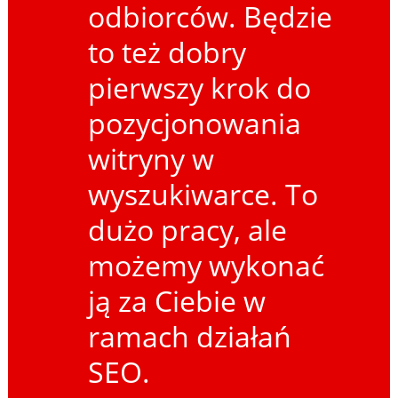
odbiorców. Będzie
to też dobry
pierwszy krok do
pozycjonowania
witryny w
wyszukiwarce. To
dużo pracy, ale
możemy wykonać
ją za Ciebie w
ramach działań
SEO.