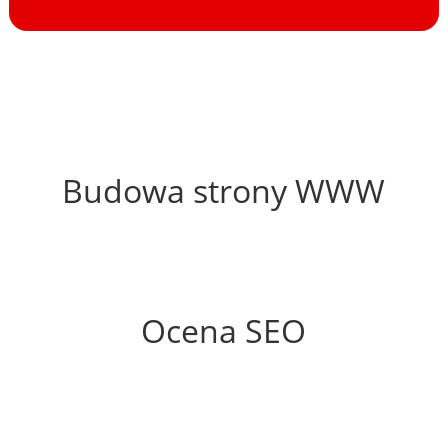
43%
Budowa strony WWW
60%
Ocena SEO
15%