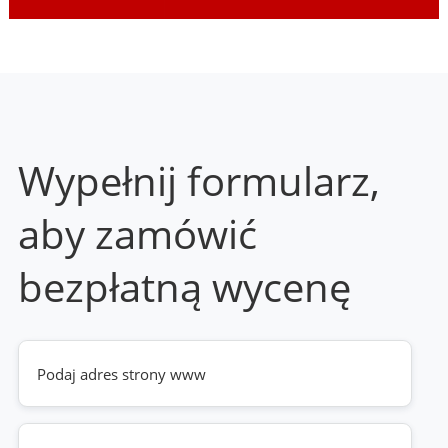
Wypełnij formularz,
aby zamówić
bezpłatną wycenę
Twoja
strona
www
(wymagane)
Telefon