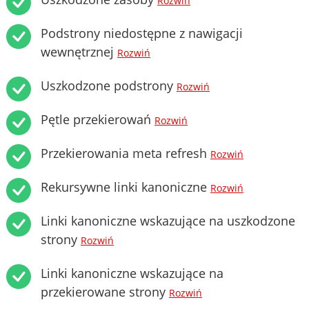
Rozwiń
Podstrony niedostępne z nawigacji
wewnętrznej
Rozwiń
Uszkodzone podstrony
Rozwiń
Pętle przekierowań
Rozwiń
Przekierowania meta refresh
Rozwiń
Rekursywne linki kanoniczne
Rozwiń
Linki kanoniczne wskazujące na uszkodzone
strony
Rozwiń
Linki kanoniczne wskazujące na
przekierowane strony
Rozwiń