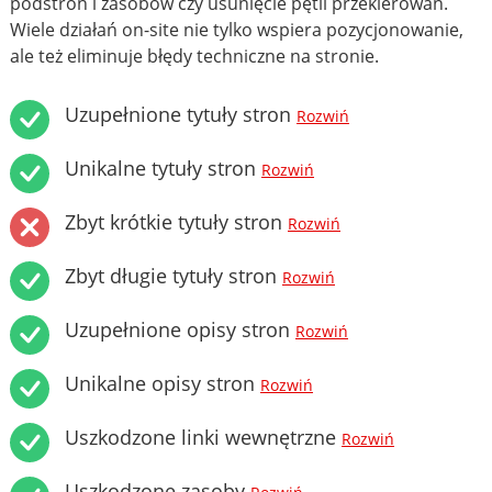
podstron i zasobów czy usunięcie pętli przekierowań.
Wiele działań on-site nie tylko wspiera pozycjonowanie,
ale też eliminuje błędy techniczne na stronie.
Uzupełnione tytuły stron
Rozwiń
Unikalne tytuły stron
Rozwiń
Zbyt krótkie tytuły stron
Rozwiń
Zbyt długie tytuły stron
Rozwiń
Uzupełnione opisy stron
Rozwiń
Unikalne opisy stron
Rozwiń
Uszkodzone linki wewnętrzne
Rozwiń
Uszkodzone zasoby