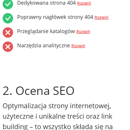
Dedykowana strona 404
Rozwiń
Poprawny nagłówek strony 404
Rozwiń
Przeglądanie katalogów
Rozwiń
Narzędzia analityczne
Rozwiń
2. Ocena SEO
Optymalizacja strony internetowej,
użyteczne i unikalne treści oraz link
building – to wszystko składa się na