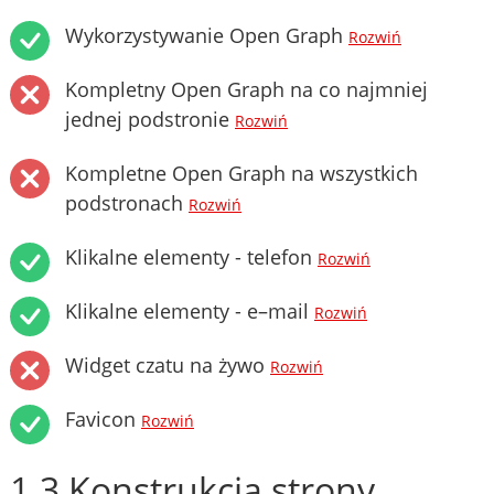
Wykorzystywanie Open Graph
Rozwiń
Kompletny Open Graph na co najmniej
jednej podstronie
Rozwiń
Kompletne Open Graph na wszystkich
podstronach
Rozwiń
Klikalne elementy - telefon
Rozwiń
Klikalne elementy - e–mail
Rozwiń
Widget czatu na żywo
Rozwiń
Favicon
Rozwiń
1.3 Konstrukcja strony