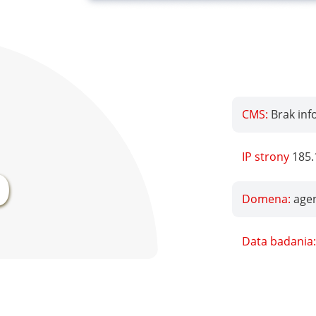
CMS:
Brak inf
%
IP strony
185.
Domena:
age
Data badania