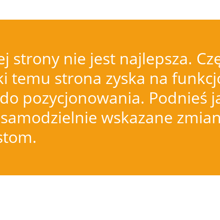
j strony nie jest najlepsza.
i temu strona zyska na funkcjo
do pozycjonowania. Podnieś j
samodzielnie wskazane zmiany
istom.