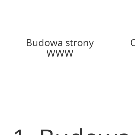
54%
Budowa strony
WWW