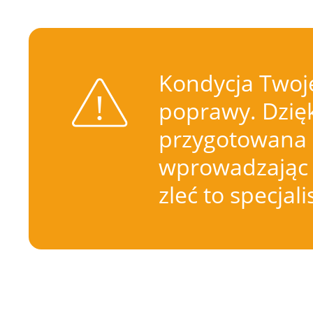
Kondycja Twoje
poprawy. Dzięk
przygotowana 
wprowadzając 
zleć to specjal