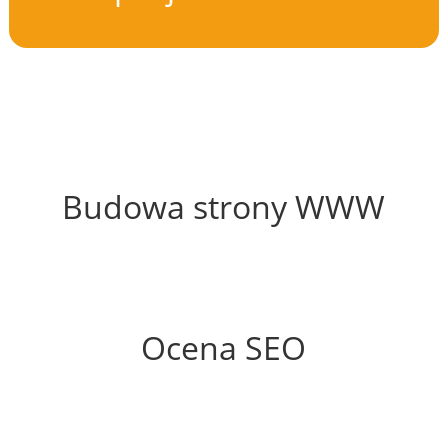
48%
Budowa strony WWW
54%
Ocena SEO
35%