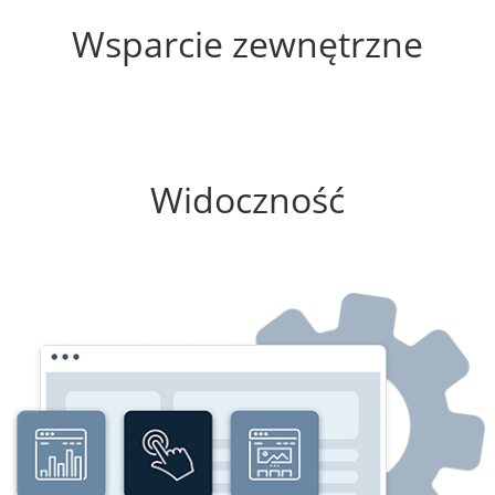
Wsparcie zewnętrzne
75%
Widoczność