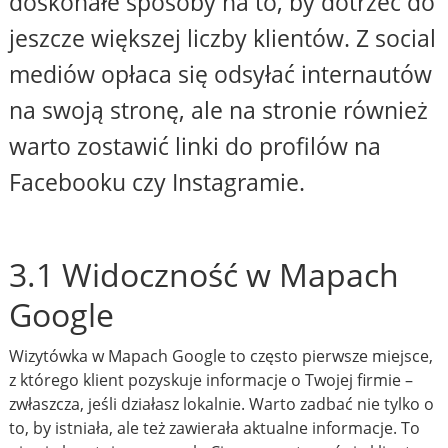
doskonałe sposoby na to, by dotrzeć do
jeszcze większej liczby klientów. Z social
mediów opłaca się odsyłać internautów
na swoją stronę, ale na stronie również
warto zostawić linki do profilów na
Facebooku czy Instagramie.
3.1 Widoczność w Mapach
Google
Wizytówka w Mapach Google to często pierwsze miejsce,
z którego klient pozyskuje informacje o Twojej firmie –
zwłaszcza, jeśli działasz lokalnie. Warto zadbać nie tylko o
to, by istniała, ale też zawierała aktualne informacje. To