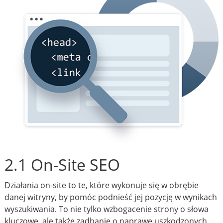
2.1 On-Site SEO
Działania on-site to te, które wykonuje się w obrębie
danej witryny, by pomóc podnieść jej pozycję w wynikach
wyszukiwania. To nie tylko wzbogacenie strony o słowa
kluczowe, ale także zadbanie o naprawę uszkodzonych