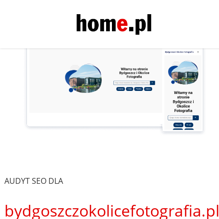
AUDYT SEO DLA
bydgoszczokolicefotografia.p