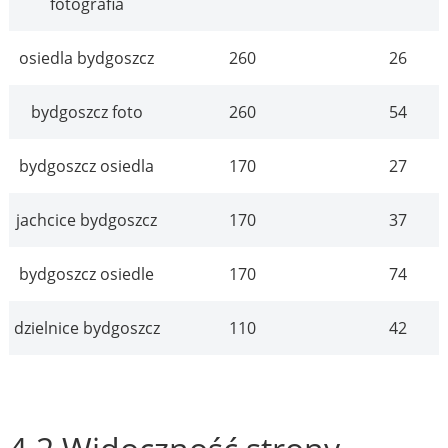
fotografia
osiedla bydgoszcz
260
26
bydgoszcz foto
260
54
bydgoszcz osiedla
170
27
jachcice bydgoszcz
170
37
bydgoszcz osiedle
170
74
dzielnice bydgoszcz
110
42