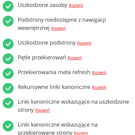
Uszkodzone zasoby
Rozwiń
Podstrony niedostępne z nawigacji
wewnętrznej
Rozwiń
Uszkodzone podstrony
Rozwiń
Pętle przekierowań
Rozwiń
Przekierowania meta refresh
Rozwiń
Rekursywne linki kanoniczne
Rozwiń
Linki kanoniczne wskazujące na uszkodzone
strony
Rozwiń
Linki kanoniczne wskazujące na
przekierowane strony
Rozwiń