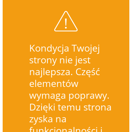
Kondycja Twojej
strony nie jest
najlepsza. Część
elementów
wymaga poprawy.
Dzięki temu strona
zyska na
funkcjonalności i