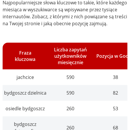
Najpopularniejsze słowa kluczowe to takie, które każdego
miesiąca w wyszukiwarce są wpisywane przez tysiące
internautów. Zobacz, z którymi z nich powiązane są treści
na Twojej stronie i jaką obecnie pozycję zajmują.
Liczba zapytań
Fraza
użytkowników
Pozycja w Goo
kluczowa
miesięcznie
jachcice
590
38
bydgoszcz dzielnica
590
82
osiedle bydgoszcz
260
53
bydgoszcz
260
68