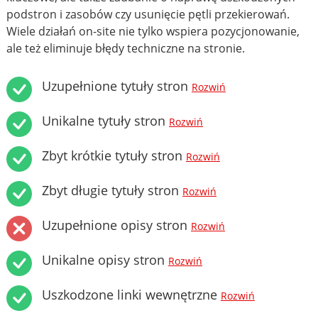
podstron i zasobów czy usunięcie pętli przekierowań.
Wiele działań on-site nie tylko wspiera pozycjonowanie,
ale też eliminuje błędy techniczne na stronie.
Uzupełnione tytuły stron
Rozwiń
Unikalne tytuły stron
Rozwiń
Zbyt krótkie tytuły stron
Rozwiń
Zbyt długie tytuły stron
Rozwiń
Uzupełnione opisy stron
Rozwiń
Unikalne opisy stron
Rozwiń
Uszkodzone linki wewnętrzne
Rozwiń