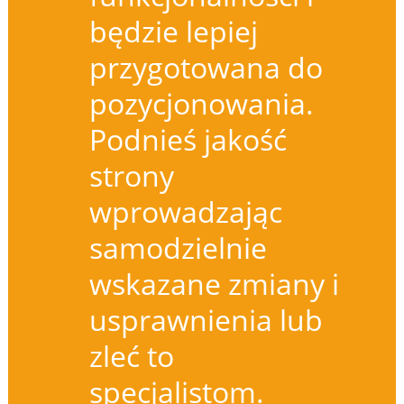
będzie lepiej
przygotowana do
pozycjonowania.
Podnieś jakość
strony
wprowadzając
samodzielnie
wskazane zmiany i
usprawnienia lub
zleć to
specjalistom.