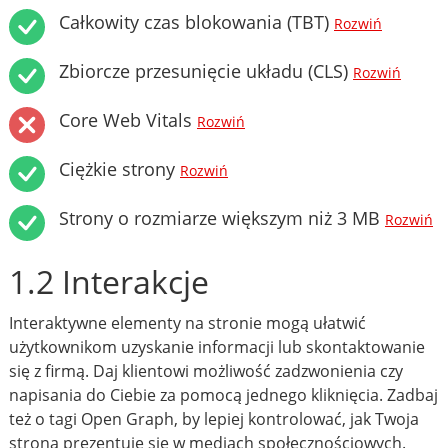
Całkowity czas blokowania (TBT)
Rozwiń
Zbiorcze przesunięcie układu (CLS)
Rozwiń
Core Web Vitals
Rozwiń
Ciężkie strony
Rozwiń
Strony o rozmiarze większym niż 3 MB
Rozwiń
1.2 Interakcje
Interaktywne elementy na stronie mogą ułatwić
użytkownikom uzyskanie informacji lub skontaktowanie
się z firmą. Daj klientowi możliwość zadzwonienia czy
napisania do Ciebie za pomocą jednego kliknięcia. Zadbaj
też o tagi Open Graph, by lepiej kontrolować, jak Twoja
strona prezentuje się w mediach społecznościowych.