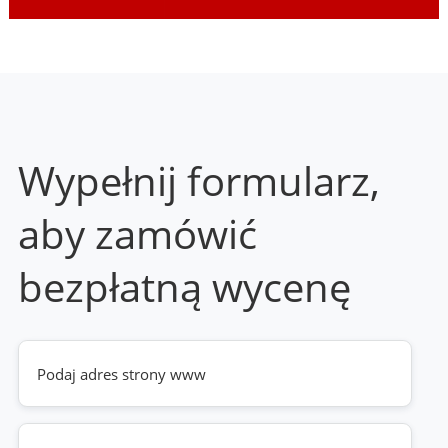
Wypełnij formularz,
aby zamówić
bezpłatną wycenę
Twoja
strona
www
(wymagane)
Telefon