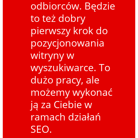
odbiorców. Będzie
to też dobry
pierwszy krok do
pozycjonowania
witryny w
wyszukiwarce. To
dużo pracy, ale
możemy wykonać
ją za Ciebie w
ramach działań
SEO.