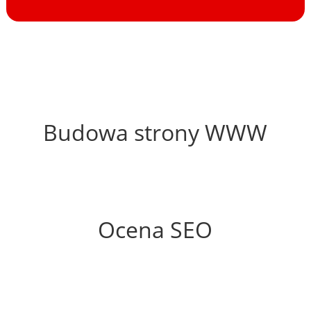
46%
Budowa strony WWW
68%
Ocena SEO
20%