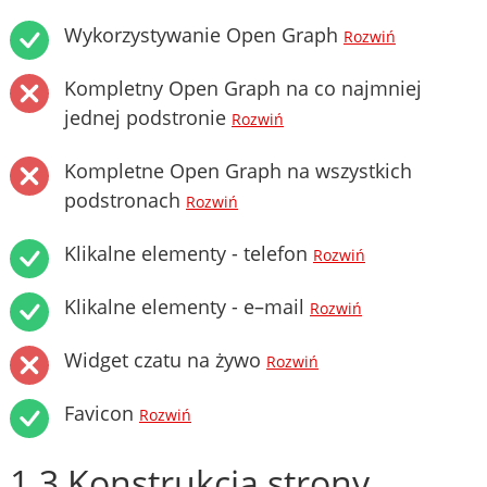
Wykorzystywanie Open Graph
Rozwiń
Kompletny Open Graph na co najmniej
jednej podstronie
Rozwiń
Kompletne Open Graph na wszystkich
podstronach
Rozwiń
Klikalne elementy - telefon
Rozwiń
Klikalne elementy - e–mail
Rozwiń
Widget czatu na żywo
Rozwiń
Favicon
Rozwiń
1.3 Konstrukcja strony