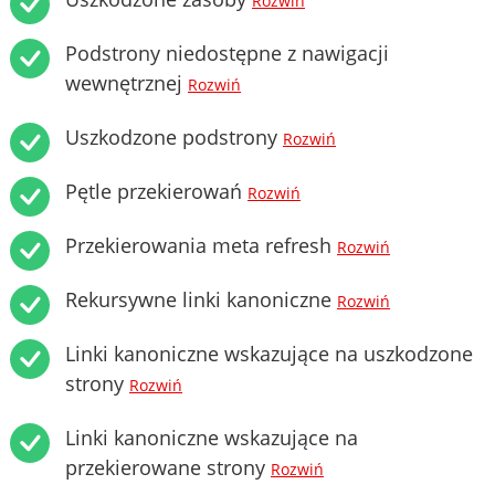
Rozwiń
Podstrony niedostępne z nawigacji
wewnętrznej
Rozwiń
Uszkodzone podstrony
Rozwiń
Pętle przekierowań
Rozwiń
Przekierowania meta refresh
Rozwiń
Rekursywne linki kanoniczne
Rozwiń
Linki kanoniczne wskazujące na uszkodzone
strony
Rozwiń
Linki kanoniczne wskazujące na
przekierowane strony
Rozwiń