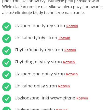
podstron i zasobów czy usunięcie pętli przekierowań.
Wiele działań on-site nie tylko wspiera pozycjonowanie,
ale też eliminuje błędy techniczne na stronie.
Uzupełnione tytuły stron
Rozwiń
Unikalne tytuły stron
Rozwiń
Zbyt krótkie tytuły stron
Rozwiń
Zbyt długie tytuły stron
Rozwiń
Uzupełnione opisy stron
Rozwiń
Unikalne opisy stron
Rozwiń
Uszkodzone linki wewnętrzne
Rozwiń
Uszkodzone zasoby