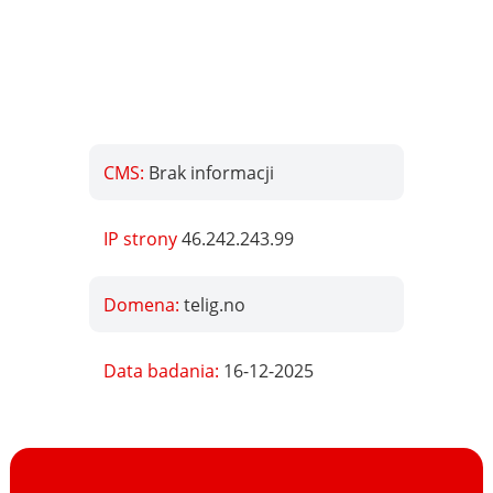
CMS:
Brak informacji
IP strony
46.242.243.99
Domena:
telig.no
Data badania:
16-12-2025