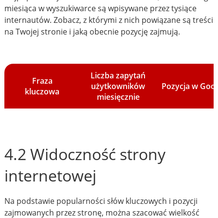
miesiąca w wyszukiwarce są wpisywane przez tysiące
internautów. Zobacz, z którymi z nich powiązane są treści
na Twojej stronie i jaką obecnie pozycję zajmują.
Liczba zapytań
Fraza
użytkowników
Pozycja w Goo
kluczowa
miesięcznie
4.2 Widoczność strony
internetowej
Na podstawie popularności słów kluczowych i pozycji
zajmowanych przez stronę, można szacować wielkość