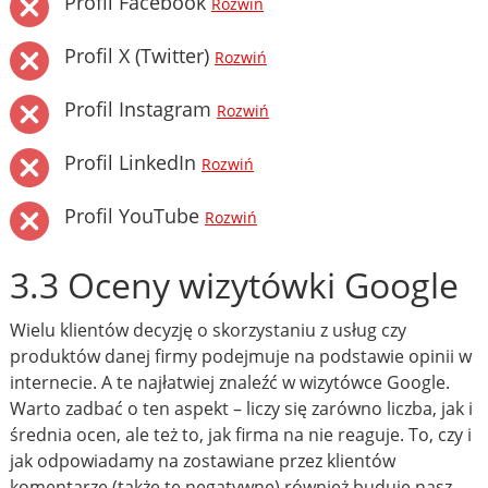
Profil Facebook
Rozwiń
Profil X (Twitter)
Rozwiń
Profil Instagram
Rozwiń
Profil LinkedIn
Rozwiń
Profil YouTube
Rozwiń
3.3 Oceny wizytówki Google
Wielu klientów decyzję o skorzystaniu z usług czy
produktów danej firmy podejmuje na podstawie opinii w
internecie. A te najłatwiej znaleźć w wizytówce Google.
Warto zadbać o ten aspekt – liczy się zarówno liczba, jak i
średnia ocen, ale też to, jak firma na nie reaguje. To, czy i
jak odpowiadamy na zostawiane przez klientów
komentarze (także te negatywne) również buduje nasz