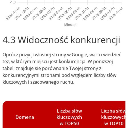
4.3 Widoczność konkurencji
Oprócz pozycji własnej strony w Google, warto wiedzieć
też, w którym miejscu jest konkurencja. W poniższej
tabeli znajduje się porównanie Twojej strony z
konkurencyjnymi stronami pod względem liczby słów
kluczowych i szacowanego ruchu.
Liczba słów
Liczba słów
Domena
kluczowych
kluczowych
w TOP50
w TOP10