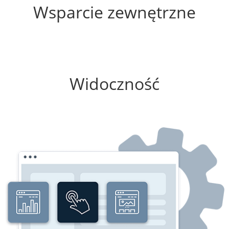
Wsparcie zewnętrzne
0%
Widoczność