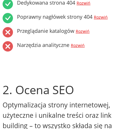
Dedykowana strona 404
Rozwiń
Poprawny nagłówek strony 404
Rozwiń
Przeglądanie katalogów
Rozwiń
Narzędzia analityczne
Rozwiń
2. Ocena SEO
Optymalizacja strony internetowej,
użyteczne i unikalne treści oraz link
building – to wszystko składa się na