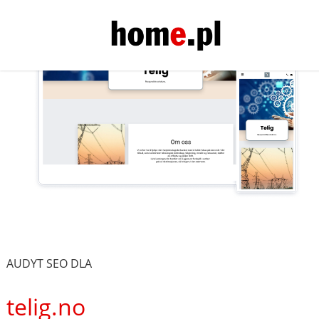
AUDYT SEO DLA
telig.no