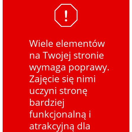
Wiele elementów
na Twojej stronie
wymaga poprawy.
Zajęcie się nimi
uczyni stronę
bardziej
funkcjonalną i
atrakcyjną dla