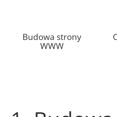
51%
Budowa strony
WWW