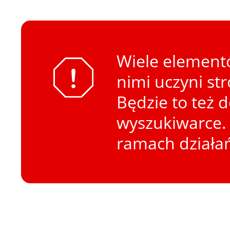
Wiele elementó
nimi uczyni st
Będzie to też 
wyszukiwarce. 
ramach działa