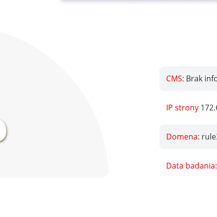
CMS:
Brak inf
%
IP strony
172.
Domena:
rule
Data badania