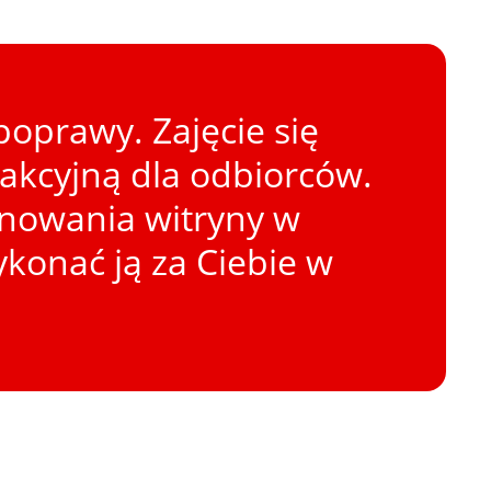
oprawy. Zajęcie się
rakcyjną dla odbiorców.
onowania witryny w
konać ją za Ciebie w