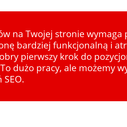
w na Twojej stronie wymaga p
ronę bardziej funkcjonalną i at
dobry pierwszy krok do pozycj
To dużo pracy, ale możemy wy
ń SEO.