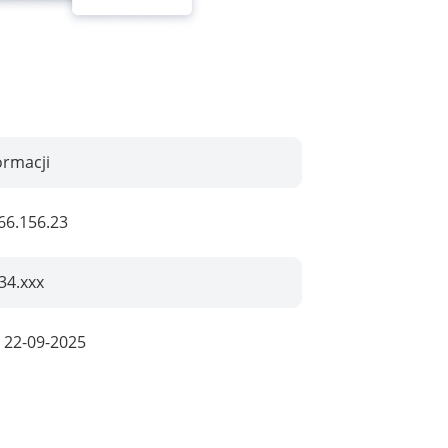
ormacji
66.156.23
34.xxx
:
22-09-2025