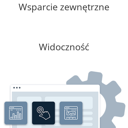
Wsparcie zewnętrzne
0%
Widoczność