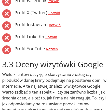
Profil Facebook
Rozwiń
Profil X (Twitter)
Rozwiń
Profil Instagram
Rozwiń
Profil LinkedIn
Rozwiń
Profil YouTube
Rozwiń
3.3 Oceny wizytówki Google
Wielu klientów decyzję o skorzystaniu z usług czy
produktów danej firmy podejmuje na podstawie opinii w
internecie. A te najłatwiej znaleźć w wizytówce Google.
Warto zadbać o ten aspekt – liczy się zarówno liczba, jak i
średnia ocen, ale też to, jak firma na nie reaguje. To, czy i
jak odpowiadamy na zostawiane przez klientów
komentarze (także te negatywne) również buduje nasz