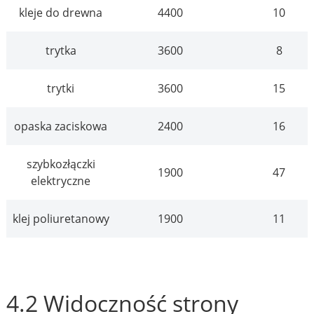
kleje do drewna
4400
10
trytka
3600
8
trytki
3600
15
opaska zaciskowa
2400
16
szybkozłączki
1900
47
elektryczne
klej poliuretanowy
1900
11
4.2 Widoczność strony