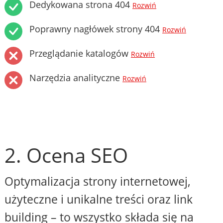
Dedykowana strona 404
Rozwiń
Poprawny nagłówek strony 404
Rozwiń
Przeglądanie katalogów
Rozwiń
Narzędzia analityczne
Rozwiń
2. Ocena SEO
Optymalizacja strony internetowej,
użyteczne i unikalne treści oraz link
building – to wszystko składa się na