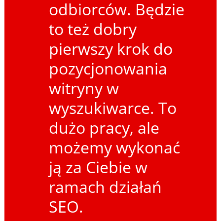
odbiorców. Będzie
to też dobry
pierwszy krok do
pozycjonowania
witryny w
wyszukiwarce. To
dużo pracy, ale
możemy wykonać
ją za Ciebie w
ramach działań
SEO.