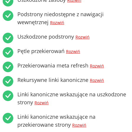
Rozwiń
Podstrony niedostępne z nawigacji
wewnętrznej
Rozwiń
Uszkodzone podstrony
Rozwiń
Pętle przekierowań
Rozwiń
Przekierowania meta refresh
Rozwiń
Rekursywne linki kanoniczne
Rozwiń
Linki kanoniczne wskazujące na uszkodzone
strony
Rozwiń
Linki kanoniczne wskazujące na
przekierowane strony
Rozwiń