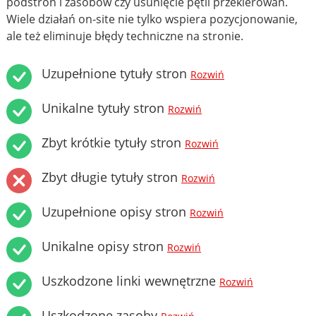
podstron i zasobów czy usunięcie pętli przekierowań.
Wiele działań on-site nie tylko wspiera pozycjonowanie,
ale też eliminuje błędy techniczne na stronie.
Uzupełnione tytuły stron
Rozwiń
Unikalne tytuły stron
Rozwiń
Zbyt krótkie tytuły stron
Rozwiń
Zbyt długie tytuły stron
Rozwiń
Uzupełnione opisy stron
Rozwiń
Unikalne opisy stron
Rozwiń
Uszkodzone linki wewnętrzne
Rozwiń
Uszkodzone zasoby