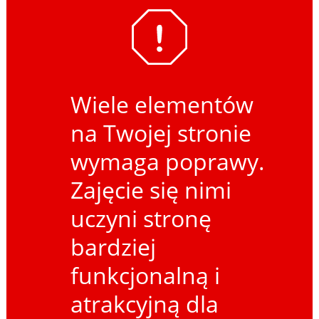
Wiele elementów
na Twojej stronie
wymaga poprawy.
Zajęcie się nimi
uczyni stronę
bardziej
funkcjonalną i
atrakcyjną dla