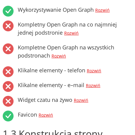
Wykorzystywanie Open Graph
Rozwiń
Kompletny Open Graph na co najmniej
jednej podstronie
Rozwiń
Kompletne Open Graph na wszystkich
podstronach
Rozwiń
Klikalne elementy - telefon
Rozwiń
Klikalne elementy - e–mail
Rozwiń
Widget czatu na żywo
Rozwiń
Favicon
Rozwiń
1.3 Konstrukcja strony