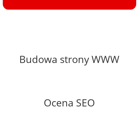
35%
Budowa strony WWW
66%
Ocena SEO
60%