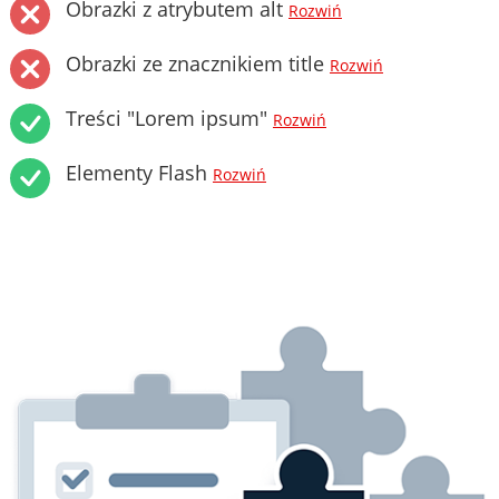
Obrazki z atrybutem alt
Rozwiń
Obrazki ze znacznikiem title
Rozwiń
Treści "Lorem ipsum"
Rozwiń
Elementy Flash
Rozwiń