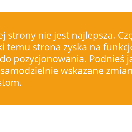
j strony nie jest najlepsza.
i temu strona zyska na funkcjo
do pozycjonowania. Podnieś j
samodzielnie wskazane zmiany
istom.