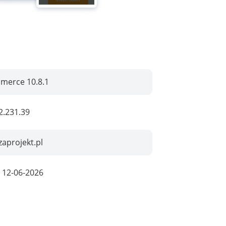
erce 10.8.1
2.231.39
aprojekt.pl
:
12-06-2026