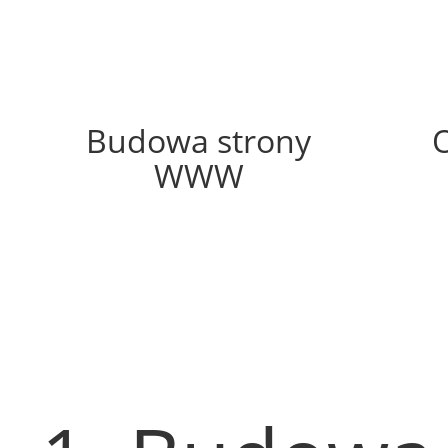
63%
Budowa strony
WWW