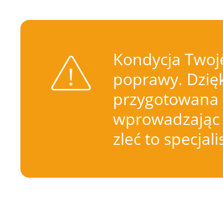
Kondycja Twoje
poprawy. Dzięk
przygotowana 
wprowadzając 
zleć to specjal