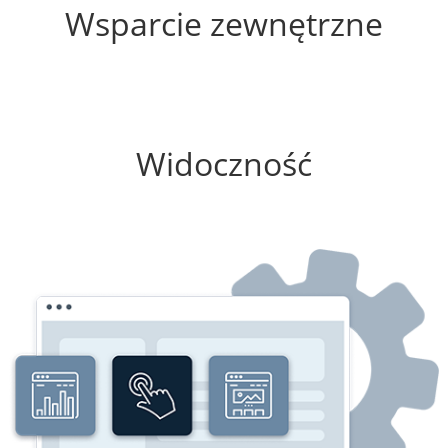
Wsparcie zewnętrzne
0%
Widoczność