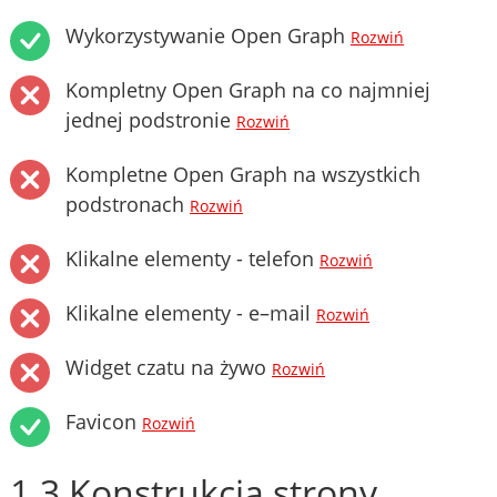
Wykorzystywanie Open Graph
Rozwiń
Kompletny Open Graph na co najmniej
jednej podstronie
Rozwiń
Kompletne Open Graph na wszystkich
podstronach
Rozwiń
Klikalne elementy - telefon
Rozwiń
Klikalne elementy - e–mail
Rozwiń
Widget czatu na żywo
Rozwiń
Favicon
Rozwiń
1.3 Konstrukcja strony