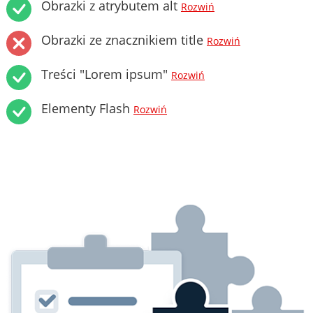
Obrazki z atrybutem alt
Rozwiń
Obrazki ze znacznikiem title
Rozwiń
Treści "Lorem ipsum"
Rozwiń
Elementy Flash
Rozwiń