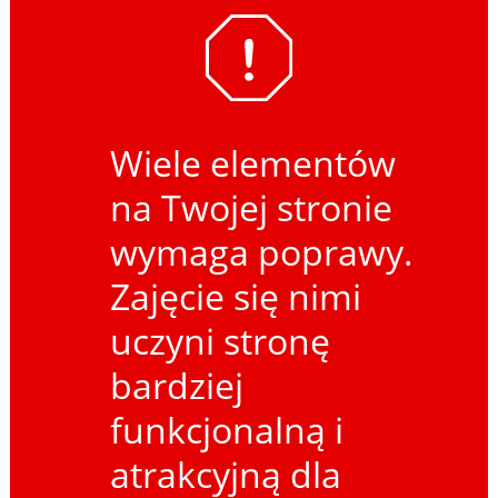
Wiele elementów
na Twojej stronie
wymaga poprawy.
Zajęcie się nimi
uczyni stronę
bardziej
funkcjonalną i
atrakcyjną dla