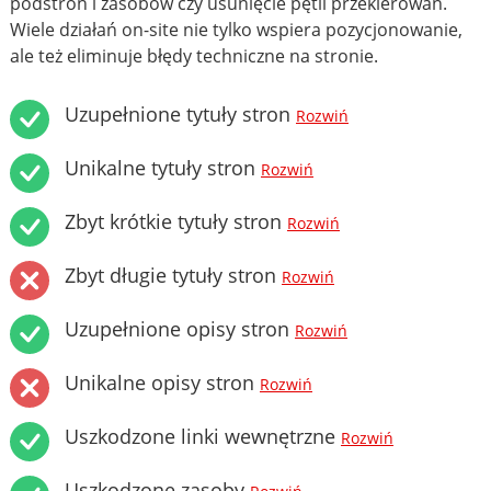
podstron i zasobów czy usunięcie pętli przekierowań.
Wiele działań on-site nie tylko wspiera pozycjonowanie,
ale też eliminuje błędy techniczne na stronie.
Uzupełnione tytuły stron
Rozwiń
Unikalne tytuły stron
Rozwiń
Zbyt krótkie tytuły stron
Rozwiń
Zbyt długie tytuły stron
Rozwiń
Uzupełnione opisy stron
Rozwiń
Unikalne opisy stron
Rozwiń
Uszkodzone linki wewnętrzne
Rozwiń
Uszkodzone zasoby