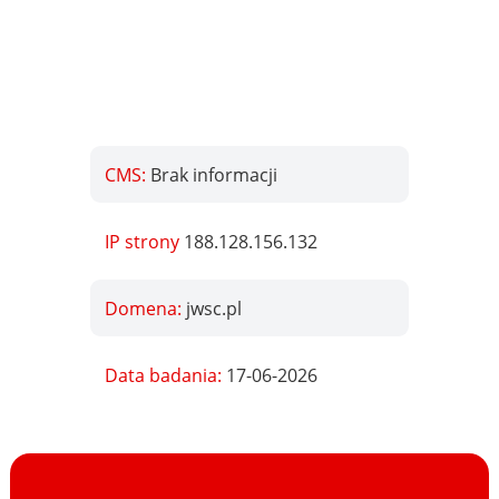
CMS:
Brak informacji
IP strony
188.128.156.132
Domena:
jwsc.pl
Data badania:
17-06-2026