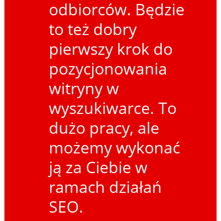
odbiorców. Będzie
to też dobry
pierwszy krok do
pozycjonowania
witryny w
wyszukiwarce. To
dużo pracy, ale
możemy wykonać
ją za Ciebie w
ramach działań
SEO.