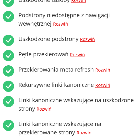
Rozwiń
Podstrony niedostępne z nawigacji
wewnętrznej
Rozwiń
Uszkodzone podstrony
Rozwiń
Pętle przekierowań
Rozwiń
Przekierowania meta refresh
Rozwiń
Rekursywne linki kanoniczne
Rozwiń
Linki kanoniczne wskazujące na uszkodzone
strony
Rozwiń
Linki kanoniczne wskazujące na
przekierowane strony
Rozwiń