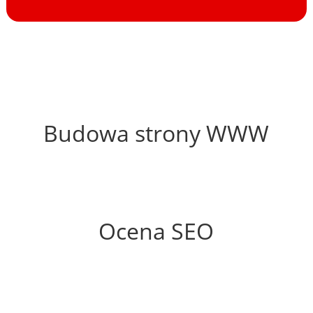
28%
Budowa strony WWW
56%
Ocena SEO
20%