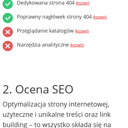
Dedykowana strona 404
Rozwiń
Poprawny nagłówek strony 404
Rozwiń
Przeglądanie katalogów
Rozwiń
Narzędzia analityczne
Rozwiń
2. Ocena SEO
Optymalizacja strony internetowej,
użyteczne i unikalne treści oraz link
building – to wszystko składa się na