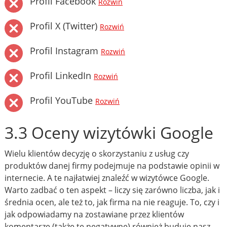
Profil Facebook
Rozwiń
Profil X (Twitter)
Rozwiń
Profil Instagram
Rozwiń
Profil LinkedIn
Rozwiń
Profil YouTube
Rozwiń
3.3 Oceny wizytówki Google
Wielu klientów decyzję o skorzystaniu z usług czy
produktów danej firmy podejmuje na podstawie opinii w
internecie. A te najłatwiej znaleźć w wizytówce Google.
Warto zadbać o ten aspekt – liczy się zarówno liczba, jak i
średnia ocen, ale też to, jak firma na nie reaguje. To, czy i
jak odpowiadamy na zostawiane przez klientów
komentarze (także te negatywne) również buduje nasz