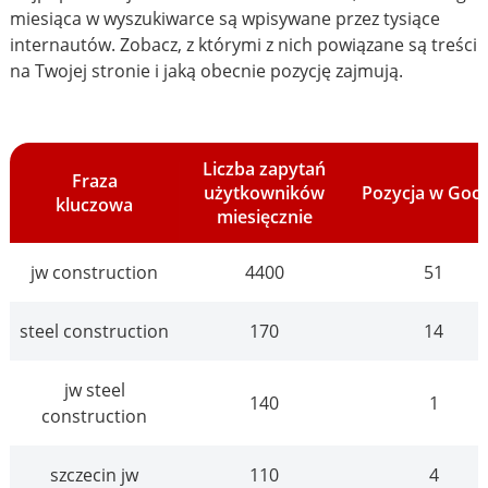
miesiąca w wyszukiwarce są wpisywane przez tysiące
internautów. Zobacz, z którymi z nich powiązane są treści
na Twojej stronie i jaką obecnie pozycję zajmują.
Liczba zapytań
Fraza
użytkowników
Pozycja w Goo
kluczowa
miesięcznie
jw construction
4400
51
steel construction
170
14
jw steel
140
1
construction
szczecin jw
110
4