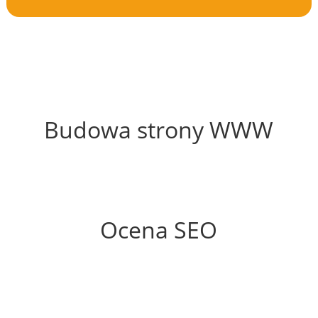
49%
Budowa strony WWW
79%
Ocena SEO
35%