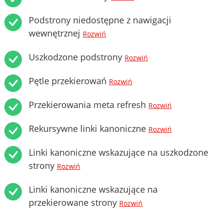
Podstrony niedostępne z nawigacji
wewnętrznej
Rozwiń
Uszkodzone podstrony
Rozwiń
Pętle przekierowań
Rozwiń
Przekierowania meta refresh
Rozwiń
Rekursywne linki kanoniczne
Rozwiń
Linki kanoniczne wskazujące na uszkodzone
strony
Rozwiń
Linki kanoniczne wskazujące na
przekierowane strony
Rozwiń