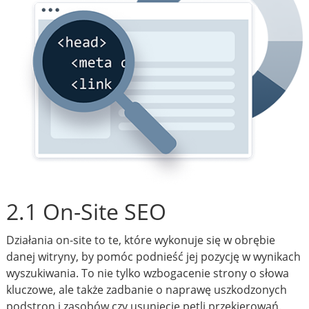
2.1 On-Site SEO
Działania on-site to te, które wykonuje się w obrębie
danej witryny, by pomóc podnieść jej pozycję w wynikach
wyszukiwania. To nie tylko wzbogacenie strony o słowa
kluczowe, ale także zadbanie o naprawę uszkodzonych
podstron i zasobów czy usunięcie pętli przekierowań.