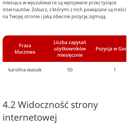
miesiąca w wyszukiwarce są wpisywane przez tysiące
internautów. Zobacz, z którymi z nich powiązane są treści
na Twojej stronie i jaką obecnie pozycję zajmują.
Liczba zapytań
Fraza
użytkowników
Pozycja w Goo
kluczowa
miesięcznie
karolina wasiak
50
1
4.2 Widoczność strony
internetowej