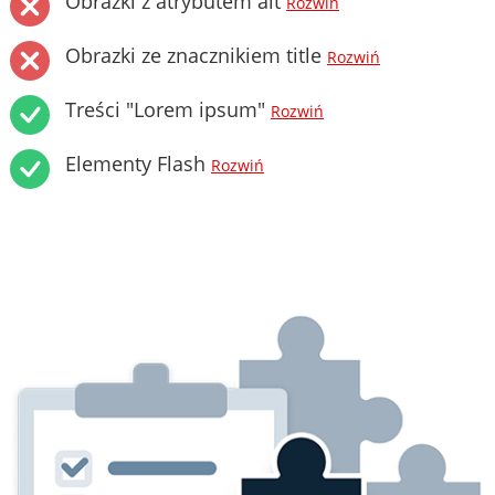
Obrazki z atrybutem alt
Rozwiń
Obrazki ze znacznikiem title
Rozwiń
Treści "Lorem ipsum"
Rozwiń
Elementy Flash
Rozwiń