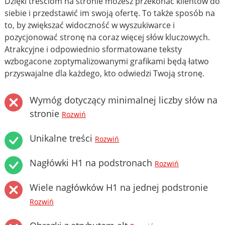
Dzięki treściom na stronie możesz przekonać klientów do
siebie i przedstawić im swoją ofertę. To także sposób na
to, by zwiększać widoczność w wyszukiwarce i
pozycjonować stronę na coraz więcej słów kluczowych.
Atrakcyjne i odpowiednio sformatowane teksty
wzbogacone zoptymalizowanymi grafikami będą łatwo
przyswajalne dla każdego, kto odwiedzi Twoją stronę.
Wymóg dotyczący minimalnej liczby słów na
stronie
Rozwiń
Unikalne treści
Rozwiń
Nagłówki H1 na podstronach
Rozwiń
Wiele nagłówków H1 na jednej podstronie
Rozwiń