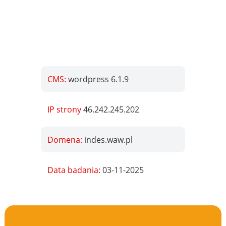
CMS:
wordpress 6.1.9
IP strony
46.242.245.202
Domena:
indes.waw.pl
Data badania:
03-11-2025