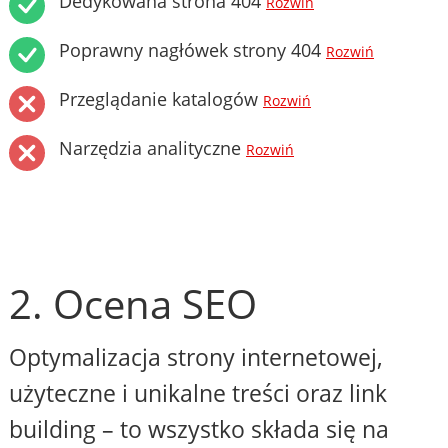
Dedykowana strona 404
Rozwiń
Poprawny nagłówek strony 404
Rozwiń
Przeglądanie katalogów
Rozwiń
Narzędzia analityczne
Rozwiń
2. Ocena SEO
Optymalizacja strony internetowej,
użyteczne i unikalne treści oraz link
building – to wszystko składa się na