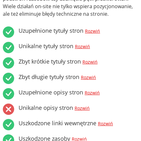
Wiele działań on-site nie tylko wspiera pozycjonowanie,
ale też eliminuje błędy techniczne na stronie.
Uzupełnione tytuły stron
Rozwiń
Unikalne tytuły stron
Rozwiń
Zbyt krótkie tytuły stron
Rozwiń
Zbyt długie tytuły stron
Rozwiń
Uzupełnione opisy stron
Rozwiń
Unikalne opisy stron
Rozwiń
Uszkodzone linki wewnętrzne
Rozwiń
Uszkodzone zasoby
Rozwiń