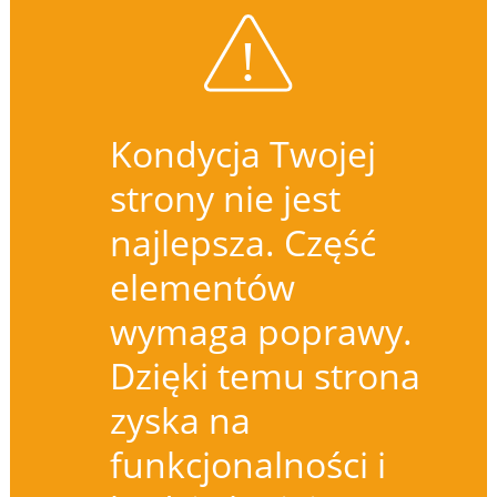
Kondycja Twojej
strony nie jest
najlepsza. Część
elementów
wymaga poprawy.
Dzięki temu strona
zyska na
funkcjonalności i