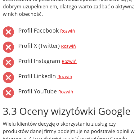
dobrym uzupełnieniem, dlatego warto zadbać o aktywną
w nich obecność.
Profil Facebook
Rozwiń
Profil X (Twitter)
Rozwiń
Profil Instagram
Rozwiń
Profil LinkedIn
Rozwiń
Profil YouTube
Rozwiń
3.3 Oceny wizytówki Google
Wielu klientów decyzję o skorzystaniu z usług czy
produktów danej firmy podejmuje na podstawie opinii w
internecie. A te najłatwiej znaleźć w wizytówce Google.