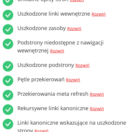
Uszkodzone linki wewnętrzne
Rozwiń
Uszkodzone zasoby
Rozwiń
Podstrony niedostępne z nawigacji
wewnętrznej
Rozwiń
Uszkodzone podstrony
Rozwiń
Pętle przekierowań
Rozwiń
Przekierowania meta refresh
Rozwiń
Rekursywne linki kanoniczne
Rozwiń
Linki kanoniczne wskazujące na uszkodzone
strony
Rozwiń