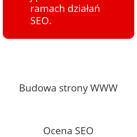
ramach działań
SEO.
58%
Budowa strony WWW
70%
Ocena SEO