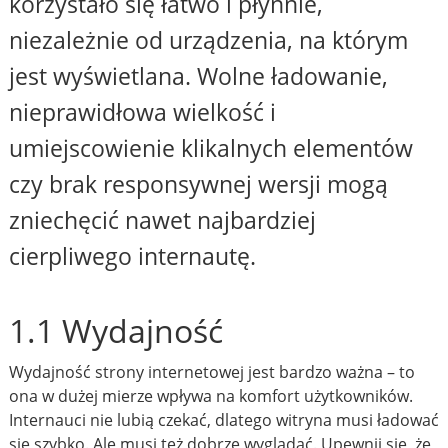
korzystało się łatwo i płynnie,
niezależnie od urządzenia, na którym
jest wyświetlana. Wolne ładowanie,
nieprawidłowa wielkość i
umiejscowienie klikalnych elementów
czy brak responsywnej wersji mogą
zniechęcić nawet najbardziej
cierpliwego internautę.
1.1 Wydajność
Wydajność strony internetowej jest bardzo ważna – to
ona w dużej mierze wpływa na komfort użytkowników.
Internauci nie lubią czekać, dlatego witryna musi ładować
się szybko. Ale musi też dobrze wyglądać. Upewnij się, że