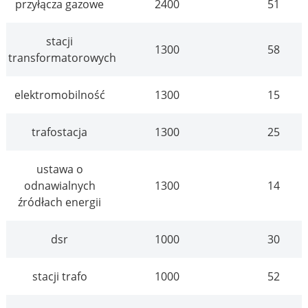
przyłącza gazowe
2400
51
stacji
1300
58
transformatorowych
elektromobilność
1300
15
trafostacja
1300
25
ustawa o
odnawialnych
1300
14
źródłach energii
dsr
1000
30
stacji trafo
1000
52