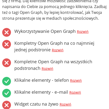
się z firmą. Daj klientowi możliwość zadzwonienia czy
napisania do Ciebie za pomocą jednego kliknięcia. Zadbaj
też o tagi Open Graph, by lepiej kontrolować, jak Twoja
strona prezentuje się w mediach społecznościowych.
Wykorzystywanie Open Graph
Rozwiń
Kompletny Open Graph na co najmniej
jednej podstronie
Rozwiń
Kompletne Open Graph na wszystkich
podstronach
Rozwiń
Klikalne elementy - telefon
Rozwiń
Klikalne elementy - e–mail
Rozwiń
Widget czatu na żywo
Rozwiń