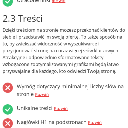
Utracone linki
Rozwiń
2.3 Treści
Dzięki treściom na stronie możesz przekonać klientów do
siebie i przedstawić im swoją ofertę. To także sposób na
to, by zwiększać widoczność w wyszukiwarce i
pozycjonować stronę na coraz więcej słów kluczowych.
Atrakcyjne i odpowiednio sformatowane teksty
wzbogacone zoptymalizowanymi grafikami będą łatwo
przyswajalne dla każdego, kto odwiedzi Twoją stronę.
Wymóg dotyczący minimalnej liczby słów na
stronie
Rozwiń
Unikalne treści
Rozwiń
Nagłówki H1 na podstronach
Rozwiń