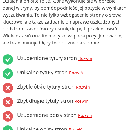
Działania on-site to te, które wykonuje się w obrębie
danej witryny, by pomóc podnieść jej pozycję w wynikach
wyszukiwania. To nie tylko wzbogacenie strony o słowa
kluczowe, ale także zadbanie o naprawę uszkodzonych
podstron i zasobów czy usunięcie pętli przekierowań.
Wiele działań on-site nie tylko wspiera pozycjonowanie,
ale też eliminuje błędy techniczne na stronie.
Uzupełnione tytuły stron
Rozwiń
Unikalne tytuły stron
Rozwiń
Zbyt krótkie tytuły stron
Rozwiń
Zbyt długie tytuły stron
Rozwiń
Uzupełnione opisy stron
Rozwiń
Unikalne opisy stron
Rozwiń