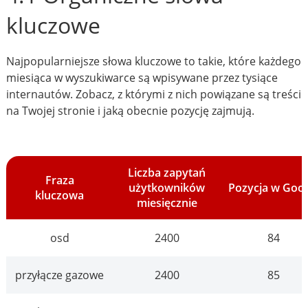
kluczowe
Najpopularniejsze słowa kluczowe to takie, które każdego
miesiąca w wyszukiwarce są wpisywane przez tysiące
internautów. Zobacz, z którymi z nich powiązane są treści
na Twojej stronie i jaką obecnie pozycję zajmują.
Liczba zapytań
Fraza
użytkowników
Pozycja w Goo
kluczowa
miesięcznie
osd
2400
84
przyłącze gazowe
2400
85