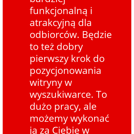
funkcjonalną i
atrakcyjną dla
odbiorców. Będzie
to też dobry
pierwszy krok do
pozycjonowania
witryny w
wyszukiwarce. To
dużo pracy, ale
możemy wykonać
ją za Ciebie w