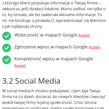
z którego klient pozyskuje informacje o Twojej firmie –
zwłaszcza, jeśli działasz lokalnie. Warto zadbać nie tylko o
to, by istniała, ale też zawierała aktualne informacje. To
nic nie kosztuje, a pozwala Ci zaprezentować się klientom
z jak najlepszej strony.
Widoczność w mapach Google
Rozwiń
Zgłoszenie wpisu w mapach Google
Rozwiń
Kompletność wpisu w mapach Google
Rozwiń
3.2 Social Media
W social mediach możesz pokazywać, czym żyje Twoja
firma na co dzień, docierać do nowych klientów i tworzyć
wokół swojej firmy lojalną społeczność. Choć strona
internetowa to podstawa, media społecznościowe są jej