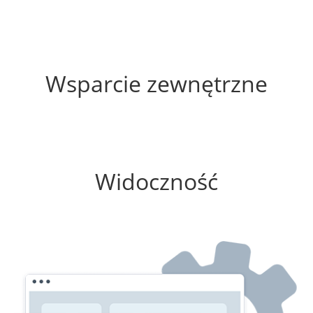
60%
Wsparcie zewnętrzne
0%
Widoczność