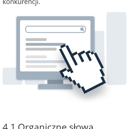
konkurencji.
4.1 Organiczne słowa