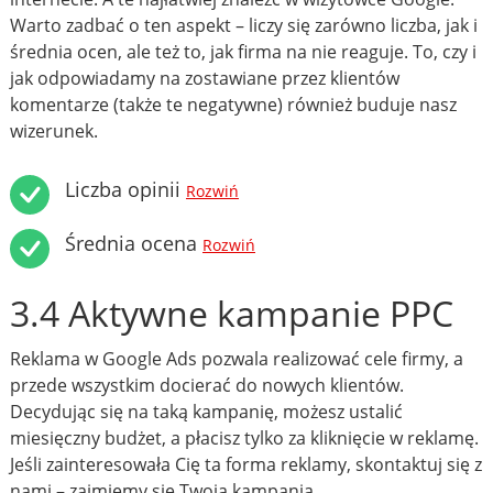
Warto zadbać o ten aspekt – liczy się zarówno liczba, jak i
średnia ocen, ale też to, jak firma na nie reaguje. To, czy i
jak odpowiadamy na zostawiane przez klientów
komentarze (także te negatywne) również buduje nasz
wizerunek.
Liczba opinii
Rozwiń
Średnia ocena
Rozwiń
3.4 Aktywne kampanie PPC
Reklama w Google Ads pozwala realizować cele firmy, a
przede wszystkim docierać do nowych klientów.
Decydując się na taką kampanię, możesz ustalić
miesięczny budżet, a płacisz tylko za kliknięcie w reklamę.
Jeśli zainteresowała Cię ta forma reklamy, skontaktuj się z
nami – zajmiemy się Twoją kampanią.