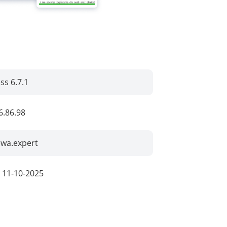
s 6.7.1
6.86.98
ewa.expert
:
11-10-2025