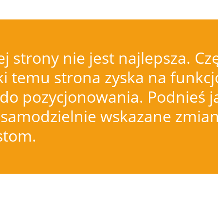
j strony nie jest najlepsza.
i temu strona zyska na funkcjo
do pozycjonowania. Podnieś j
samodzielnie wskazane zmiany
istom.