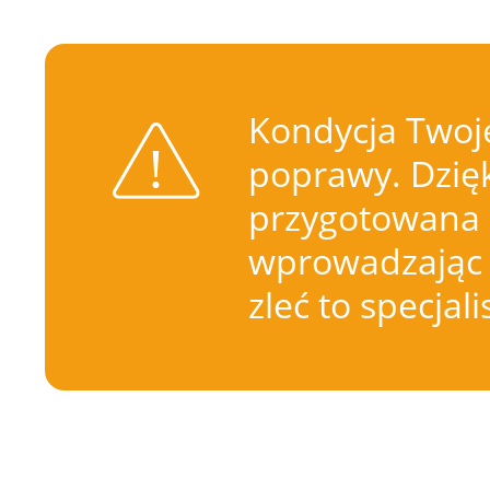
Kondycja Twoje
poprawy. Dzięk
przygotowana 
wprowadzając 
zleć to specjal