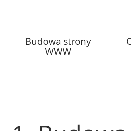
69%
Budowa strony
WWW