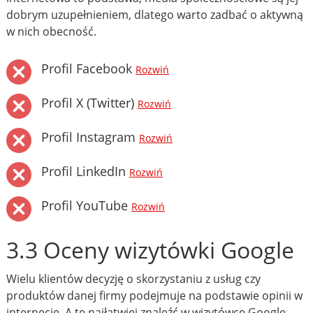
dobrym uzupełnieniem, dlatego warto zadbać o aktywną
w nich obecność.
Profil Facebook
Rozwiń
Profil X (Twitter)
Rozwiń
Profil Instagram
Rozwiń
Profil LinkedIn
Rozwiń
Profil YouTube
Rozwiń
3.3 Oceny wizytówki Google
Wielu klientów decyzję o skorzystaniu z usług czy
produktów danej firmy podejmuje na podstawie opinii w
internecie. A te najłatwiej znaleźć w wizytówce Google.