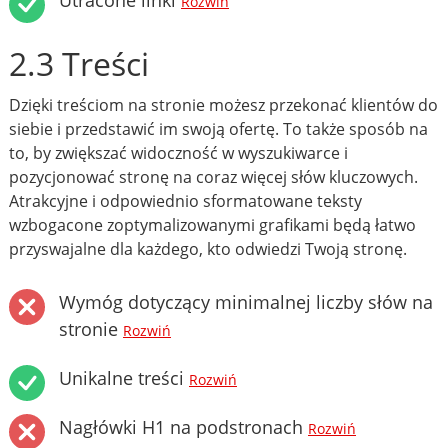
Utracone linki
Rozwiń
2.3 Treści
Dzięki treściom na stronie możesz przekonać klientów do
siebie i przedstawić im swoją ofertę. To także sposób na
to, by zwiększać widoczność w wyszukiwarce i
pozycjonować stronę na coraz więcej słów kluczowych.
Atrakcyjne i odpowiednio sformatowane teksty
wzbogacone zoptymalizowanymi grafikami będą łatwo
przyswajalne dla każdego, kto odwiedzi Twoją stronę.
Wymóg dotyczący minimalnej liczby słów na
stronie
Rozwiń
Unikalne treści
Rozwiń
Nagłówki H1 na podstronach
Rozwiń