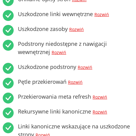
Uszkodzone linki wewnętrzne
Rozwiń
Uszkodzone zasoby
Rozwiń
Podstrony niedostępne z nawigacji
wewnętrznej
Rozwiń
Uszkodzone podstrony
Rozwiń
Pętle przekierowań
Rozwiń
Przekierowania meta refresh
Rozwiń
Rekursywne linki kanoniczne
Rozwiń
Linki kanoniczne wskazujące na uszkodzone
strony
Rozwiń