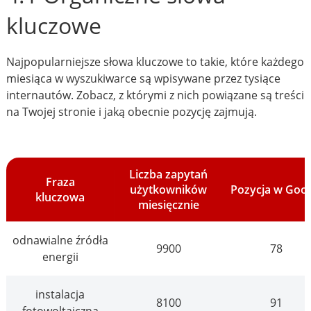
kluczowe
Najpopularniejsze słowa kluczowe to takie, które każdego
miesiąca w wyszukiwarce są wpisywane przez tysiące
internautów. Zobacz, z którymi z nich powiązane są treści
na Twojej stronie i jaką obecnie pozycję zajmują.
Liczba zapytań
Fraza
użytkowników
Pozycja w Goo
kluczowa
miesięcznie
odnawialne źródła
9900
78
energii
instalacja
8100
91
fotowoltaiczna