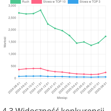
4.3 Widoczność konkurencji