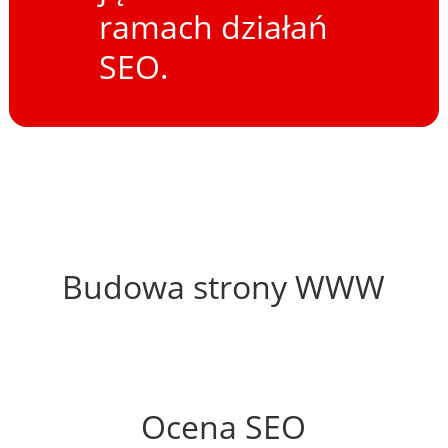
ramach działań
SEO.
45%
Budowa strony WWW
76%
Ocena SEO