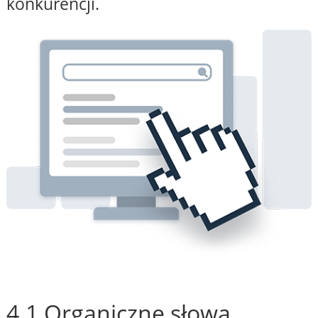
konkurencji.
4.1 Organiczne słowa