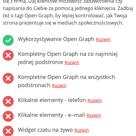
się z firmą. Daj klientowi możliwość zadzwonienia czy
napisania do Ciebie za pomocą jednego kliknięcia. Zadbaj
też o tagi Open Graph, by lepiej kontrolować, jak Twoja
strona prezentuje się w mediach społecznościowych.
Wykorzystywanie Open Graph
Rozwiń
Kompletny Open Graph na co najmniej
jednej podstronie
Rozwiń
Kompletne Open Graph na wszystkich
podstronach
Rozwiń
Klikalne elementy - telefon
Rozwiń
Klikalne elementy - e–mail
Rozwiń
Widget czatu na żywo
Rozwiń