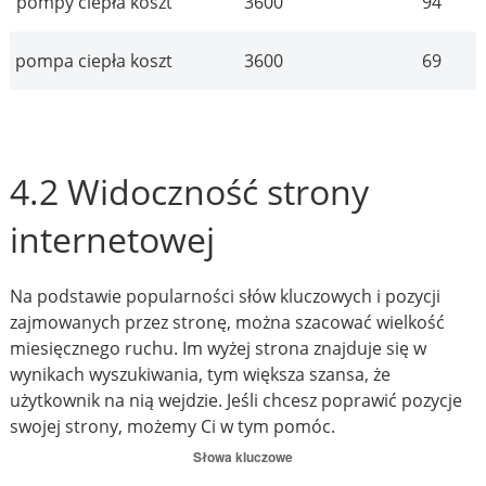
pompy ciepła koszt
3600
94
pompa ciepła koszt
3600
69
4.2 Widoczność strony
internetowej
Na podstawie popularności słów kluczowych i pozycji
zajmowanych przez stronę, można szacować wielkość
miesięcznego ruchu. Im wyżej strona znajduje się w
wynikach wyszukiwania, tym większa szansa, że
użytkownik na nią wejdzie. Jeśli chcesz poprawić pozycje
swojej strony, możemy Ci w tym pomóc.