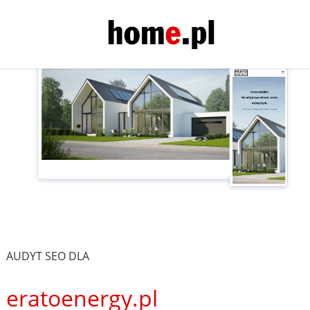
AUDYT SEO DLA
eratoenergy.pl