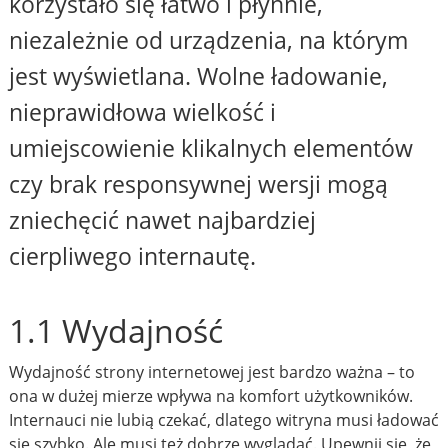
korzystało się łatwo i płynnie,
niezależnie od urządzenia, na którym
jest wyświetlana. Wolne ładowanie,
nieprawidłowa wielkość i
umiejscowienie klikalnych elementów
czy brak responsywnej wersji mogą
zniechęcić nawet najbardziej
cierpliwego internautę.
1.1 Wydajność
Wydajność strony internetowej jest bardzo ważna – to
ona w dużej mierze wpływa na komfort użytkowników.
Internauci nie lubią czekać, dlatego witryna musi ładować
się szybko. Ale musi też dobrze wyglądać. Upewnij się, że