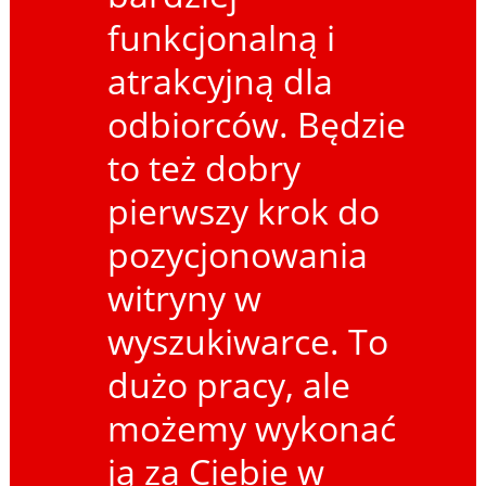
funkcjonalną i
atrakcyjną dla
odbiorców. Będzie
to też dobry
pierwszy krok do
pozycjonowania
witryny w
wyszukiwarce. To
dużo pracy, ale
możemy wykonać
ją za Ciebie w