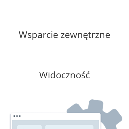
10%
Wsparcie zewnętrzne
0%
Widoczność