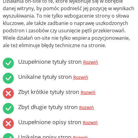
Działania on-site to te, które wykonuje się w obrębie
danej witryny, by pomóc podnieść jej pozycję w wynikach
wyszukiwania. To nie tylko wzbogacenie strony o słowa
kluczowe, ale także zadbanie o naprawę uszkodzonych
podstron i zasobów czy usunięcie pętli przekierowań.
Wiele działań on-site nie tylko wspiera pozycjonowanie,
ale też eliminuje błędy techniczne na stronie.
Uzupełnione tytuły stron
Rozwiń
Unikalne tytuły stron
Rozwiń
Zbyt krótkie tytuły stron
Rozwiń
Zbyt długie tytuły stron
Rozwiń
Uzupełnione opisy stron
Rozwiń
Unikalne opisy stron
Rozwiń