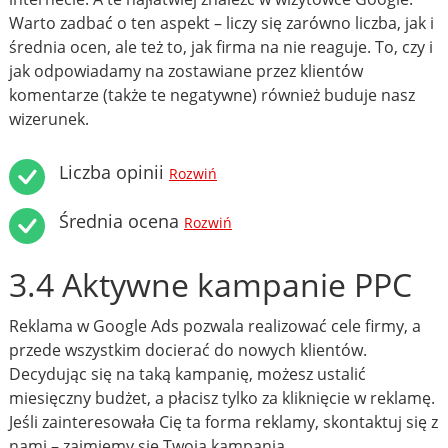
Warto zadbać o ten aspekt – liczy się zarówno liczba, jak i
średnia ocen, ale też to, jak firma na nie reaguje. To, czy i
jak odpowiadamy na zostawiane przez klientów
komentarze (także te negatywne) również buduje nasz
wizerunek.
Liczba opinii
Rozwiń
Średnia ocena
Rozwiń
3.4 Aktywne kampanie PPC
Reklama w Google Ads pozwala realizować cele firmy, a
przede wszystkim docierać do nowych klientów.
Decydując się na taką kampanię, możesz ustalić
miesięczny budżet, a płacisz tylko za kliknięcie w reklamę.
Jeśli zainteresowała Cię ta forma reklamy, skontaktuj się z
nami – zajmiemy się Twoją kampanią.