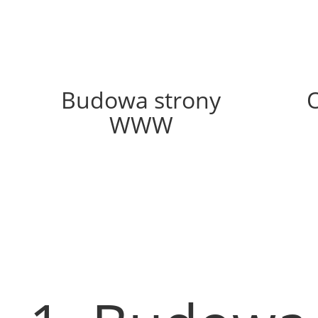
57%
Budowa strony
WWW