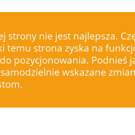
j strony nie jest najlepsza.
i temu strona zyska na funkcjo
do pozycjonowania. Podnieś j
samodzielnie wskazane zmiany
istom.