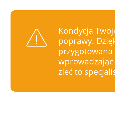
Kondycja Twoje
poprawy. Dzięk
przygotowana 
wprowadzając 
zleć to specjal