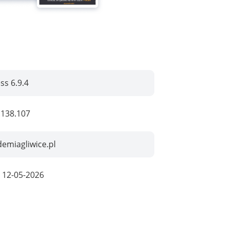
s 6.9.4
.138.107
emiagliwice.pl
:
12-05-2026