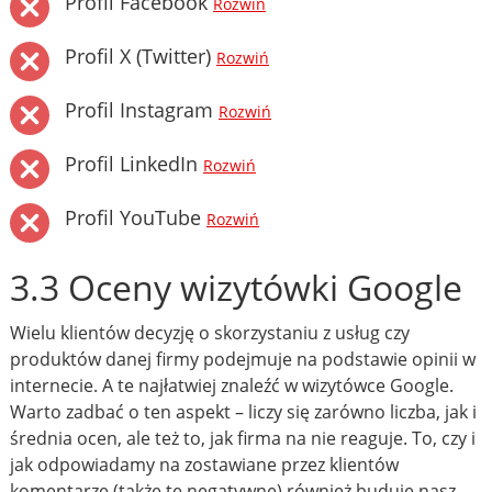
Profil Facebook
Rozwiń
Profil X (Twitter)
Rozwiń
Profil Instagram
Rozwiń
Profil LinkedIn
Rozwiń
Profil YouTube
Rozwiń
3.3 Oceny wizytówki Google
Wielu klientów decyzję o skorzystaniu z usług czy
produktów danej firmy podejmuje na podstawie opinii w
internecie. A te najłatwiej znaleźć w wizytówce Google.
Warto zadbać o ten aspekt – liczy się zarówno liczba, jak i
średnia ocen, ale też to, jak firma na nie reaguje. To, czy i
jak odpowiadamy na zostawiane przez klientów
komentarze (także te negatywne) również buduje nasz