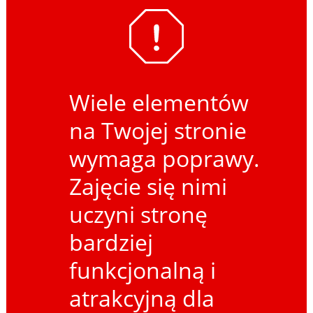
Wiele elementów
na Twojej stronie
wymaga poprawy.
Zajęcie się nimi
uczyni stronę
bardziej
funkcjonalną i
atrakcyjną dla