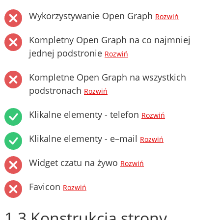
Wykorzystywanie Open Graph
Rozwiń
Kompletny Open Graph na co najmniej
jednej podstronie
Rozwiń
Kompletne Open Graph na wszystkich
podstronach
Rozwiń
Klikalne elementy - telefon
Rozwiń
Klikalne elementy - e–mail
Rozwiń
Widget czatu na żywo
Rozwiń
Favicon
Rozwiń
1.3 Konstrukcja strony