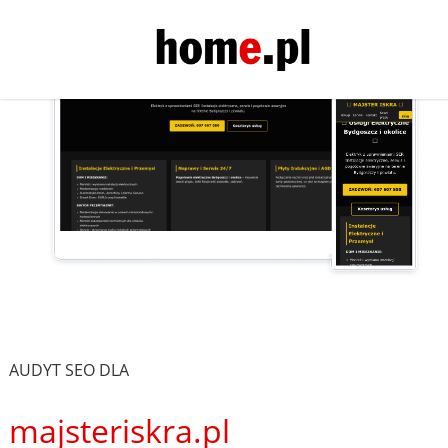
AUDYT SEO DLA
majsteriskra.pl