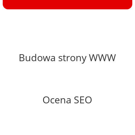
65%
Budowa strony WWW
47%
Ocena SEO
35%