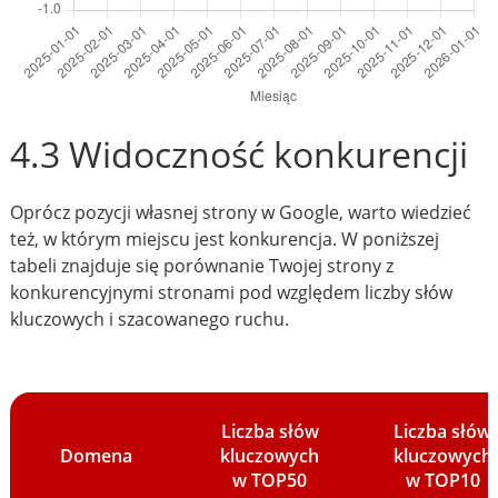
4.3 Widoczność konkurencji
Oprócz pozycji własnej strony w Google, warto wiedzieć
też, w którym miejscu jest konkurencja. W poniższej
tabeli znajduje się porównanie Twojej strony z
konkurencyjnymi stronami pod względem liczby słów
kluczowych i szacowanego ruchu.
Liczba słów
Liczba słów
Domena
kluczowych
kluczowych
w TOP50
w TOP10