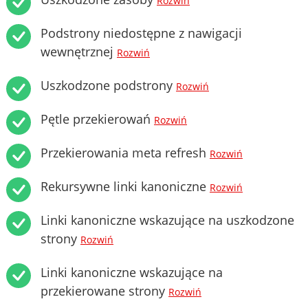
Rozwiń
Podstrony niedostępne z nawigacji
wewnętrznej
Rozwiń
Uszkodzone podstrony
Rozwiń
Pętle przekierowań
Rozwiń
Przekierowania meta refresh
Rozwiń
Rekursywne linki kanoniczne
Rozwiń
Linki kanoniczne wskazujące na uszkodzone
strony
Rozwiń
Linki kanoniczne wskazujące na
przekierowane strony
Rozwiń