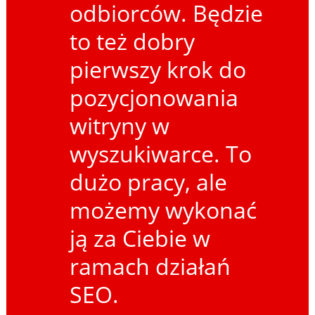
odbiorców. Będzie
to też dobry
pierwszy krok do
pozycjonowania
witryny w
wyszukiwarce. To
dużo pracy, ale
możemy wykonać
ją za Ciebie w
ramach działań
SEO.