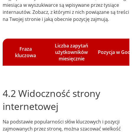
miesiąca w wyszukiwarce są wpisywane przez tysiące
internautów. Zobacz, z którymi z nich powiązane są treści
na Twojej stronie i jaką obecnie pozycję zajmują.
Liczba zapytań
Fraza
użytkowników
Pozycja w Goo
kluczowa
miesięcznie
4.2 Widoczność strony
internetowej
Na podstawie popularności słów kluczowych i pozycji
zajmowanych przez stronę, można szacować wielkość