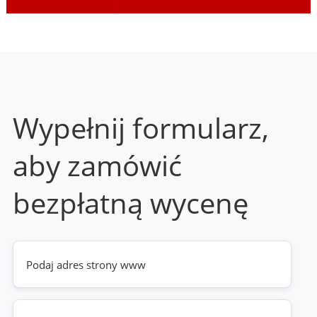
Wypełnij formularz,
aby zamówić
bezpłatną wycenę
Twoja
strona
www
(wymagane)
Telefon