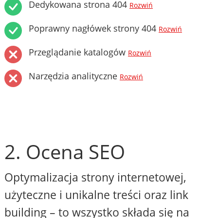
Dedykowana strona 404
Rozwiń
Poprawny nagłówek strony 404
Rozwiń
Przeglądanie katalogów
Rozwiń
Narzędzia analityczne
Rozwiń
2. Ocena SEO
Optymalizacja strony internetowej,
użyteczne i unikalne treści oraz link
building – to wszystko składa się na