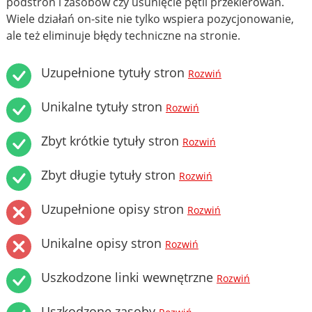
podstron i zasobów czy usunięcie pętli przekierowań.
Wiele działań on-site nie tylko wspiera pozycjonowanie,
ale też eliminuje błędy techniczne na stronie.
Uzupełnione tytuły stron
Rozwiń
Unikalne tytuły stron
Rozwiń
Zbyt krótkie tytuły stron
Rozwiń
Zbyt długie tytuły stron
Rozwiń
Uzupełnione opisy stron
Rozwiń
Unikalne opisy stron
Rozwiń
Uszkodzone linki wewnętrzne
Rozwiń
Uszkodzone zasoby