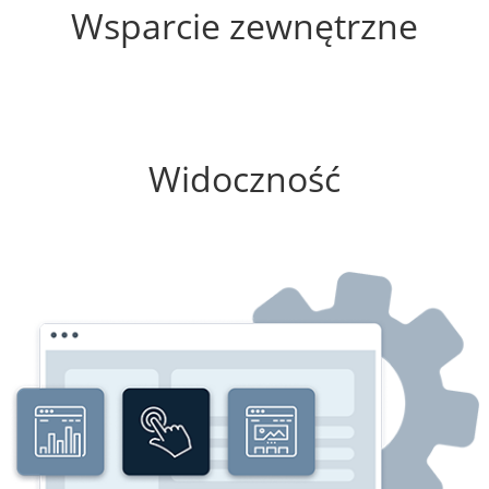
Wsparcie zewnętrzne
0%
Widoczność