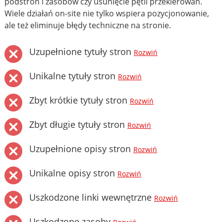
podstron i zasobów czy usunięcie pętli przekierowań.
Wiele działań on-site nie tylko wspiera pozycjonowanie,
ale też eliminuje błędy techniczne na stronie.
Uzupełnione tytuły stron
Rozwiń
Unikalne tytuły stron
Rozwiń
Zbyt krótkie tytuły stron
Rozwiń
Zbyt długie tytuły stron
Rozwiń
Uzupełnione opisy stron
Rozwiń
Unikalne opisy stron
Rozwiń
Uszkodzone linki wewnętrzne
Rozwiń
Uszkodzone zasoby