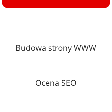
1%
Budowa strony WWW
0%
Ocena SEO
30%