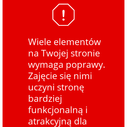
Wiele elementów
na Twojej stronie
wymaga poprawy.
Zajęcie się nimi
uczyni stronę
bardziej
funkcjonalną i
atrakcyjną dla