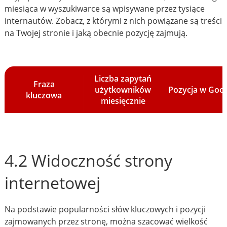
miesiąca w wyszukiwarce są wpisywane przez tysiące
internautów. Zobacz, z którymi z nich powiązane są treści
na Twojej stronie i jaką obecnie pozycję zajmują.
Liczba zapytań
Fraza
użytkowników
Pozycja w Goo
kluczowa
miesięcznie
4.2 Widoczność strony
internetowej
Na podstawie popularności słów kluczowych i pozycji
zajmowanych przez stronę, można szacować wielkość