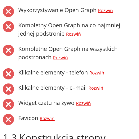
Wykorzystywanie Open Graph
Rozwiń
Kompletny Open Graph na co najmniej
jednej podstronie
Rozwiń
Kompletne Open Graph na wszystkich
podstronach
Rozwiń
Klikalne elementy - telefon
Rozwiń
Klikalne elementy - e–mail
Rozwiń
Widget czatu na żywo
Rozwiń
Favicon
Rozwiń
1.3 Konstrukcja strony