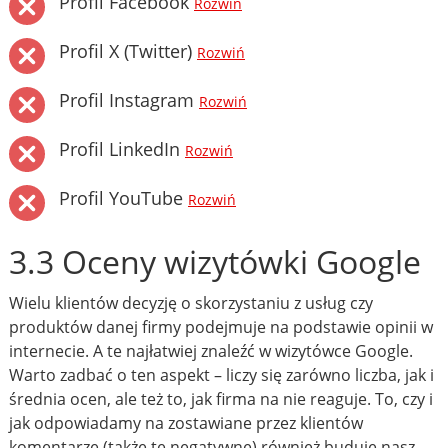
Profil Facebook
Rozwiń
Profil X (Twitter)
Rozwiń
Profil Instagram
Rozwiń
Profil LinkedIn
Rozwiń
Profil YouTube
Rozwiń
3.3 Oceny wizytówki Google
Wielu klientów decyzję o skorzystaniu z usług czy
produktów danej firmy podejmuje na podstawie opinii w
internecie. A te najłatwiej znaleźć w wizytówce Google.
Warto zadbać o ten aspekt – liczy się zarówno liczba, jak i
średnia ocen, ale też to, jak firma na nie reaguje. To, czy i
jak odpowiadamy na zostawiane przez klientów
komentarze (także te negatywne) również buduje nasz