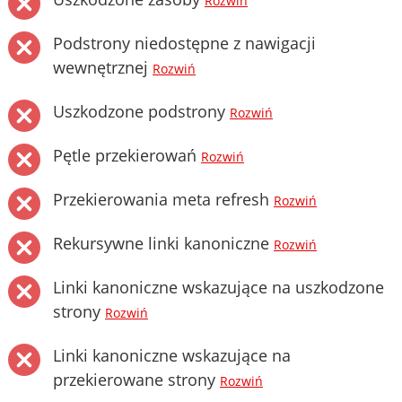
Rozwiń
Podstrony niedostępne z nawigacji
wewnętrznej
Rozwiń
Uszkodzone podstrony
Rozwiń
Pętle przekierowań
Rozwiń
Przekierowania meta refresh
Rozwiń
Rekursywne linki kanoniczne
Rozwiń
Linki kanoniczne wskazujące na uszkodzone
strony
Rozwiń
Linki kanoniczne wskazujące na
przekierowane strony
Rozwiń