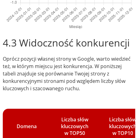
4.3 Widoczność konkurencji
Oprócz pozycji własnej strony w Google, warto wiedzieć
też, w którym miejscu jest konkurencja. W poniższej
tabeli znajduje się porównanie Twojej strony z
konkurencyjnymi stronami pod względem liczby słów
kluczowych i szacowanego ruchu.
Liczba słów
Liczba słów
Domena
kluczowych
kluczowych
w TOP50
w TOP10