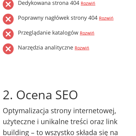
Dedykowana strona 404
Rozwiń
Poprawny nagłówek strony 404
Rozwiń
Przeglądanie katalogów
Rozwiń
Narzędzia analityczne
Rozwiń
2. Ocena SEO
Optymalizacja strony internetowej,
użyteczne i unikalne treści oraz link
building – to wszystko składa się na