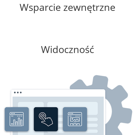
Wsparcie zewnętrzne
0%
Widoczność