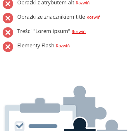
Obrazki z atrybutem alt
Rozwiń
Obrazki ze znacznikiem title
Rozwiń
Treści "Lorem ipsum"
Rozwiń
Elementy Flash
Rozwiń