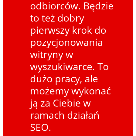
odbiorców. Będzie
to też dobry
pierwszy krok do
pozycjonowania
witryny w
wyszukiwarce. To
dużo pracy, ale
możemy wykonać
ją za Ciebie w
ramach działań
SEO.