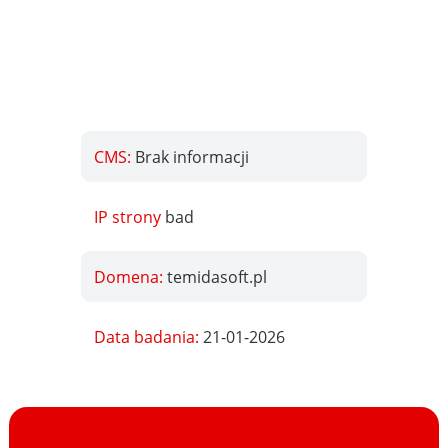
CMS:
Brak informacji
IP strony
bad
Domena:
temidasoft.pl
Data badania:
21-01-2026