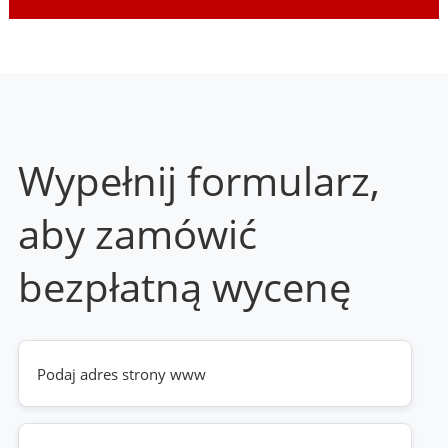
Wypełnij formularz,
aby zamówić
bezpłatną wycenę
Twoja
strona
www
(wymagane)
Telefon