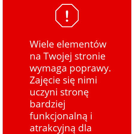
Wiele elementów
na Twojej stronie
wymaga poprawy.
Zajęcie się nimi
uczyni stronę
bardziej
funkcjonalną i
atrakcyjną dla