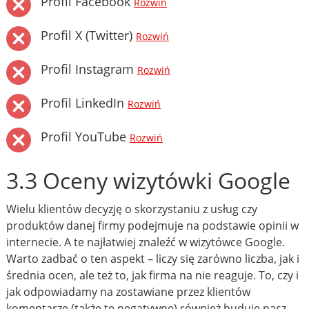
Profil Facebook
Rozwiń
Profil X (Twitter)
Rozwiń
Profil Instagram
Rozwiń
Profil LinkedIn
Rozwiń
Profil YouTube
Rozwiń
3.3 Oceny wizytówki Google
Wielu klientów decyzję o skorzystaniu z usług czy
produktów danej firmy podejmuje na podstawie opinii w
internecie. A te najłatwiej znaleźć w wizytówce Google.
Warto zadbać o ten aspekt – liczy się zarówno liczba, jak i
średnia ocen, ale też to, jak firma na nie reaguje. To, czy i
jak odpowiadamy na zostawiane przez klientów
komentarze (także te negatywne) również buduje nasz