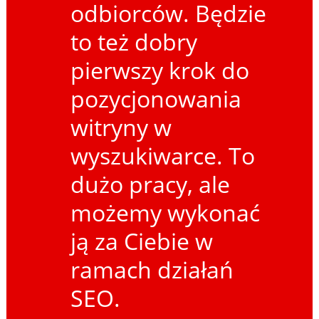
odbiorców. Będzie
to też dobry
pierwszy krok do
pozycjonowania
witryny w
wyszukiwarce. To
dużo pracy, ale
możemy wykonać
ją za Ciebie w
ramach działań
SEO.