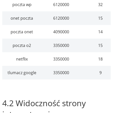
poczta wp
6120000
32
onet poczta
6120000
15
poczta onet
4090000
14
poczta o2
3350000
15
netflix
3350000
18
tlumacz google
3350000
9
4.2 Widoczność strony