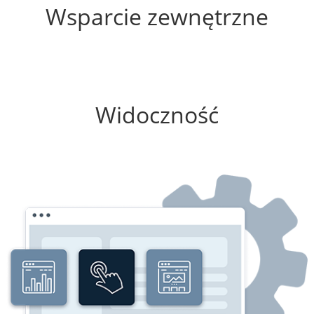
Wsparcie zewnętrzne
25%
Widoczność