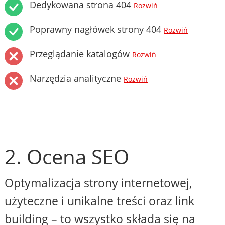
Dedykowana strona 404
Rozwiń
Poprawny nagłówek strony 404
Rozwiń
Przeglądanie katalogów
Rozwiń
Narzędzia analityczne
Rozwiń
2. Ocena SEO
Optymalizacja strony internetowej,
użyteczne i unikalne treści oraz link
building – to wszystko składa się na