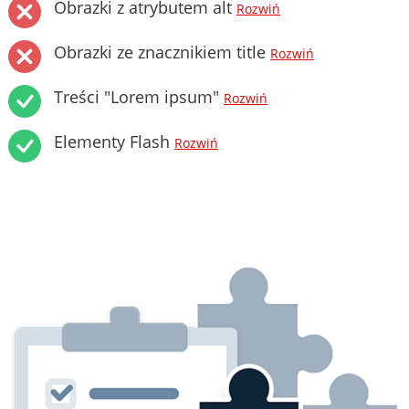
Obrazki z atrybutem alt
Rozwiń
Obrazki ze znacznikiem title
Rozwiń
Treści "Lorem ipsum"
Rozwiń
Elementy Flash
Rozwiń