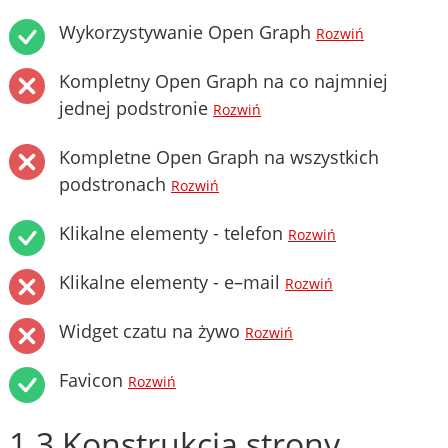
Wykorzystywanie Open Graph
Rozwiń
Kompletny Open Graph na co najmniej
jednej podstronie
Rozwiń
Kompletne Open Graph na wszystkich
podstronach
Rozwiń
Klikalne elementy - telefon
Rozwiń
Klikalne elementy - e–mail
Rozwiń
Widget czatu na żywo
Rozwiń
Favicon
Rozwiń
1.3 Konstrukcja strony