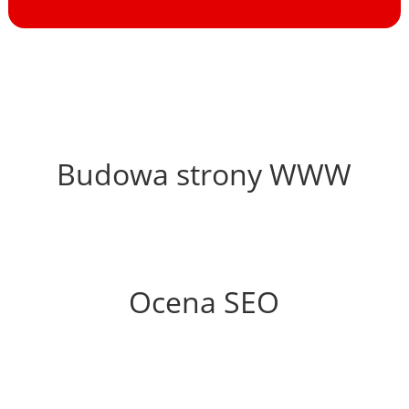
47%
Budowa strony WWW
56%
Ocena SEO
65%