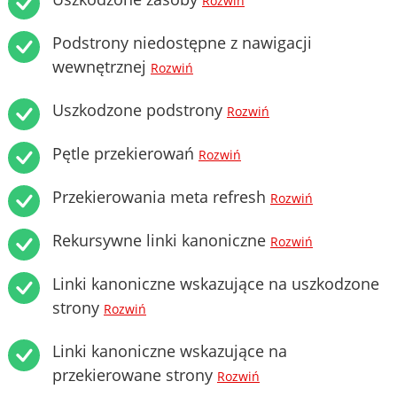
Rozwiń
Podstrony niedostępne z nawigacji
wewnętrznej
Rozwiń
Uszkodzone podstrony
Rozwiń
Pętle przekierowań
Rozwiń
Przekierowania meta refresh
Rozwiń
Rekursywne linki kanoniczne
Rozwiń
Linki kanoniczne wskazujące na uszkodzone
strony
Rozwiń
Linki kanoniczne wskazujące na
przekierowane strony
Rozwiń