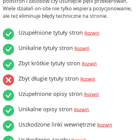
podstron i zasobów czy usunięcie pętli przekierowań.
Wiele działań on-site nie tylko wspiera pozycjonowanie,
ale też eliminuje błędy techniczne na stronie.
Uzupełnione tytuły stron
Rozwiń
Unikalne tytuły stron
Rozwiń
Zbyt krótkie tytuły stron
Rozwiń
Zbyt długie tytuły stron
Rozwiń
Uzupełnione opisy stron
Rozwiń
Unikalne opisy stron
Rozwiń
Uszkodzone linki wewnętrzne
Rozwiń
Uszkodzone zasoby