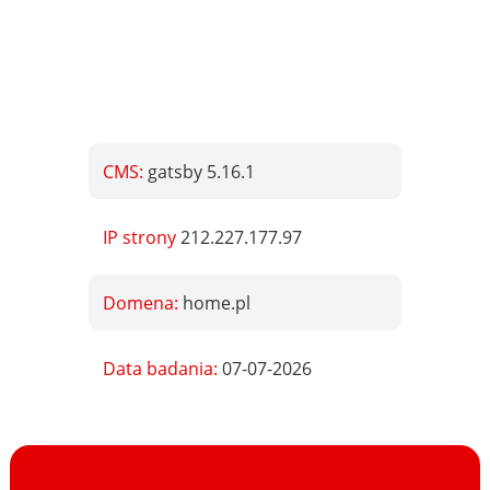
CMS:
gatsby 5.16.1
IP strony
212.227.177.97
Domena:
home.pl
Data badania:
07-07-2026