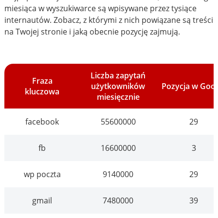
miesiąca w wyszukiwarce są wpisywane przez tysiące
internautów. Zobacz, z którymi z nich powiązane są treści
na Twojej stronie i jaką obecnie pozycję zajmują.
Liczba zapytań
Fraza
użytkowników
Pozycja w Goo
kluczowa
miesięcznie
facebook
55600000
29
fb
16600000
3
wp poczta
9140000
29
gmail
7480000
39