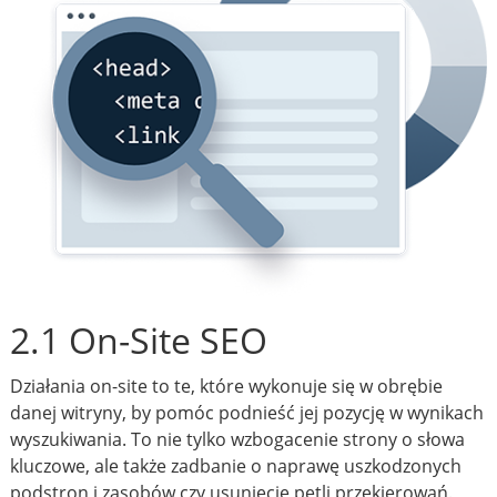
2.1 On-Site SEO
Działania on-site to te, które wykonuje się w obrębie
danej witryny, by pomóc podnieść jej pozycję w wynikach
wyszukiwania. To nie tylko wzbogacenie strony o słowa
kluczowe, ale także zadbanie o naprawę uszkodzonych
podstron i zasobów czy usunięcie pętli przekierowań.