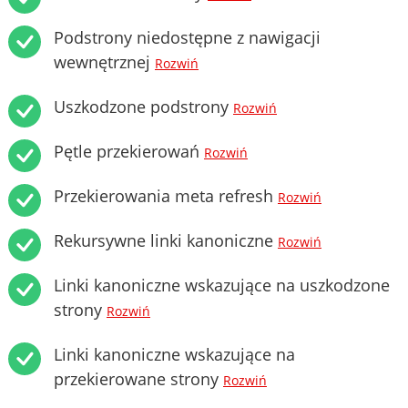
Podstrony niedostępne z nawigacji
wewnętrznej
Rozwiń
Uszkodzone podstrony
Rozwiń
Pętle przekierowań
Rozwiń
Przekierowania meta refresh
Rozwiń
Rekursywne linki kanoniczne
Rozwiń
Linki kanoniczne wskazujące na uszkodzone
strony
Rozwiń
Linki kanoniczne wskazujące na
przekierowane strony
Rozwiń