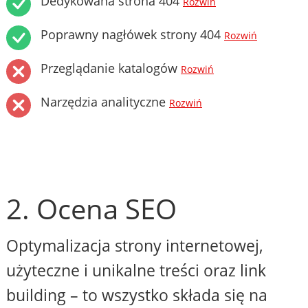
Dedykowana strona 404
Rozwiń
Poprawny nagłówek strony 404
Rozwiń
Przeglądanie katalogów
Rozwiń
Narzędzia analityczne
Rozwiń
2. Ocena SEO
Optymalizacja strony internetowej,
użyteczne i unikalne treści oraz link
building – to wszystko składa się na