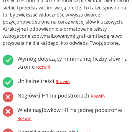
Dzięki treściom na stronie możesz przekonać klientów do
siebie i przedstawić im swoją ofertę. To także sposób na
to, by zwiększać widoczność w wyszukiwarce i
pozycjonować stronę na coraz więcej słów kluczowych.
Atrakcyjne i odpowiednio sformatowane teksty
wzbogacone zoptymalizowanymi grafikami będą łatwo
przyswajalne dla każdego, kto odwiedzi Twoją stronę.
Wymóg dotyczący minimalnej liczby słów na
stronie
Rozwiń
Unikalne treści
Rozwiń
Nagłówki H1 na podstronach
Rozwiń
Wiele nagłówków H1 na jednej podstronie
Rozwiń