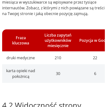
miesiąca w wyszukiwarce są wpisywane przez tysiące
internautów. Zobacz, z którymi z nich powiązane są treści
na Twojej stronie i jaką obecnie pozycję zajmują.
Liczba zapytań
Fraza
użytkowników
Pozycja w Goo
kluczowa
miesięcznie
druki medyczne
210
22
karta opieki nad
30
6
położnicą
4.2 Widoczność strony