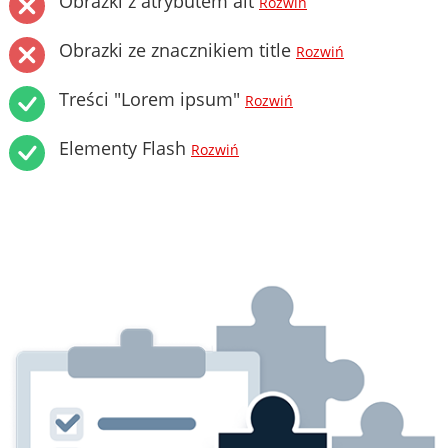
Obrazki z atrybutem alt
Rozwiń
Obrazki ze znacznikiem title
Rozwiń
Treści "Lorem ipsum"
Rozwiń
Elementy Flash
Rozwiń