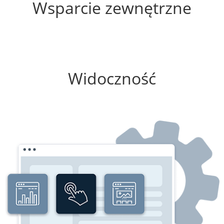
Wsparcie zewnętrzne
75%
Widoczność