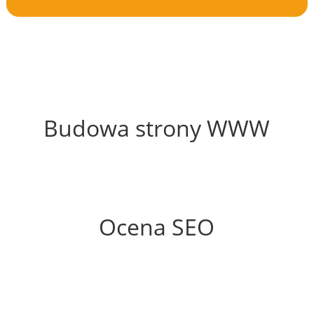
54%
Budowa strony WWW
54%
Ocena SEO
25%