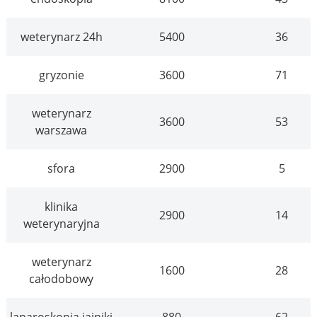
weterynarz 24h
5400
36
gryzonie
3600
71
weterynarz
3600
53
warszawa
sfora
2900
5
klinika
2900
14
weterynaryjna
weterynarz
1600
28
całodobowy