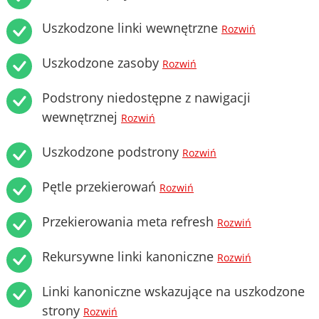
Uszkodzone linki wewnętrzne
Rozwiń
Uszkodzone zasoby
Rozwiń
Podstrony niedostępne z nawigacji
wewnętrznej
Rozwiń
Uszkodzone podstrony
Rozwiń
Pętle przekierowań
Rozwiń
Przekierowania meta refresh
Rozwiń
Rekursywne linki kanoniczne
Rozwiń
Linki kanoniczne wskazujące na uszkodzone
strony
Rozwiń