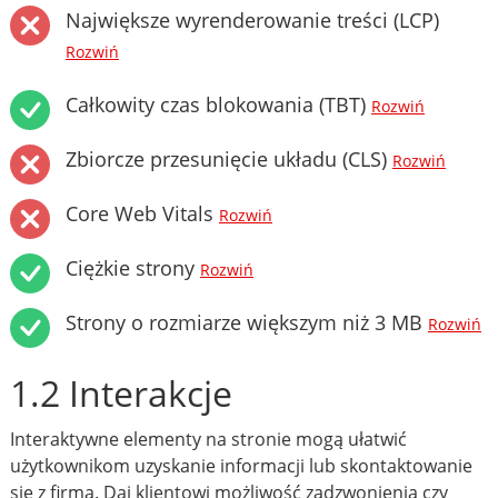
Największe wyrenderowanie treści (LCP)
Rozwiń
Całkowity czas blokowania (TBT)
Rozwiń
Zbiorcze przesunięcie układu (CLS)
Rozwiń
Core Web Vitals
Rozwiń
Ciężkie strony
Rozwiń
Strony o rozmiarze większym niż 3 MB
Rozwiń
1.2 Interakcje
Interaktywne elementy na stronie mogą ułatwić
użytkownikom uzyskanie informacji lub skontaktowanie
się z firmą. Daj klientowi możliwość zadzwonienia czy