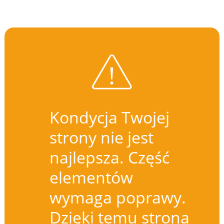
Kondycja Twojej
strony nie jest
najlepsza. Część
elementów
wymaga poprawy.
Dzięki temu strona