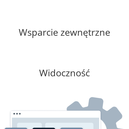
55%
Wsparcie zewnętrzne
100%
Widoczność