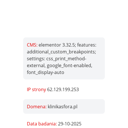
CMS:
elementor 3.32.5; features:
additional_custom_breakpoints;
settings: css_print_method-
external, google_font-enabled,
font_display-auto
IP strony
62.129.199.253
Domena:
klinikasfora.pl
Data badania:
29-10-2025