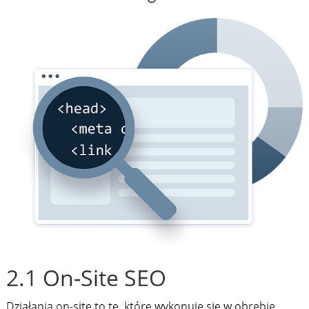
2.1 On-Site SEO
Działania on-site to te, które wykonuje się w obrębie