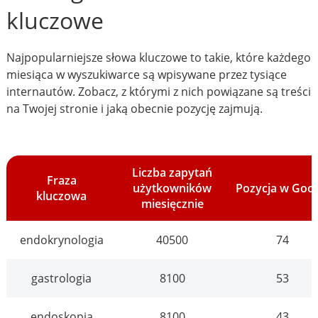
kluczowe
Najpopularniejsze słowa kluczowe to takie, które każdego
miesiąca w wyszukiwarce są wpisywane przez tysiące
internautów. Zobacz, z którymi z nich powiązane są treści
na Twojej stronie i jaką obecnie pozycję zajmują.
Liczba zapytań
Fraza
użytkowników
Pozycja w Goo
kluczowa
miesięcznie
endokrynologia
40500
74
gastrologia
8100
53
endoskopia
8100
43