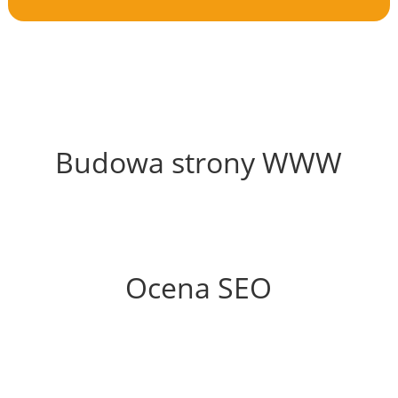
49%
Budowa strony WWW
72%
Ocena SEO
78%