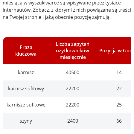
miesiąca w wyszukiwarce są wpisywane przez tysiące
internautów. Zobacz, z którymi z nich powiązane są treści
na Twojej stronie i jaką obecnie pozycję zajmują.
Liczba zapytań
Fraza
użytkowników
Pozycja w Goo
kluczowa
miesięcznie
karnisz
40500
14
karnisz sufitowy
22200
22
karnisze sufitowe
22200
25
szyny
2400
66