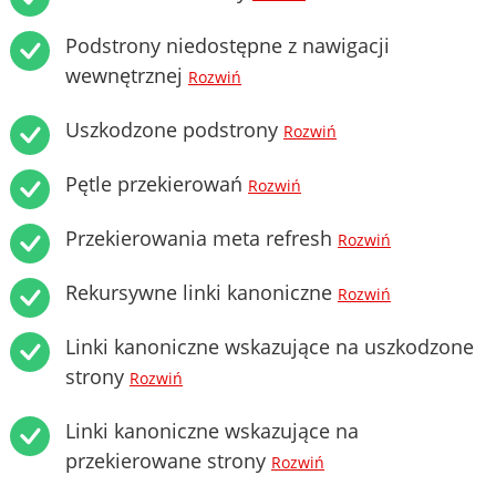
Podstrony niedostępne z nawigacji
wewnętrznej
Rozwiń
Uszkodzone podstrony
Rozwiń
Pętle przekierowań
Rozwiń
Przekierowania meta refresh
Rozwiń
Rekursywne linki kanoniczne
Rozwiń
Linki kanoniczne wskazujące na uszkodzone
strony
Rozwiń
Linki kanoniczne wskazujące na
przekierowane strony
Rozwiń