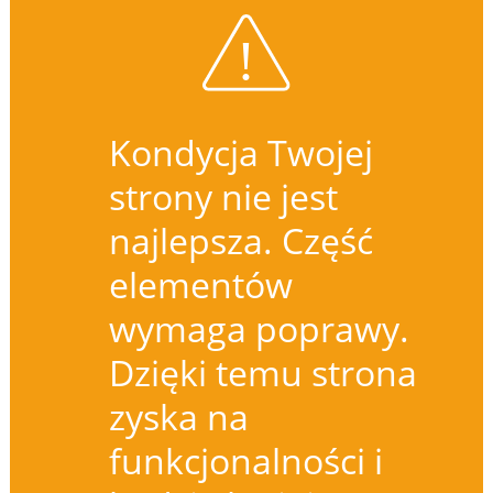
Kondycja Twojej
strony nie jest
najlepsza. Część
elementów
wymaga poprawy.
Dzięki temu strona
zyska na
funkcjonalności i