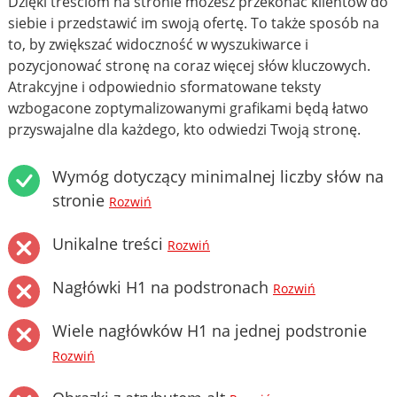
Dzięki treściom na stronie możesz przekonać klientów do
siebie i przedstawić im swoją ofertę. To także sposób na
to, by zwiększać widoczność w wyszukiwarce i
pozycjonować stronę na coraz więcej słów kluczowych.
Atrakcyjne i odpowiednio sformatowane teksty
wzbogacone zoptymalizowanymi grafikami będą łatwo
przyswajalne dla każdego, kto odwiedzi Twoją stronę.
Wymóg dotyczący minimalnej liczby słów na
stronie
Rozwiń
Unikalne treści
Rozwiń
Nagłówki H1 na podstronach
Rozwiń
Wiele nagłówków H1 na jednej podstronie
Rozwiń