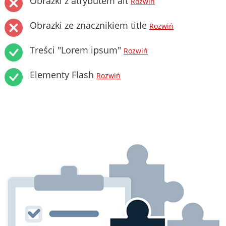
Obrazki z atrybutem alt
Rozwiń
Obrazki ze znacznikiem title
Rozwiń
Treści "Lorem ipsum"
Rozwiń
Elementy Flash
Rozwiń