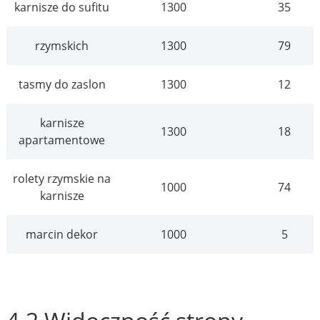
karnisze do sufitu
1300
35
rzymskich
1300
79
tasmy do zaslon
1300
12
karnisze
1300
18
apartamentowe
rolety rzymskie na
1000
74
karnisze
marcin dekor
1000
5