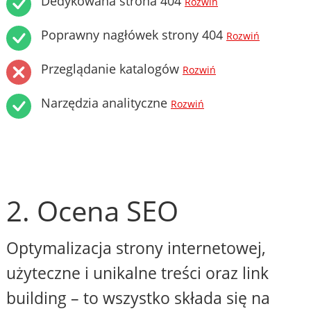
Dedykowana strona 404
Rozwiń
Poprawny nagłówek strony 404
Rozwiń
Przeglądanie katalogów
Rozwiń
Narzędzia analityczne
Rozwiń
2. Ocena SEO
Optymalizacja strony internetowej,
użyteczne i unikalne treści oraz link
building – to wszystko składa się na