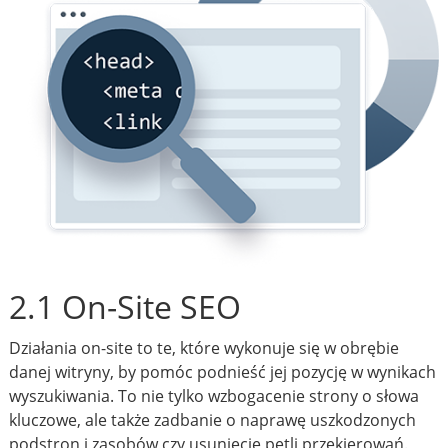
2.1 On-Site SEO
Działania on-site to te, które wykonuje się w obrębie
danej witryny, by pomóc podnieść jej pozycję w wynikach
wyszukiwania. To nie tylko wzbogacenie strony o słowa
kluczowe, ale także zadbanie o naprawę uszkodzonych
podstron i zasobów czy usunięcie pętli przekierowań.