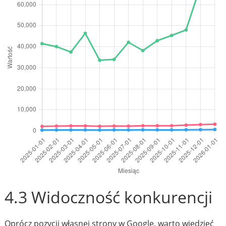
4.3 Widoczność konkurencji
Oprócz pozycji własnej strony w Google, warto wiedzieć