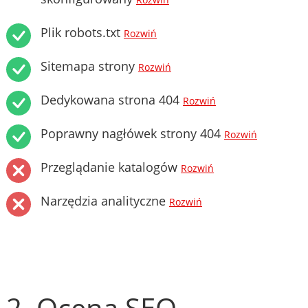
Rozwiń
Plik robots.txt
Rozwiń
Sitemapa strony
Rozwiń
Dedykowana strona 404
Rozwiń
Poprawny nagłówek strony 404
Rozwiń
Przeglądanie katalogów
Rozwiń
Narzędzia analityczne
Rozwiń
2. Ocena SEO