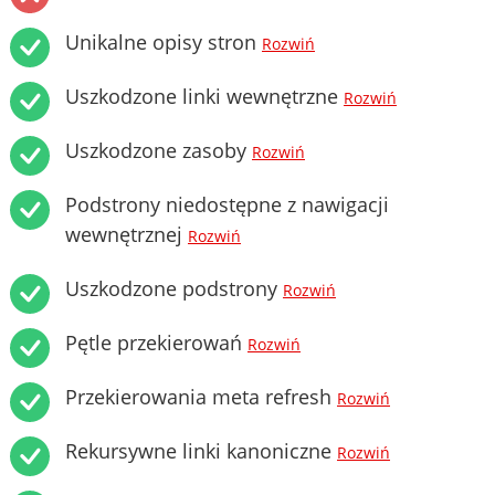
Unikalne opisy stron
Rozwiń
Uszkodzone linki wewnętrzne
Rozwiń
Uszkodzone zasoby
Rozwiń
Podstrony niedostępne z nawigacji
wewnętrznej
Rozwiń
Uszkodzone podstrony
Rozwiń
Pętle przekierowań
Rozwiń
Przekierowania meta refresh
Rozwiń
Rekursywne linki kanoniczne
Rozwiń