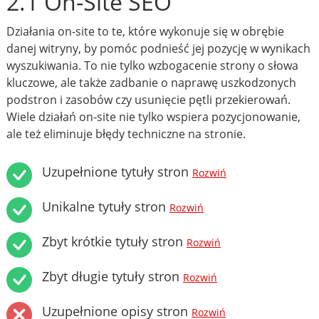
2.1 On-Site SEO
Działania on-site to te, które wykonuje się w obrębie
danej witryny, by pomóc podnieść jej pozycję w wynikach
wyszukiwania. To nie tylko wzbogacenie strony o słowa
kluczowe, ale także zadbanie o naprawę uszkodzonych
podstron i zasobów czy usunięcie pętli przekierowań.
Wiele działań on-site nie tylko wspiera pozycjonowanie,
ale też eliminuje błędy techniczne na stronie.
Uzupełnione tytuły stron
Rozwiń
Unikalne tytuły stron
Rozwiń
Zbyt krótkie tytuły stron
Rozwiń
Zbyt długie tytuły stron
Rozwiń
Uzupełnione opisy stron
Rozwiń