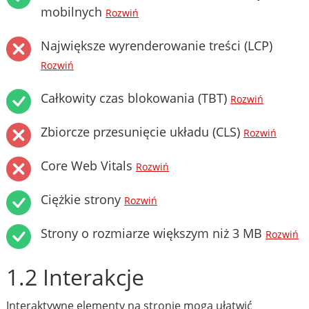
mobilnych
Rozwiń
Największe wyrenderowanie treści (LCP)
Rozwiń
Całkowity czas blokowania (TBT)
Rozwiń
Zbiorcze przesunięcie układu (CLS)
Rozwiń
Core Web Vitals
Rozwiń
Ciężkie strony
Rozwiń
Strony o rozmiarze większym niż 3 MB
Rozwiń
1.2 Interakcje
Interaktywne elementy na stronie mogą ułatwić