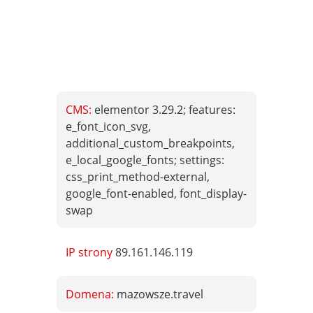
CMS:
elementor 3.29.2; features:
e_font_icon_svg,
additional_custom_breakpoints,
e_local_google_fonts; settings:
css_print_method-external,
google_font-enabled, font_display-
swap
IP strony
89.161.146.119
Domena:
mazowsze.travel