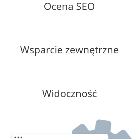
Ocena SEO
25%
Wsparcie zewnętrzne
100%
Widoczność