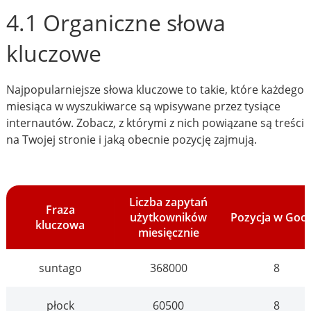
4.1 Organiczne słowa
kluczowe
Najpopularniejsze słowa kluczowe to takie, które każdego
miesiąca w wyszukiwarce są wpisywane przez tysiące
internautów. Zobacz, z którymi z nich powiązane są treści
na Twojej stronie i jaką obecnie pozycję zajmują.
Liczba zapytań
Fraza
użytkowników
Pozycja w Goo
kluczowa
miesięcznie
suntago
368000
8
płock
60500
8