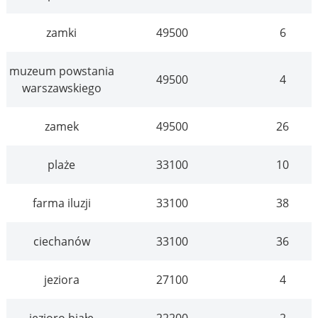
zamki
49500
6
muzeum powstania
49500
4
warszawskiego
zamek
49500
26
plaże
33100
10
farma iluzji
33100
38
ciechanów
33100
36
jeziora
27100
4