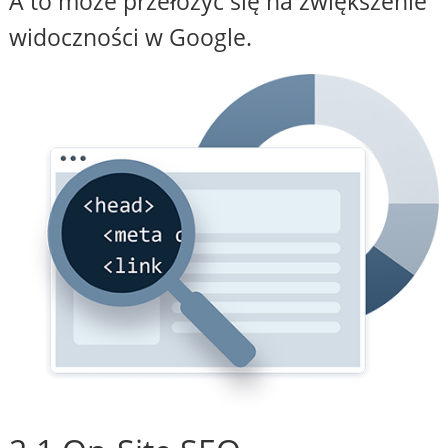
A to może przełożyć się na zwiększenie
widoczności w Google.