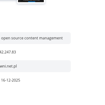
 - open source content management
42.247.83
wni.net.pl
:
16-12-2025