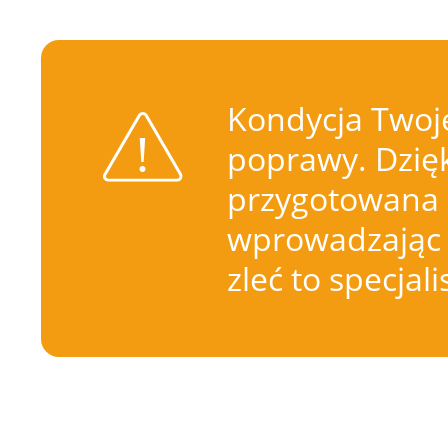
Kondycja Twoje
poprawy. Dzięk
przygotowana 
wprowadzając 
zleć to specjal