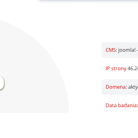
CMS:
joomla!
%
IP strony
46.2
Domena:
akty
Data badania