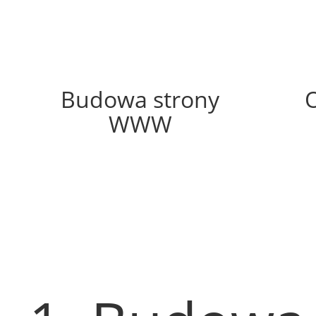
42%
Budowa strony
WWW