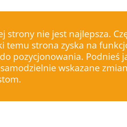
j strony nie jest najlepsza.
i temu strona zyska na funkcjo
do pozycjonowania. Podnieś j
samodzielnie wskazane zmiany
istom.