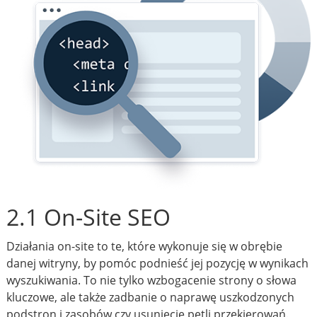
2.1 On-Site SEO
Działania on-site to te, które wykonuje się w obrębie
danej witryny, by pomóc podnieść jej pozycję w wynikach
wyszukiwania. To nie tylko wzbogacenie strony o słowa
kluczowe, ale także zadbanie o naprawę uszkodzonych
podstron i zasobów czy usunięcie pętli przekierowań.