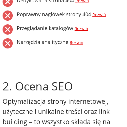
Dedykowana strona 404
Rozwiń
Poprawny nagłówek strony 404
Rozwiń
Przeglądanie katalogów
Rozwiń
Narzędzia analityczne
Rozwiń
2. Ocena SEO
Optymalizacja strony internetowej,
użyteczne i unikalne treści oraz link
building – to wszystko składa się na