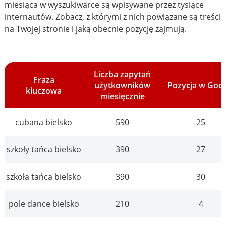
miesiąca w wyszukiwarce są wpisywane przez tysiące
internautów. Zobacz, z którymi z nich powiązane są treści
na Twojej stronie i jaką obecnie pozycję zajmują.
Liczba zapytań
Fraza
użytkowników
Pozycja w Goo
kluczowa
miesięcznie
cubana bielsko
590
25
szkoły tańca bielsko
390
27
szkoła tańca bielsko
390
30
pole dance bielsko
210
4