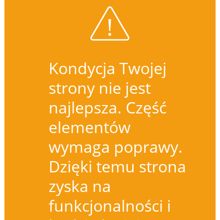
Kondycja Twojej
strony nie jest
najlepsza. Część
elementów
wymaga poprawy.
Dzięki temu strona
zyska na
funkcjonalności i