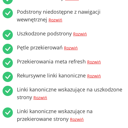
Podstrony niedostępne z nawigacji
wewnętrznej
Rozwiń
Uszkodzone podstrony
Rozwiń
Pętle przekierowań
Rozwiń
Przekierowania meta refresh
Rozwiń
Rekursywne linki kanoniczne
Rozwiń
Linki kanoniczne wskazujące na uszkodzone
strony
Rozwiń
Linki kanoniczne wskazujące na
przekierowane strony
Rozwiń