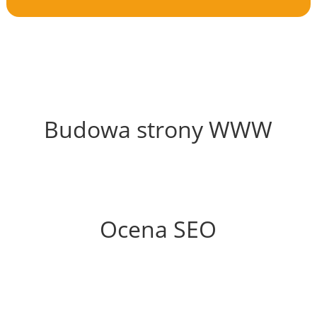
51%
Budowa strony WWW
53%
Ocena SEO
60%