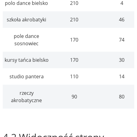
polo dance bielsko
210
4
szkoła akrobatyki
210
46
pole dance
170
74
sosnowiec
kursy tańca bielsko
170
30
studio pantera
110
14
rzeczy
90
80
akrobatyczne