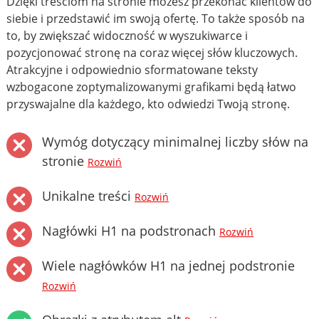
Dzięki treściom na stronie możesz przekonać klientów do
siebie i przedstawić im swoją ofertę. To także sposób na
to, by zwiększać widoczność w wyszukiwarce i
pozycjonować stronę na coraz więcej słów kluczowych.
Atrakcyjne i odpowiednio sformatowane teksty
wzbogacone zoptymalizowanymi grafikami będą łatwo
przyswajalne dla każdego, kto odwiedzi Twoją stronę.
Wymóg dotyczący minimalnej liczby słów na
stronie
Rozwiń
Unikalne treści
Rozwiń
Nagłówki H1 na podstronach
Rozwiń
Wiele nagłówków H1 na jednej podstronie
Rozwiń