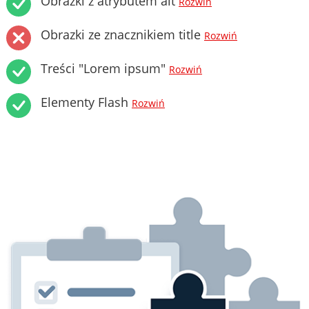
Obrazki z atrybutem alt
Rozwiń
Obrazki ze znacznikiem title
Rozwiń
Treści "Lorem ipsum"
Rozwiń
Elementy Flash
Rozwiń