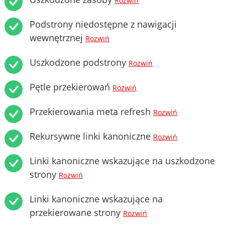
Rozwiń
Podstrony niedostępne z nawigacji
wewnętrznej
Rozwiń
Uszkodzone podstrony
Rozwiń
Pętle przekierowań
Rozwiń
Przekierowania meta refresh
Rozwiń
Rekursywne linki kanoniczne
Rozwiń
Linki kanoniczne wskazujące na uszkodzone
strony
Rozwiń
Linki kanoniczne wskazujące na
przekierowane strony
Rozwiń