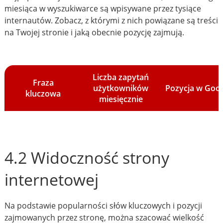
miesiąca w wyszukiwarce są wpisywane przez tysiące
internautów. Zobacz, z którymi z nich powiązane są treści
na Twojej stronie i jaką obecnie pozycję zajmują.
Liczba zapytań
Fraza
użytkowników
Pozycja w Goo
kluczowa
miesięcznie
4.2 Widoczność strony
internetowej
Na podstawie popularności słów kluczowych i pozycji
zajmowanych przez stronę, można szacować wielkość