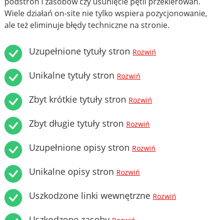
podstron i zasobów czy usunięcie pętli przekierowań.
Wiele działań on-site nie tylko wspiera pozycjonowanie,
ale też eliminuje błędy techniczne na stronie.
Uzupełnione tytuły stron
Rozwiń
Unikalne tytuły stron
Rozwiń
Zbyt krótkie tytuły stron
Rozwiń
Zbyt długie tytuły stron
Rozwiń
Uzupełnione opisy stron
Rozwiń
Unikalne opisy stron
Rozwiń
Uszkodzone linki wewnętrzne
Rozwiń
Uszkodzone zasoby