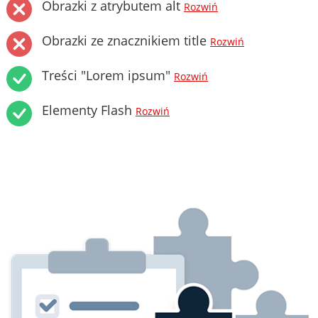
Obrazki z atrybutem alt
Rozwiń
Obrazki ze znacznikiem title
Rozwiń
Treści "Lorem ipsum"
Rozwiń
Elementy Flash
Rozwiń