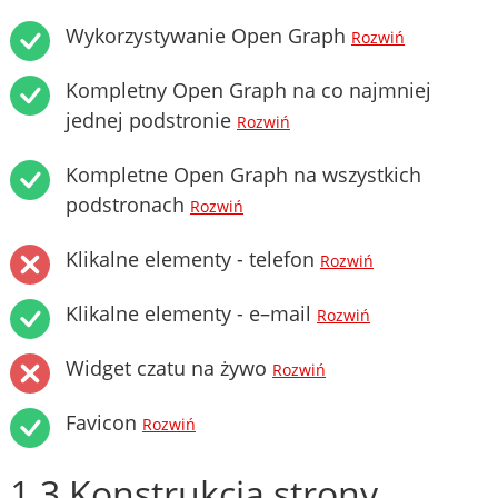
Wykorzystywanie Open Graph
Rozwiń
Kompletny Open Graph na co najmniej
jednej podstronie
Rozwiń
Kompletne Open Graph na wszystkich
podstronach
Rozwiń
Klikalne elementy - telefon
Rozwiń
Klikalne elementy - e–mail
Rozwiń
Widget czatu na żywo
Rozwiń
Favicon
Rozwiń
1.3 Konstrukcja strony