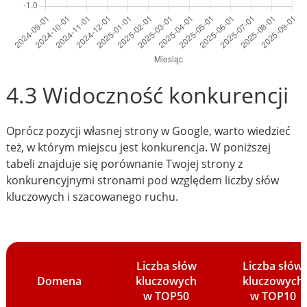
4.3 Widoczność konkurencji
Oprócz pozycji własnej strony w Google, warto wiedzieć
też, w którym miejscu jest konkurencja. W poniższej
tabeli znajduje się porównanie Twojej strony z
konkurencyjnymi stronami pod względem liczby słów
kluczowych i szacowanego ruchu.
Liczba słów
Liczba słów
Domena
kluczowych
kluczowych
w TOP50
w TOP10