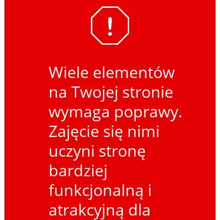
Wiele elementów
na Twojej stronie
wymaga poprawy.
Zajęcie się nimi
uczyni stronę
bardziej
funkcjonalną i
atrakcyjną dla