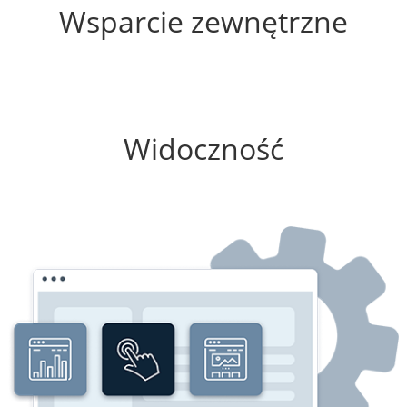
Wsparcie zewnętrzne
0%
Widoczność