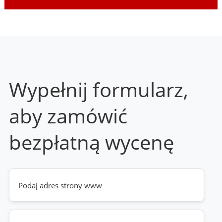
Wypełnij formularz,
aby zamówić
bezpłatną wycenę
Twoja
strona
www
(wymagane)
Telefon