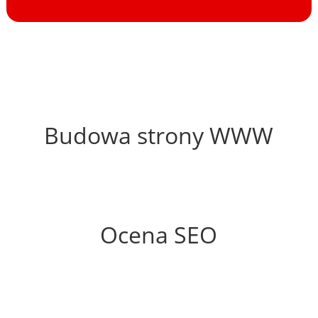
59%
Budowa strony WWW
65%
Ocena SEO
60%