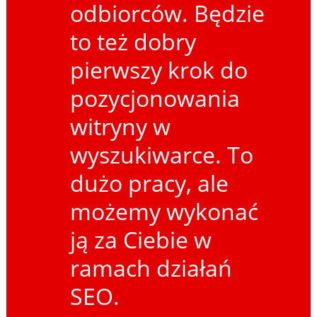
odbiorców. Będzie
to też dobry
pierwszy krok do
pozycjonowania
witryny w
wyszukiwarce. To
dużo pracy, ale
możemy wykonać
ją za Ciebie w
ramach działań
SEO.