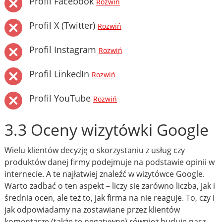
Profil Facebook
Rozwiń
Profil X (Twitter)
Rozwiń
Profil Instagram
Rozwiń
Profil LinkedIn
Rozwiń
Profil YouTube
Rozwiń
3.3 Oceny wizytówki Google
Wielu klientów decyzję o skorzystaniu z usług czy
produktów danej firmy podejmuje na podstawie opinii w
internecie. A te najłatwiej znaleźć w wizytówce Google.
Warto zadbać o ten aspekt – liczy się zarówno liczba, jak i
średnia ocen, ale też to, jak firma na nie reaguje. To, czy i
jak odpowiadamy na zostawiane przez klientów
komentarze (także te negatywne) również buduje nasz