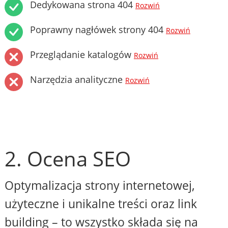
Dedykowana strona 404
Rozwiń
Poprawny nagłówek strony 404
Rozwiń
Przeglądanie katalogów
Rozwiń
Narzędzia analityczne
Rozwiń
2. Ocena SEO
Optymalizacja strony internetowej,
użyteczne i unikalne treści oraz link
building – to wszystko składa się na