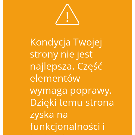
Kondycja Twojej
strony nie jest
najlepsza. Część
elementów
wymaga poprawy.
Dzięki temu strona
zyska na
funkcjonalności i