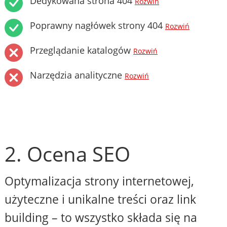
Dedykowana strona 404
Rozwiń
Poprawny nagłówek strony 404
Rozwiń
Przeglądanie katalogów
Rozwiń
Narzędzia analityczne
Rozwiń
2. Ocena SEO
Optymalizacja strony internetowej,
użyteczne i unikalne treści oraz link
building – to wszystko składa się na