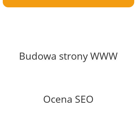
58%
Budowa strony WWW
71%
Ocena SEO
60%