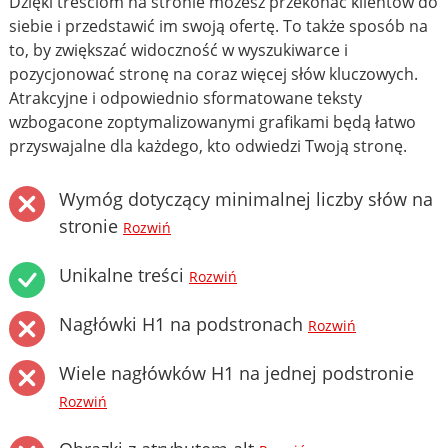
Dzięki treściom na stronie możesz przekonać klientów do
siebie i przedstawić im swoją ofertę. To także sposób na
to, by zwiększać widoczność w wyszukiwarce i
pozycjonować stronę na coraz więcej słów kluczowych.
Atrakcyjne i odpowiednio sformatowane teksty
wzbogacone zoptymalizowanymi grafikami będą łatwo
przyswajalne dla każdego, kto odwiedzi Twoją stronę.
Wymóg dotyczący minimalnej liczby słów na
stronie
Rozwiń
Unikalne treści
Rozwiń
Nagłówki H1 na podstronach
Rozwiń
Wiele nagłówków H1 na jednej podstronie
Rozwiń