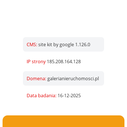
CMS:
site kit by google 1.126.0
IP strony
185.208.164.128
Domena:
galerianieruchomosci.pl
Data badania:
16-12-2025