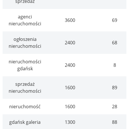
sprzedaż
agenci
3600
69
nieruchomości
ogłoszenia
2400
68
nieruchomości
nieruchomości
2400
8
gdańsk
sprzedaż
1600
89
nieruchomości
nieruchomość
1600
28
gdańsk galeria
1300
88