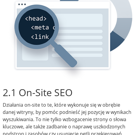
2.1 On-Site SEO
Działania on-site to te, które wykonuje się w obrębie
danej witryny, by pomóc podnieść jej pozycję w wynikach
wyszukiwania. To nie tylko wzbogacenie strony o słowa
kluczowe, ale także zadbanie o naprawę uszkodzonych
podstron i zasobów czy usunięcie pętli przekierowań.