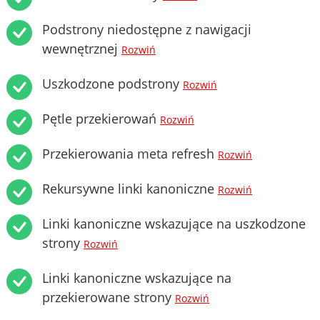
Podstrony niedostępne z nawigacji
wewnętrznej
Rozwiń
Uszkodzone podstrony
Rozwiń
Pętle przekierowań
Rozwiń
Przekierowania meta refresh
Rozwiń
Rekursywne linki kanoniczne
Rozwiń
Linki kanoniczne wskazujące na uszkodzone
strony
Rozwiń
Linki kanoniczne wskazujące na
przekierowane strony
Rozwiń