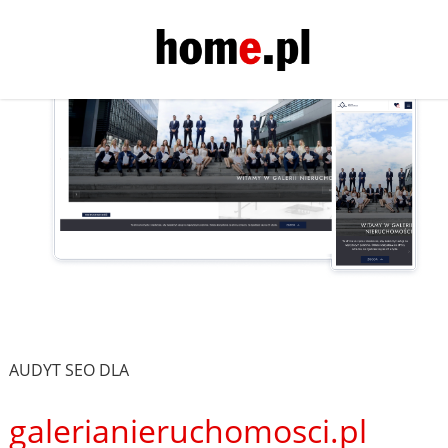
AUDYT SEO DLA
galerianieruchomosci.pl