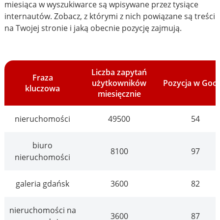
miesiąca w wyszukiwarce są wpisywane przez tysiące
internautów. Zobacz, z którymi z nich powiązane są treści
na Twojej stronie i jaką obecnie pozycję zajmują.
Liczba zapytań
Fraza
użytkowników
Pozycja w Goo
kluczowa
miesięcznie
nieruchomości
49500
54
biuro
8100
97
nieruchomości
galeria gdańsk
3600
82
nieruchomości na
3600
87