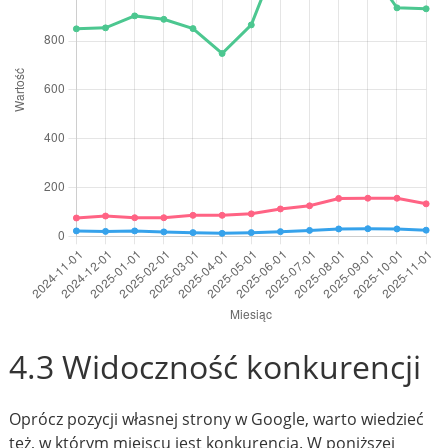
4.3 Widoczność konkurencji
Oprócz pozycji własnej strony w Google, warto wiedzieć
też, w którym miejscu jest konkurencja. W poniższej