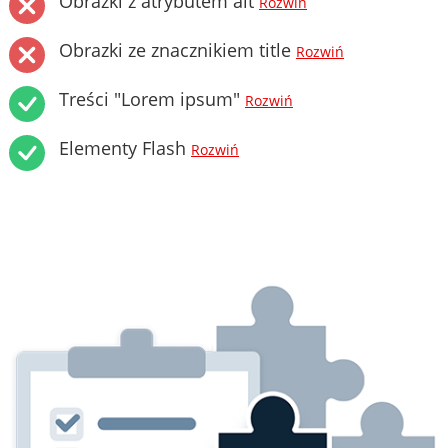
Obrazki z atrybutem alt
Rozwiń
Obrazki ze znacznikiem title
Rozwiń
Treści "Lorem ipsum"
Rozwiń
Elementy Flash
Rozwiń