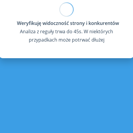
Analiza z reguły trwa do 45s. W niektórych
przypadkach może potrwać dłużej