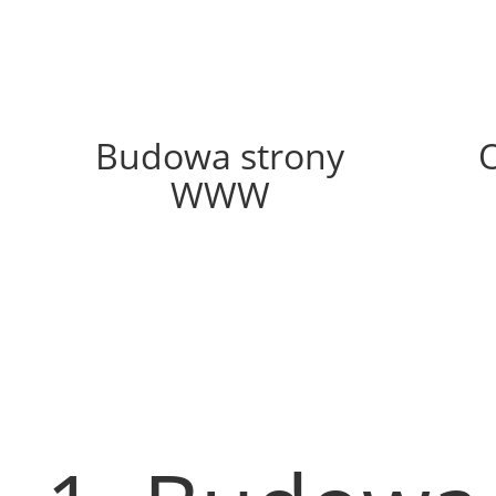
70%
Budowa strony
WWW