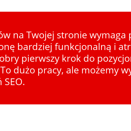
w na Twojej stronie wymaga p
ronę bardziej funkcjonalną i at
dobry pierwszy krok do pozycj
To dużo pracy, ale możemy wy
ń SEO.