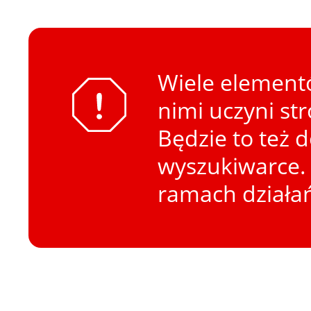
Wiele elementó
nimi uczyni st
Będzie to też 
wyszukiwarce. 
ramach działa