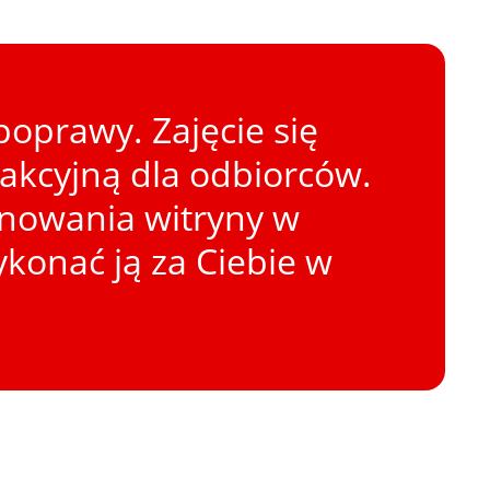
oprawy. Zajęcie się
rakcyjną dla odbiorców.
onowania witryny w
konać ją za Ciebie w