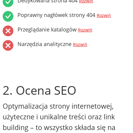
Dedykowana strona 404
Rozwiń
Poprawny nagłówek strony 404
Rozwiń
Przeglądanie katalogów
Rozwiń
Narzędzia analityczne
Rozwiń
2. Ocena SEO
Optymalizacja strony internetowej,
użyteczne i unikalne treści oraz link
building – to wszystko składa się na