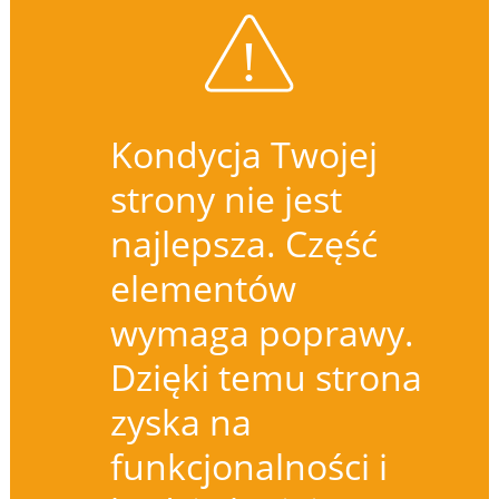
Kondycja Twojej
strony nie jest
najlepsza. Część
elementów
wymaga poprawy.
Dzięki temu strona
zyska na
funkcjonalności i