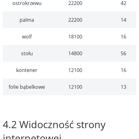
ostrokrzewu
22200
42
palma
22200
14
wolf
18100
16
stołu
14800
56
kontener
12100
16
folie bąbelkowe
12100
13
4.2 Widoczność strony
internetowej