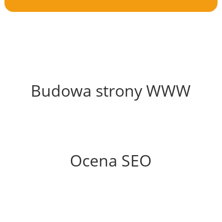
56%
Budowa strony WWW
88%
Ocena SEO
65%