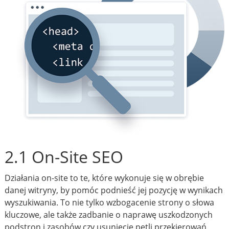
2.1 On-Site SEO
Działania on-site to te, które wykonuje się w obrębie
danej witryny, by pomóc podnieść jej pozycję w wynikach
wyszukiwania. To nie tylko wzbogacenie strony o słowa
kluczowe, ale także zadbanie o naprawę uszkodzonych
podstron i zasobów czy usunięcie pętli przekierowań.