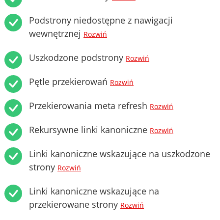
Podstrony niedostępne z nawigacji
wewnętrznej
Rozwiń
Uszkodzone podstrony
Rozwiń
Pętle przekierowań
Rozwiń
Przekierowania meta refresh
Rozwiń
Rekursywne linki kanoniczne
Rozwiń
Linki kanoniczne wskazujące na uszkodzone
strony
Rozwiń
Linki kanoniczne wskazujące na
przekierowane strony
Rozwiń