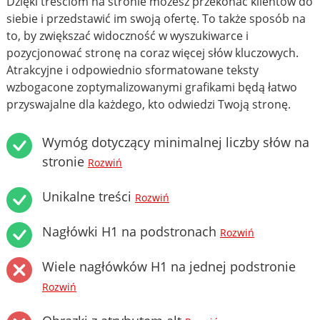
Dzięki treściom na stronie możesz przekonać klientów do
siebie i przedstawić im swoją ofertę. To także sposób na
to, by zwiększać widoczność w wyszukiwarce i
pozycjonować stronę na coraz więcej słów kluczowych.
Atrakcyjne i odpowiednio sformatowane teksty
wzbogacone zoptymalizowanymi grafikami będą łatwo
przyswajalne dla każdego, kto odwiedzi Twoją stronę.
Wymóg dotyczący minimalnej liczby słów na
stronie
Rozwiń
Unikalne treści
Rozwiń
Nagłówki H1 na podstronach
Rozwiń
Wiele nagłówków H1 na jednej podstronie
Rozwiń