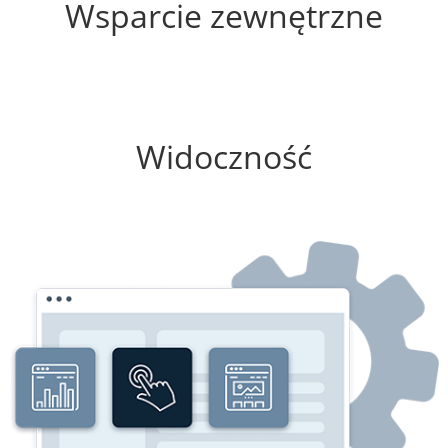
Wsparcie zewnętrzne
75%
Widoczność