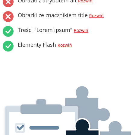
Obrazki z atrybutem alt
Rozwiń
Obrazki ze znacznikiem title
Rozwiń
Treści "Lorem ipsum"
Rozwiń
Elementy Flash
Rozwiń