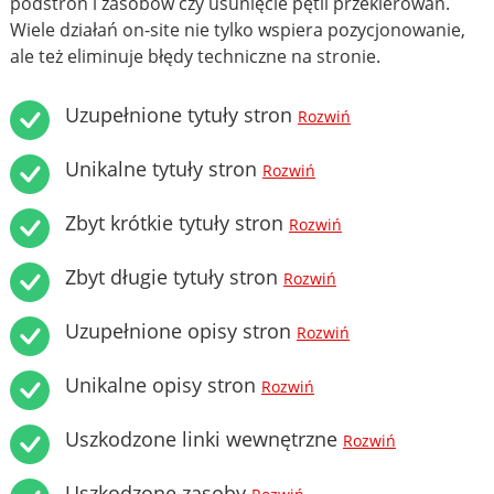
podstron i zasobów czy usunięcie pętli przekierowań.
Wiele działań on-site nie tylko wspiera pozycjonowanie,
ale też eliminuje błędy techniczne na stronie.
Uzupełnione tytuły stron
Rozwiń
Unikalne tytuły stron
Rozwiń
Zbyt krótkie tytuły stron
Rozwiń
Zbyt długie tytuły stron
Rozwiń
Uzupełnione opisy stron
Rozwiń
Unikalne opisy stron
Rozwiń
Uszkodzone linki wewnętrzne
Rozwiń
Uszkodzone zasoby