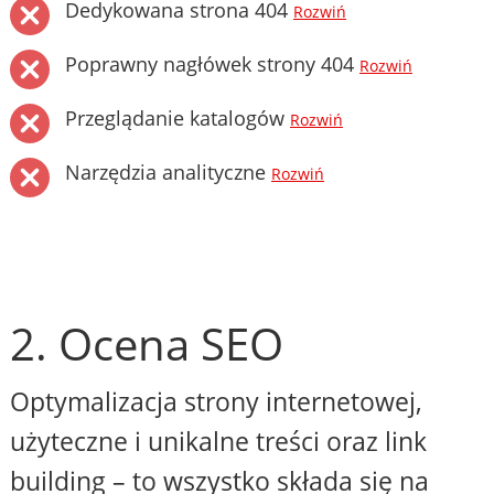
Dedykowana strona 404
Rozwiń
Poprawny nagłówek strony 404
Rozwiń
Przeglądanie katalogów
Rozwiń
Narzędzia analityczne
Rozwiń
2. Ocena SEO
Optymalizacja strony internetowej,
użyteczne i unikalne treści oraz link
building – to wszystko składa się na