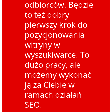
odbiorców. Będzie
to też dobry
pierwszy krok do
pozycjonowania
witryny w
wyszukiwarce. To
dużo pracy, ale
możemy wykonać
ją za Ciebie w
ramach działań
SEO.