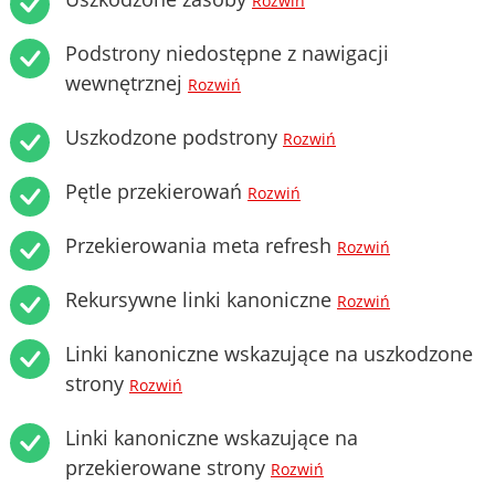
Rozwiń
Podstrony niedostępne z nawigacji
wewnętrznej
Rozwiń
Uszkodzone podstrony
Rozwiń
Pętle przekierowań
Rozwiń
Przekierowania meta refresh
Rozwiń
Rekursywne linki kanoniczne
Rozwiń
Linki kanoniczne wskazujące na uszkodzone
strony
Rozwiń
Linki kanoniczne wskazujące na
przekierowane strony
Rozwiń