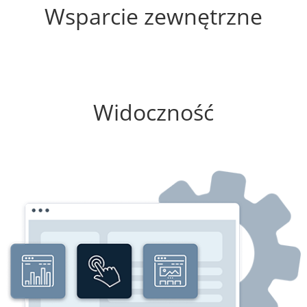
Wsparcie zewnętrzne
0%
Widoczność