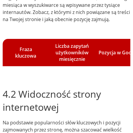
miesiąca w wyszukiwarce są wpisywane przez tysiące
internautów. Zobacz, z którymi z nich powiązane są treści
na Twojej stronie i jaką obecnie pozycję zajmują.
Liczba zapytań
Fraza
użytkowników
Pozycja w Goo
kluczowa
miesięcznie
4.2 Widoczność strony
internetowej
Na podstawie popularności słów kluczowych i pozycji
zajmowanych przez stronę, można szacować wielkość