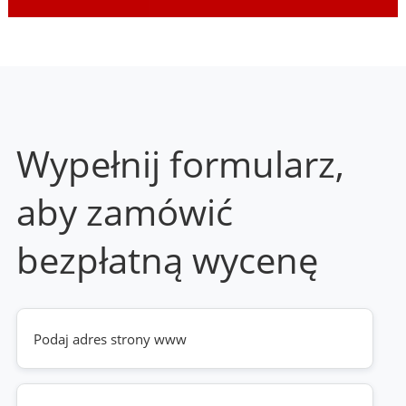
Wypełnij formularz,
aby zamówić
bezpłatną wycenę
Twoja
strona
www
(wymagane)
Telefon