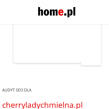
AUDYT SEO DLA
cherryladychmielna.pl