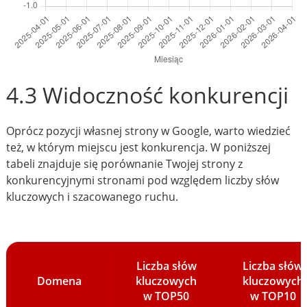
4.3 Widoczność konkurencji
Oprócz pozycji własnej strony w Google, warto wiedzieć
też, w którym miejscu jest konkurencja. W poniższej
tabeli znajduje się porównanie Twojej strony z
konkurencyjnymi stronami pod względem liczby słów
kluczowych i szacowanego ruchu.
Liczba słów
Liczba słów
Domena
kluczowych
kluczowych
w TOP50
w TOP10