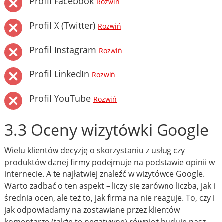
Profil Facebook
Rozwiń
Profil X (Twitter)
Rozwiń
Profil Instagram
Rozwiń
Profil LinkedIn
Rozwiń
Profil YouTube
Rozwiń
3.3 Oceny wizytówki Google
Wielu klientów decyzję o skorzystaniu z usług czy
produktów danej firmy podejmuje na podstawie opinii w
internecie. A te najłatwiej znaleźć w wizytówce Google.
Warto zadbać o ten aspekt – liczy się zarówno liczba, jak i
średnia ocen, ale też to, jak firma na nie reaguje. To, czy i
jak odpowiadamy na zostawiane przez klientów
komentarze (także te negatywne) również buduje nasz