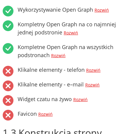
Wykorzystywanie Open Graph
Rozwiń
Kompletny Open Graph na co najmniej
jednej podstronie
Rozwiń
Kompletne Open Graph na wszystkich
podstronach
Rozwiń
Klikalne elementy - telefon
Rozwiń
Klikalne elementy - e–mail
Rozwiń
Widget czatu na żywo
Rozwiń
Favicon
Rozwiń
1.3 Konstrukcja strony