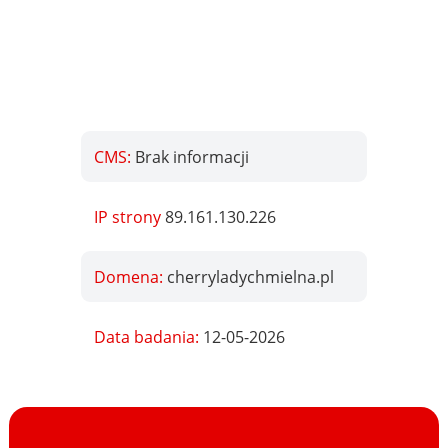
CMS:
Brak informacji
IP strony
89.161.130.226
Domena:
cherryladychmielna.pl
Data badania:
12-05-2026