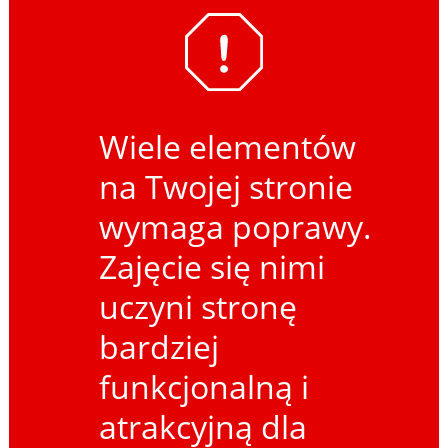
Wiele elementów
na Twojej stronie
wymaga poprawy.
Zajęcie się nimi
uczyni stronę
bardziej
funkcjonalną i
atrakcyjną dla