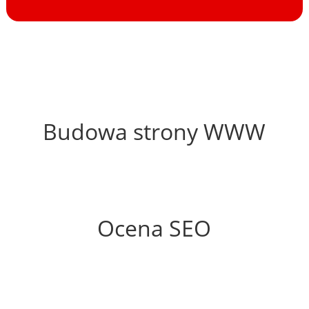
36%
Budowa strony WWW
68%
Ocena SEO
25%