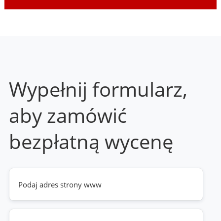
Wypełnij formularz,
aby zamówić
bezpłatną wycenę
Twoja
strona
www
(wymagane)
Telefon