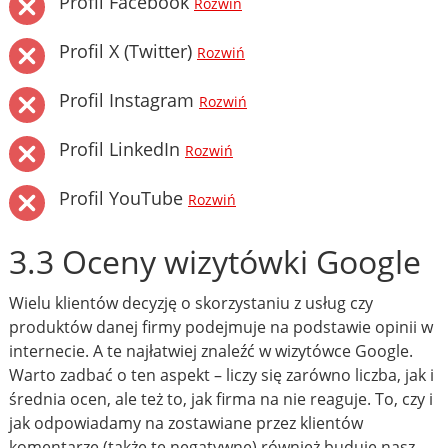
Profil Facebook
Rozwiń
Profil X (Twitter)
Rozwiń
Profil Instagram
Rozwiń
Profil LinkedIn
Rozwiń
Profil YouTube
Rozwiń
3.3 Oceny wizytówki Google
Wielu klientów decyzję o skorzystaniu z usług czy
produktów danej firmy podejmuje na podstawie opinii w
internecie. A te najłatwiej znaleźć w wizytówce Google.
Warto zadbać o ten aspekt – liczy się zarówno liczba, jak i
średnia ocen, ale też to, jak firma na nie reaguje. To, czy i
jak odpowiadamy na zostawiane przez klientów
komentarze (także te negatywne) również buduje nasz