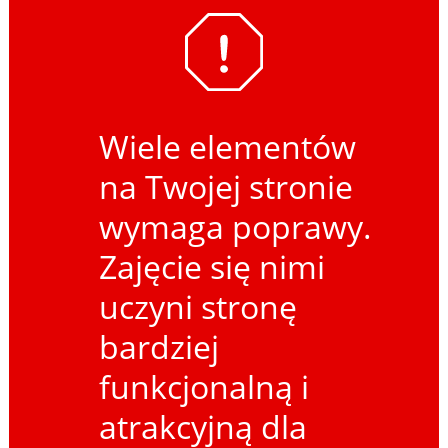
Wiele elementów
na Twojej stronie
wymaga poprawy.
Zajęcie się nimi
uczyni stronę
bardziej
funkcjonalną i
atrakcyjną dla