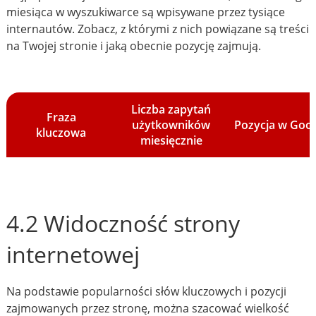
miesiąca w wyszukiwarce są wpisywane przez tysiące
internautów. Zobacz, z którymi z nich powiązane są treści
na Twojej stronie i jaką obecnie pozycję zajmują.
Liczba zapytań
Fraza
użytkowników
Pozycja w Goo
kluczowa
miesięcznie
4.2 Widoczność strony
internetowej
Na podstawie popularności słów kluczowych i pozycji
zajmowanych przez stronę, można szacować wielkość