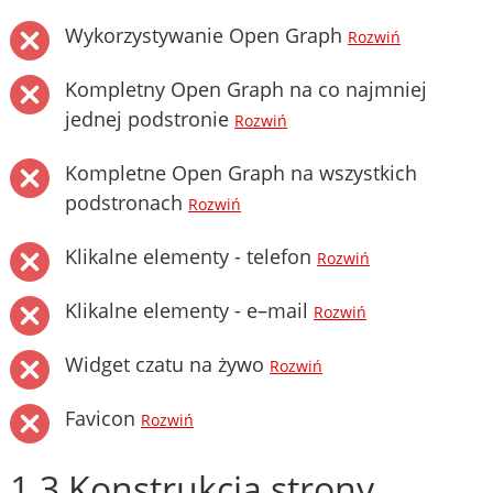
Wykorzystywanie Open Graph
Rozwiń
Kompletny Open Graph na co najmniej
jednej podstronie
Rozwiń
Kompletne Open Graph na wszystkich
podstronach
Rozwiń
Klikalne elementy - telefon
Rozwiń
Klikalne elementy - e–mail
Rozwiń
Widget czatu na żywo
Rozwiń
Favicon
Rozwiń
1.3 Konstrukcja strony