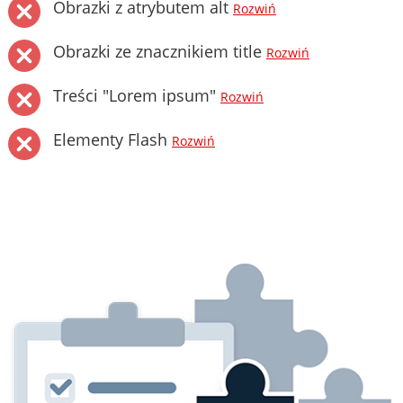
Obrazki z atrybutem alt
Rozwiń
Obrazki ze znacznikiem title
Rozwiń
Treści "Lorem ipsum"
Rozwiń
Elementy Flash
Rozwiń