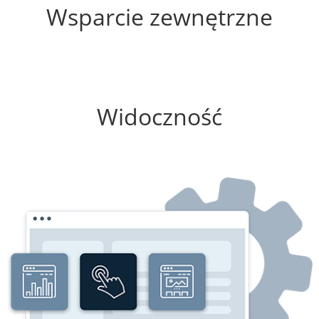
Wsparcie zewnętrzne
0%
Widoczność