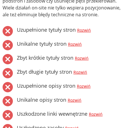
podstron i zasobów czy usunięcie pętli przekierowań.
Wiele działań on-site nie tylko wspiera pozycjonowanie,
ale też eliminuje błędy techniczne na stronie.
Uzupełnione tytuły stron
Rozwiń
Unikalne tytuły stron
Rozwiń
Zbyt krótkie tytuły stron
Rozwiń
Zbyt długie tytuły stron
Rozwiń
Uzupełnione opisy stron
Rozwiń
Unikalne opisy stron
Rozwiń
Uszkodzone linki wewnętrzne
Rozwiń
Uszkodzone zasoby