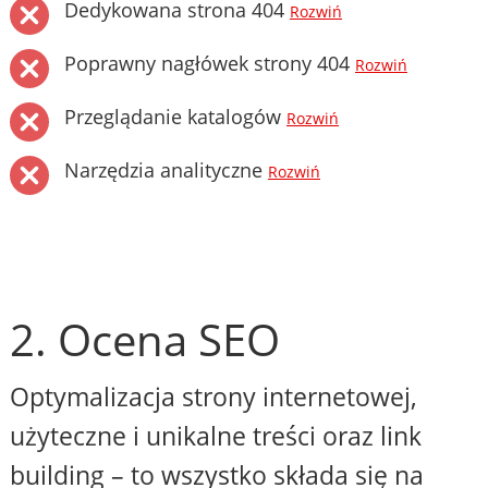
Dedykowana strona 404
Rozwiń
Poprawny nagłówek strony 404
Rozwiń
Przeglądanie katalogów
Rozwiń
Narzędzia analityczne
Rozwiń
2. Ocena SEO
Optymalizacja strony internetowej,
użyteczne i unikalne treści oraz link
building – to wszystko składa się na