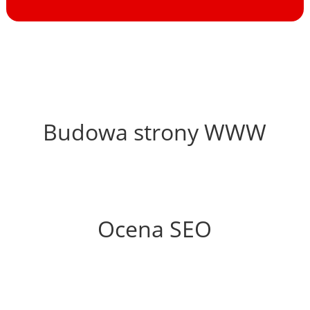
8%
Budowa strony WWW
4%
Ocena SEO
0%