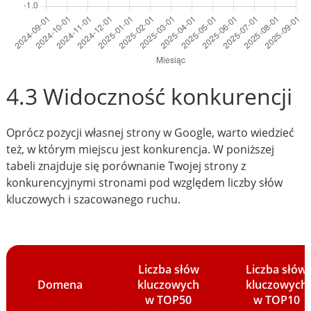
4.3 Widoczność konkurencji
Oprócz pozycji własnej strony w Google, warto wiedzieć
też, w którym miejscu jest konkurencja. W poniższej
tabeli znajduje się porównanie Twojej strony z
konkurencyjnymi stronami pod względem liczby słów
kluczowych i szacowanego ruchu.
Liczba słów
Liczba słów
Domena
kluczowych
kluczowych
w TOP50
w TOP10