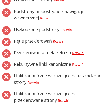
Rozwiń
Podstrony niedostępne z nawigacji
wewnętrznej
Rozwiń
Uszkodzone podstrony
Rozwiń
Pętle przekierowań
Rozwiń
Przekierowania meta refresh
Rozwiń
Rekursywne linki kanoniczne
Rozwiń
Linki kanoniczne wskazujące na uszkodzone
strony
Rozwiń
Linki kanoniczne wskazujące na
przekierowane strony
Rozwiń