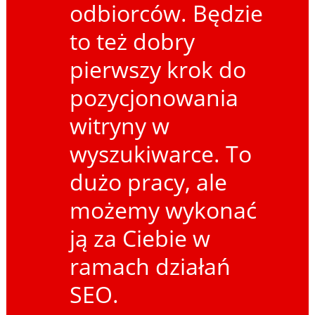
odbiorców. Będzie
to też dobry
pierwszy krok do
pozycjonowania
witryny w
wyszukiwarce. To
dużo pracy, ale
możemy wykonać
ją za Ciebie w
ramach działań
SEO.