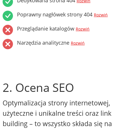
Dedykowana strona 404
Rozwiń
Poprawny nagłówek strony 404
Rozwiń
Przeglądanie katalogów
Rozwiń
Narzędzia analityczne
Rozwiń
2. Ocena SEO
Optymalizacja strony internetowej,
użyteczne i unikalne treści oraz link
building – to wszystko składa się na