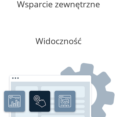
Wsparcie zewnętrzne
100%
Widoczność