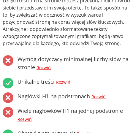
Dzięki treściom na stronie możesz przekonać klientów do
siebie i przedstawić im swoją ofertę. To także sposób na
to, by zwiększać widoczność w wyszukiwarce i
pozycjonować stronę na coraz więcej słów kluczowych.
Atrakcyjne i odpowiednio sformatowane teksty
wzbogacone zoptymalizowanymi grafikami będą łatwo
przyswajalne dla każdego, kto odwiedzi Twoją stronę.
Wymóg dotyczący minimalnej liczby słów na
stronie
Rozwiń
Unikalne treści
Rozwiń
Nagłówki H1 na podstronach
Rozwiń
Wiele nagłówków H1 na jednej podstronie
Rozwiń