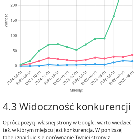
4.3 Widoczność konkurencji
Oprócz pozycji własnej strony w Google, warto wiedzieć
też, w którym miejscu jest konkurencja. W poniższej
tabeli znajduje się porównanie Twojej strony z