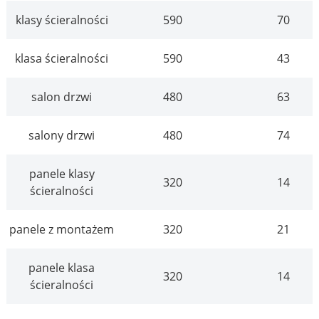
klasy ścieralności
590
70
klasa ścieralności
590
43
salon drzwi
480
63
salony drzwi
480
74
panele klasy
320
14
ścieralności
panele z montażem
320
21
panele klasa
320
14
ścieralności