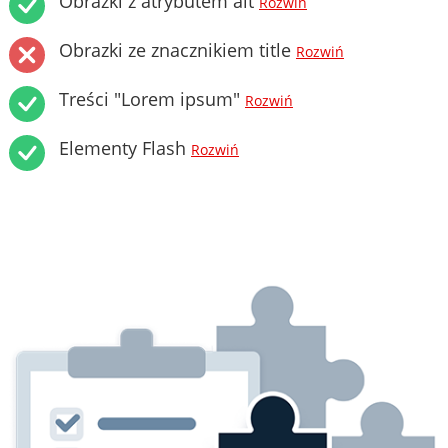
Obrazki z atrybutem alt
Rozwiń
Obrazki ze znacznikiem title
Rozwiń
Treści "Lorem ipsum"
Rozwiń
Elementy Flash
Rozwiń