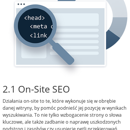
2.1 On-Site SEO
Działania on-site to te, które wykonuje się w obrębie
danej witryny, by pomóc podnieść jej pozycję w wynikach
wyszukiwania. To nie tylko wzbogacenie strony o słowa
kluczowe, ale także zadbanie o naprawę uszkodzonych
podstron i zasobów czy usunięcie pętli przekierowań.