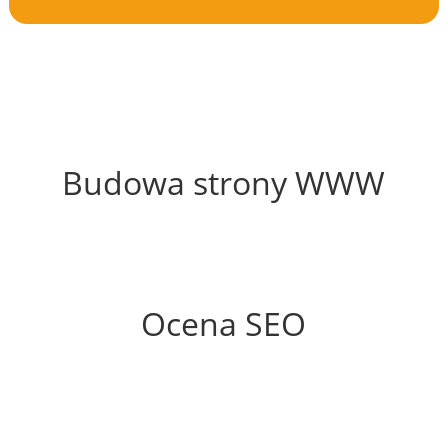
64%
Budowa strony WWW
71%
Ocena SEO
35%