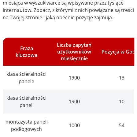
miesiąca w wyszukiwarce są wpisywane przez tysiące
internautów. Zobacz, z którymi z nich powiązane są treści
na Twojej stronie i jaką obecnie pozycję zajmują.
Liczba zapytań
Fraza
użytkowników
Pozycja w Goo
kluczowa
miesięcznie
klasa ścieralności
1900
13
panele
klasa ścieralności
1900
10
paneli
montażysta paneli
1000
54
podłogowych