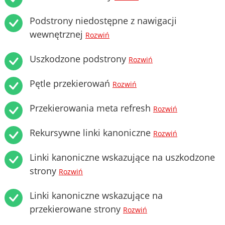
Podstrony niedostępne z nawigacji
wewnętrznej
Rozwiń
Uszkodzone podstrony
Rozwiń
Pętle przekierowań
Rozwiń
Przekierowania meta refresh
Rozwiń
Rekursywne linki kanoniczne
Rozwiń
Linki kanoniczne wskazujące na uszkodzone
strony
Rozwiń
Linki kanoniczne wskazujące na
przekierowane strony
Rozwiń