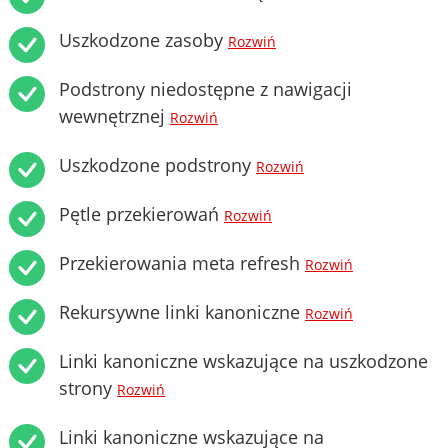
Uszkodzone zasoby
Rozwiń
Podstrony niedostępne z nawigacji
wewnętrznej
Rozwiń
Uszkodzone podstrony
Rozwiń
Pętle przekierowań
Rozwiń
Przekierowania meta refresh
Rozwiń
Rekursywne linki kanoniczne
Rozwiń
Linki kanoniczne wskazujące na uszkodzone
strony
Rozwiń
Linki kanoniczne wskazujące na