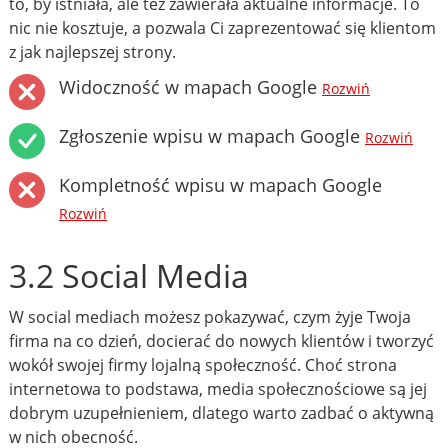
to, by istniała, ale też zawierała aktualne informacje. To
nic nie kosztuje, a pozwala Ci zaprezentować się klientom
z jak najlepszej strony.
Widoczność w mapach Google
Rozwiń
Zgłoszenie wpisu w mapach Google
Rozwiń
Kompletność wpisu w mapach Google
Rozwiń
3.2 Social Media
W social mediach możesz pokazywać, czym żyje Twoja
firma na co dzień, docierać do nowych klientów i tworzyć
wokół swojej firmy lojalną społeczność. Choć strona
internetowa to podstawa, media społecznościowe są jej
dobrym uzupełnieniem, dlatego warto zadbać o aktywną
w nich obecność.