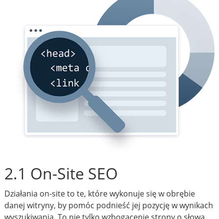
2.1 On-Site SEO
Działania on-site to te, które wykonuje się w obrębie
danej witryny, by pomóc podnieść jej pozycję w wynikach
wyszukiwania. To nie tylko wzbogacenie strony o słowa