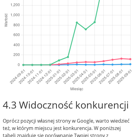
4.3 Widoczność konkurencji
Oprócz pozycji własnej strony w Google, warto wiedzieć
też, w którym miejscu jest konkurencja. W poniższej
tabeli znajduje się porównanie Twojej strony z