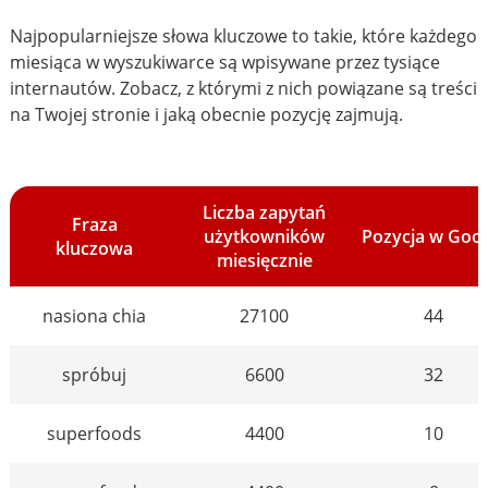
Najpopularniejsze słowa kluczowe to takie, które każdego
miesiąca w wyszukiwarce są wpisywane przez tysiące
internautów. Zobacz, z którymi z nich powiązane są treści
na Twojej stronie i jaką obecnie pozycję zajmują.
Liczba zapytań
Fraza
użytkowników
Pozycja w Goo
kluczowa
miesięcznie
nasiona chia
27100
44
spróbuj
6600
32
superfoods
4400
10