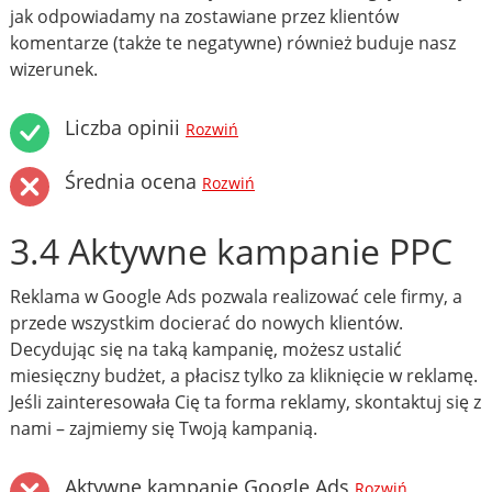
jak odpowiadamy na zostawiane przez klientów
komentarze (także te negatywne) również buduje nasz
wizerunek.
Liczba opinii
Rozwiń
Średnia ocena
Rozwiń
3.4 Aktywne kampanie PPC
Reklama w Google Ads pozwala realizować cele firmy, a
przede wszystkim docierać do nowych klientów.
Decydując się na taką kampanię, możesz ustalić
miesięczny budżet, a płacisz tylko za kliknięcie w reklamę.
Jeśli zainteresowała Cię ta forma reklamy, skontaktuj się z
nami – zajmiemy się Twoją kampanią.
Aktywne kampanie Google Ads
Rozwiń