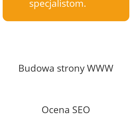
specjalistom.
51%
Budowa strony WWW
60%
Ocena SEO