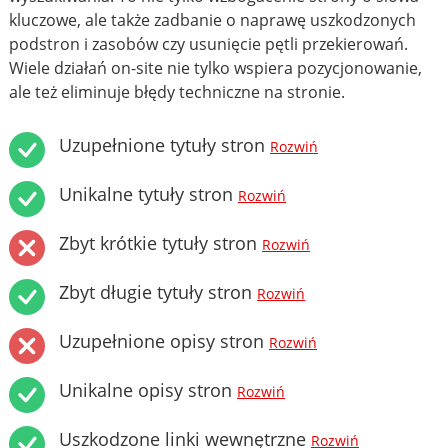
kluczowe, ale także zadbanie o naprawę uszkodzonych
podstron i zasobów czy usunięcie pętli przekierowań.
Wiele działań on-site nie tylko wspiera pozycjonowanie,
ale też eliminuje błędy techniczne na stronie.
Uzupełnione tytuły stron
Rozwiń
Unikalne tytuły stron
Rozwiń
Zbyt krótkie tytuły stron
Rozwiń
Zbyt długie tytuły stron
Rozwiń
Uzupełnione opisy stron
Rozwiń
Unikalne opisy stron
Rozwiń
Uszkodzone linki wewnętrzne
Rozwiń