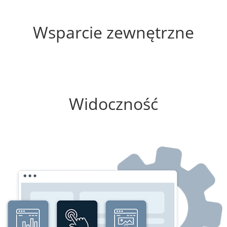
20%
Wsparcie zewnętrzne
100%
Widoczność