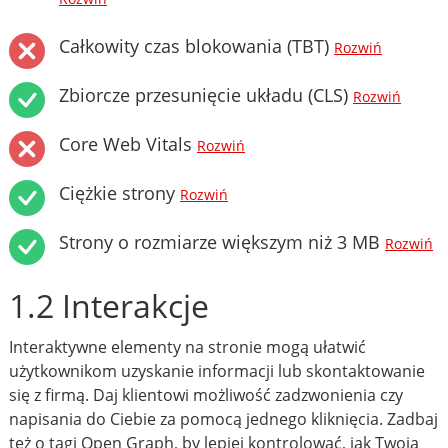
Całkowity czas blokowania (TBT)
Rozwiń
Zbiorcze przesunięcie układu (CLS)
Rozwiń
Core Web Vitals
Rozwiń
Ciężkie strony
Rozwiń
Strony o rozmiarze większym niż 3 MB
Rozwiń
1.2 Interakcje
Interaktywne elementy na stronie mogą ułatwić
użytkownikom uzyskanie informacji lub skontaktowanie
się z firmą. Daj klientowi możliwość zadzwonienia czy
napisania do Ciebie za pomocą jednego kliknięcia. Zadbaj
też o tagi Open Graph, by lepiej kontrolować, jak Twoja