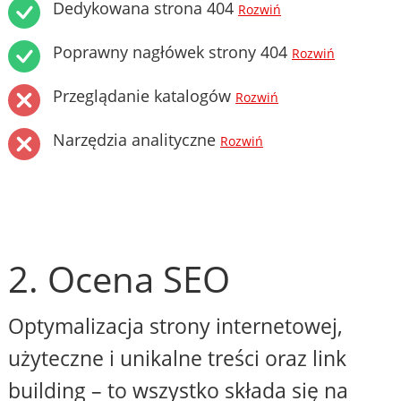
Dedykowana strona 404
Rozwiń
Poprawny nagłówek strony 404
Rozwiń
Przeglądanie katalogów
Rozwiń
Narzędzia analityczne
Rozwiń
2. Ocena SEO
Optymalizacja strony internetowej,
użyteczne i unikalne treści oraz link
building – to wszystko składa się na