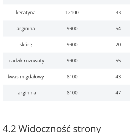
keratyna
12100
33
arginina
9900
54
skórę
9900
20
tradzik rozowaty
9900
55
kwas migdałowy
8100
43
l arginina
8100
47
4.2 Widoczność strony