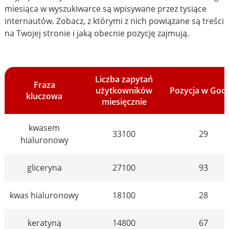
miesiąca w wyszukiwarce są wpisywane przez tysiące
internautów. Zobacz, z którymi z nich powiązane są treści
na Twojej stronie i jaką obecnie pozycję zajmują.
Liczba zapytań
Fraza
użytkowników
Pozycja w Goo
kluczowa
miesięcznie
kwasem
33100
29
hialuronowy
gliceryna
27100
93
kwas hialuronowy
18100
28
keratyną
14800
67