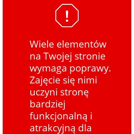
Wiele elementów
na Twojej stronie
wymaga poprawy.
Zajęcie się nimi
uczyni stronę
bardziej
funkcjonalną i
atrakcyjną dla