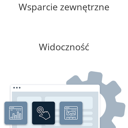
Wsparcie zewnętrzne
0%
Widoczność