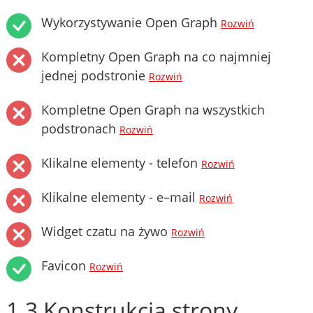
Wykorzystywanie Open Graph
Rozwiń
Kompletny Open Graph na co najmniej
jednej podstronie
Rozwiń
Kompletne Open Graph na wszystkich
podstronach
Rozwiń
Klikalne elementy - telefon
Rozwiń
Klikalne elementy - e–mail
Rozwiń
Widget czatu na żywo
Rozwiń
Favicon
Rozwiń
1.3 Konstrukcja strony