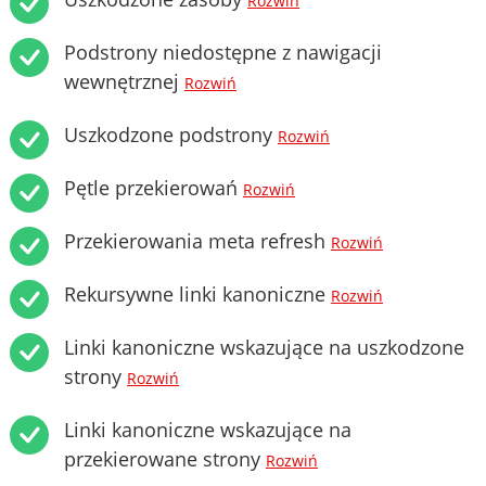
Rozwiń
Podstrony niedostępne z nawigacji
wewnętrznej
Rozwiń
Uszkodzone podstrony
Rozwiń
Pętle przekierowań
Rozwiń
Przekierowania meta refresh
Rozwiń
Rekursywne linki kanoniczne
Rozwiń
Linki kanoniczne wskazujące na uszkodzone
strony
Rozwiń
Linki kanoniczne wskazujące na
przekierowane strony
Rozwiń