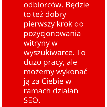
odbiorców. Będzie
to też dobry
pierwszy krok do
pozycjonowania
witryny w
wyszukiwarce. To
dużo pracy, ale
możemy wykonać
ją za Ciebie w
ramach działań
SEO.