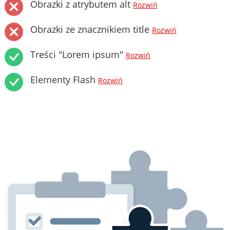
Obrazki z atrybutem alt
Rozwiń
Obrazki ze znacznikiem title
Rozwiń
Treści "Lorem ipsum"
Rozwiń
Elementy Flash
Rozwiń