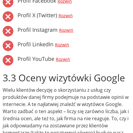
Profil Facebook
Rozwiń
Profil X (Twitter)
Rozwiń
Profil Instagram
Rozwiń
Profil LinkedIn
Rozwiń
Profil YouTube
Rozwiń
3.3 Oceny wizytówki Google
Wielu klientów decyzję o skorzystaniu z usług czy
produktów danej firmy podejmuje na podstawie opinii w
internecie. A te najłatwiej znaleźć w wizytówce Google.
Warto zadbać o ten aspekt – liczy się zarówno liczba, jak i
średnia ocen, ale też to, jak firma na nie reaguje. To, czy i
jak odpowiadamy na zostawiane przez klientów
komentarze (także te negatywne) również buduje nasz