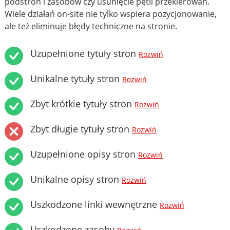
podstron i zasobów czy usunięcie pętli przekierowań.
Wiele działań on-site nie tylko wspiera pozycjonowanie,
ale też eliminuje błędy techniczne na stronie.
Uzupełnione tytuły stron
Rozwiń
Unikalne tytuły stron
Rozwiń
Zbyt krótkie tytuły stron
Rozwiń
Zbyt długie tytuły stron
Rozwiń
Uzupełnione opisy stron
Rozwiń
Unikalne opisy stron
Rozwiń
Uszkodzone linki wewnętrzne
Rozwiń
Uszkodzone zasoby