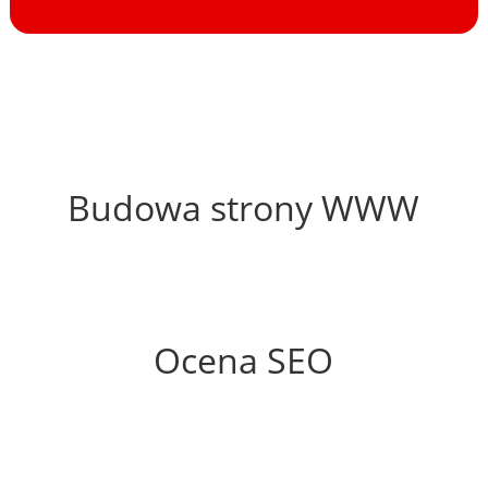
35%
Budowa strony WWW
80%
Ocena SEO
35%