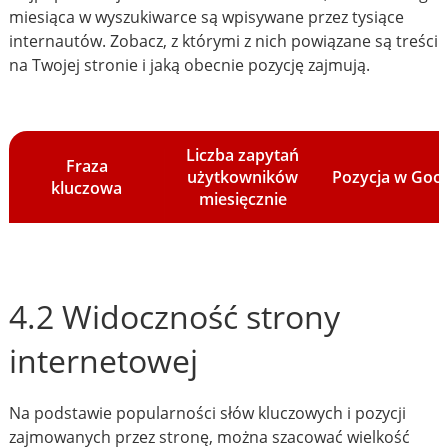
miesiąca w wyszukiwarce są wpisywane przez tysiące
internautów. Zobacz, z którymi z nich powiązane są treści
na Twojej stronie i jaką obecnie pozycję zajmują.
Liczba zapytań
Fraza
użytkowników
Pozycja w Goo
kluczowa
miesięcznie
4.2 Widoczność strony
internetowej
Na podstawie popularności słów kluczowych i pozycji
zajmowanych przez stronę, można szacować wielkość