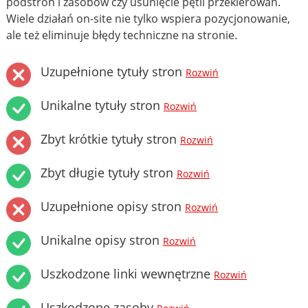
podstron i zasobów czy usunięcie pętli przekierowań.
Wiele działań on-site nie tylko wspiera pozycjonowanie,
ale też eliminuje błędy techniczne na stronie.
Uzupełnione tytuły stron
Rozwiń
Unikalne tytuły stron
Rozwiń
Zbyt krótkie tytuły stron
Rozwiń
Zbyt długie tytuły stron
Rozwiń
Uzupełnione opisy stron
Rozwiń
Unikalne opisy stron
Rozwiń
Uszkodzone linki wewnętrzne
Rozwiń
Uszkodzone zasoby