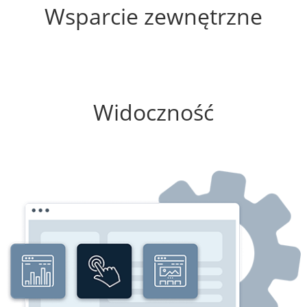
Wsparcie zewnętrzne
0%
Widoczność