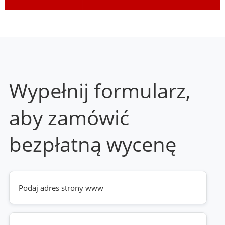
Wypełnij formularz,
aby zamówić
bezpłatną wycenę
Twoja
strona
www
(wymagane)
Telefon