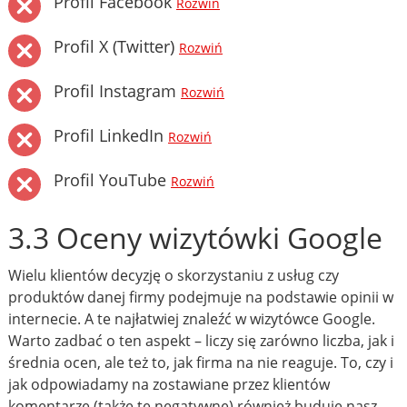
Profil Facebook
Rozwiń
Profil X (Twitter)
Rozwiń
Profil Instagram
Rozwiń
Profil LinkedIn
Rozwiń
Profil YouTube
Rozwiń
3.3 Oceny wizytówki Google
Wielu klientów decyzję o skorzystaniu z usług czy
produktów danej firmy podejmuje na podstawie opinii w
internecie. A te najłatwiej znaleźć w wizytówce Google.
Warto zadbać o ten aspekt – liczy się zarówno liczba, jak i
średnia ocen, ale też to, jak firma na nie reaguje. To, czy i
jak odpowiadamy na zostawiane przez klientów
komentarze (także te negatywne) również buduje nasz