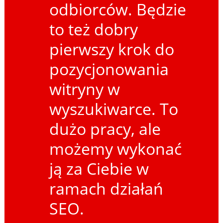
odbiorców. Będzie
to też dobry
pierwszy krok do
pozycjonowania
witryny w
wyszukiwarce. To
dużo pracy, ale
możemy wykonać
ją za Ciebie w
ramach działań
SEO.