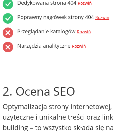
Dedykowana strona 404
Rozwiń
Poprawny nagłówek strony 404
Rozwiń
Przeglądanie katalogów
Rozwiń
Narzędzia analityczne
Rozwiń
2. Ocena SEO
Optymalizacja strony internetowej,
użyteczne i unikalne treści oraz link
building – to wszystko składa się na