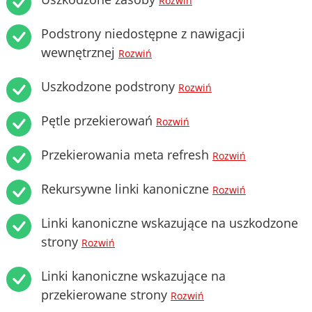
Rozwiń
Podstrony niedostępne z nawigacji
wewnętrznej
Rozwiń
Uszkodzone podstrony
Rozwiń
Pętle przekierowań
Rozwiń
Przekierowania meta refresh
Rozwiń
Rekursywne linki kanoniczne
Rozwiń
Linki kanoniczne wskazujące na uszkodzone
strony
Rozwiń
Linki kanoniczne wskazujące na
przekierowane strony
Rozwiń