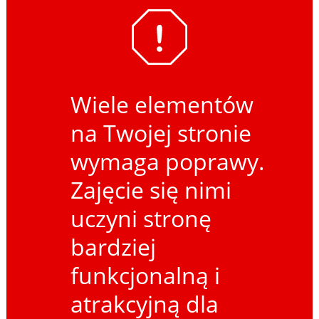
Wiele elementów
na Twojej stronie
wymaga poprawy.
Zajęcie się nimi
uczyni stronę
bardziej
funkcjonalną i
atrakcyjną dla