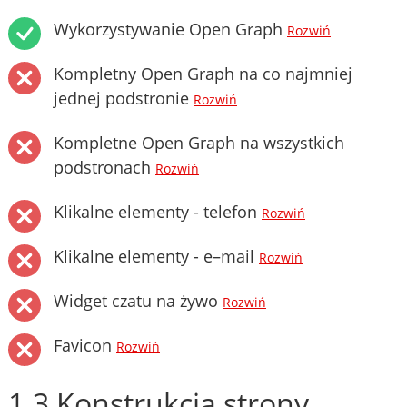
Wykorzystywanie Open Graph
Rozwiń
Kompletny Open Graph na co najmniej
jednej podstronie
Rozwiń
Kompletne Open Graph na wszystkich
podstronach
Rozwiń
Klikalne elementy - telefon
Rozwiń
Klikalne elementy - e–mail
Rozwiń
Widget czatu na żywo
Rozwiń
Favicon
Rozwiń
1.3 Konstrukcja strony