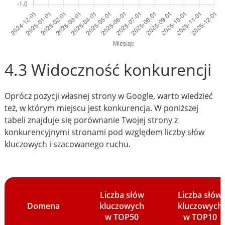
4.3 Widoczność konkurencji
Oprócz pozycji własnej strony w Google, warto wiedzieć
też, w którym miejscu jest konkurencja. W poniższej
tabeli znajduje się porównanie Twojej strony z
konkurencyjnymi stronami pod względem liczby słów
kluczowych i szacowanego ruchu.
Liczba słów
Liczba słów
Domena
kluczowych
kluczowych
w TOP50
w TOP10