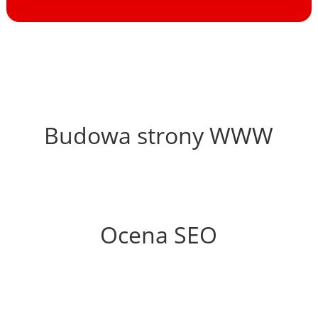
62%
Budowa strony WWW
50%
Ocena SEO
35%