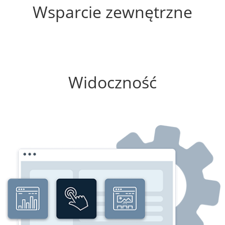
Wsparcie zewnętrzne
0%
Widoczność