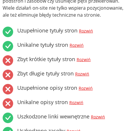
podstron i zasobów czy usunięcie pętli przekierowań.
Wiele działań on-site nie tylko wspiera pozycjonowanie,
ale też eliminuje błędy techniczne na stronie.
Uzupełnione tytuły stron
Rozwiń
Unikalne tytuły stron
Rozwiń
Zbyt krótkie tytuły stron
Rozwiń
Zbyt długie tytuły stron
Rozwiń
Uzupełnione opisy stron
Rozwiń
Unikalne opisy stron
Rozwiń
Uszkodzone linki wewnętrzne
Rozwiń
Uszkodzone zasoby