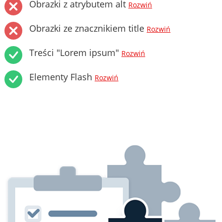
Obrazki z atrybutem alt
Rozwiń
Obrazki ze znacznikiem title
Rozwiń
Treści "Lorem ipsum"
Rozwiń
Elementy Flash
Rozwiń