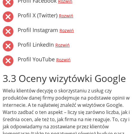
Profil Facebook
Rozwiń
Profil X (Twitter)
Rozwiń
Profil Instagram
Rozwiń
Profil LinkedIn
Rozwiń
Profil YouTube
Rozwiń
3.3 Oceny wizytówki Google
Wielu klientów decyzję o skorzystaniu z usług czy
produktów danej firmy podejmuje na podstawie opinii w
internecie. A te najłatwiej znaleźć w wizytówce Google.
Warto zadbać o ten aspekt – liczy się zarówno liczba, jak i
średnia ocen, ale też to, jak firma na nie reaguje. To, czy i
jak odpowiadamy na zostawiane przez klientów
komentarze (także te negatywne) również buduje nasz