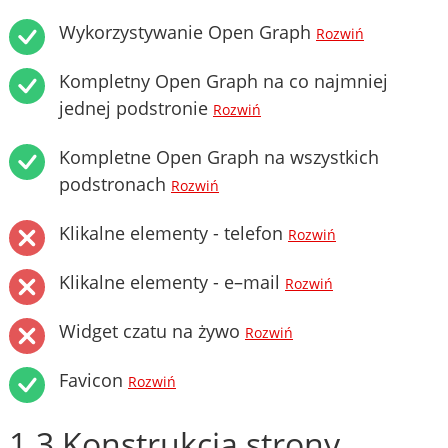
Wykorzystywanie Open Graph
Rozwiń
Kompletny Open Graph na co najmniej
jednej podstronie
Rozwiń
Kompletne Open Graph na wszystkich
podstronach
Rozwiń
Klikalne elementy - telefon
Rozwiń
Klikalne elementy - e–mail
Rozwiń
Widget czatu na żywo
Rozwiń
Favicon
Rozwiń
1.3 Konstrukcja strony