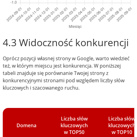
4.3 Widoczność konkurencji
Oprócz pozycji własnej strony w Google, warto wiedzieć
też, w którym miejscu jest konkurencja. W poniższej
tabeli znajduje się porównanie Twojej strony z
konkurencyjnymi stronami pod względem liczby słów
kluczowych i szacowanego ruchu.
Liczba słów
Liczba słów
Domena
kluczowych
kluczowych
w TOP50
w TOP10