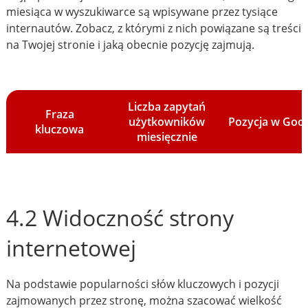
miesiąca w wyszukiwarce są wpisywane przez tysiące
internautów. Zobacz, z którymi z nich powiązane są treści
na Twojej stronie i jaką obecnie pozycję zajmują.
Liczba zapytań
Fraza
użytkowników
Pozycja w Goo
kluczowa
miesięcznie
4.2 Widoczność strony
internetowej
Na podstawie popularności słów kluczowych i pozycji
zajmowanych przez stronę, można szacować wielkość