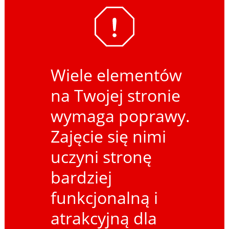
Wiele elementów
na Twojej stronie
wymaga poprawy.
Zajęcie się nimi
uczyni stronę
bardziej
funkcjonalną i
atrakcyjną dla