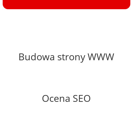
58%
Budowa strony WWW
44%
Ocena SEO
0%