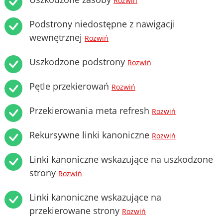
Rozwiń
Podstrony niedostępne z nawigacji
wewnętrznej
Rozwiń
Uszkodzone podstrony
Rozwiń
Pętle przekierowań
Rozwiń
Przekierowania meta refresh
Rozwiń
Rekursywne linki kanoniczne
Rozwiń
Linki kanoniczne wskazujące na uszkodzone
strony
Rozwiń
Linki kanoniczne wskazujące na
przekierowane strony
Rozwiń