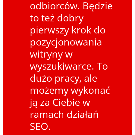
odbiorców. Będzie
to też dobry
pierwszy krok do
pozycjonowania
witryny w
wyszukiwarce. To
dużo pracy, ale
możemy wykonać
ją za Ciebie w
ramach działań
SEO.