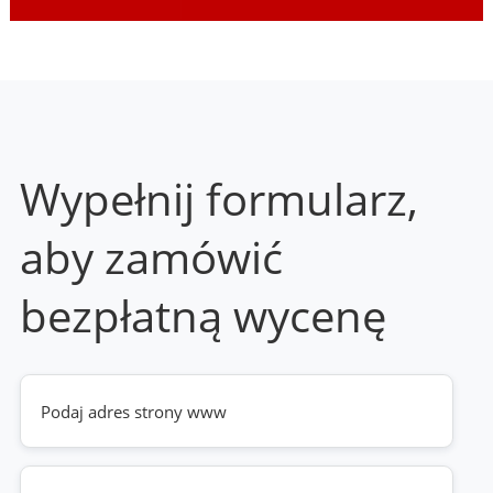
Wypełnij formularz,
aby zamówić
bezpłatną wycenę
Twoja
strona
www
(wymagane)
Telefon