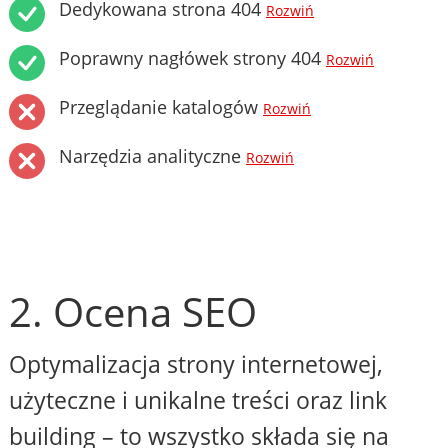
Dedykowana strona 404
Rozwiń
Poprawny nagłówek strony 404
Rozwiń
Przeglądanie katalogów
Rozwiń
Narzędzia analityczne
Rozwiń
2. Ocena SEO
Optymalizacja strony internetowej,
użyteczne i unikalne treści oraz link
building – to wszystko składa się na