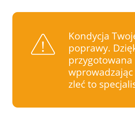
Kondycja Twoje
poprawy. Dzięk
przygotowana 
wprowadzając 
zleć to specjal