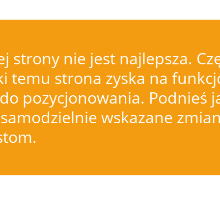
j strony nie jest najlepsza.
i temu strona zyska na funkcjo
do pozycjonowania. Podnieś j
samodzielnie wskazane zmiany
istom.