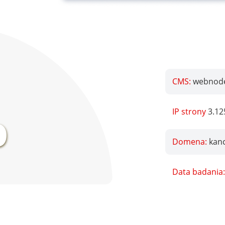
CMS:
webnod
%
IP strony
3.12
Domena:
kan
Data badania