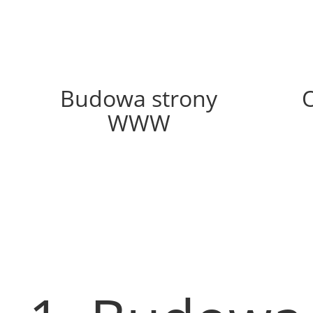
62%
Budowa strony
WWW