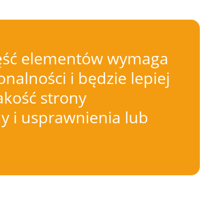
 Część elementów wymaga
nalności i będzie lepiej
akość strony
 i usprawnienia lub