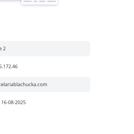
e 2
5.172.46
celariablachucka.com
:
16-08-2025