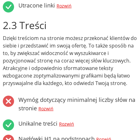
Utracone linki
Rozwiń
2.3 Treści
Dzięki treściom na stronie możesz przekonać klientów do
siebie i przedstawić im swoją ofertę. To także sposób na
to, by zwiększać widoczność w wyszukiwarce i
pozycjonować stronę na coraz więcej słów kluczowych.
Atrakcyjne i odpowiednio sformatowane teksty
wzbogacone zoptymalizowanymi grafikami będą łatwo
przyswajalne dla każdego, kto odwiedzi Twoją stronę.
Wymóg dotyczący minimalnej liczby słów na
stronie
Rozwiń
Unikalne treści
Rozwiń
Nagłówki H1 na podstronach
Rozwiń