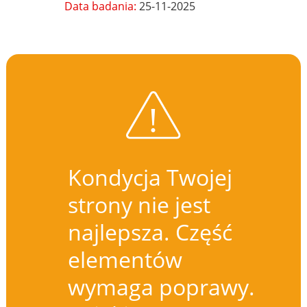
Data badania:
25-11-2025
Kondycja Twojej
strony nie jest
najlepsza. Część
elementów
wymaga poprawy.