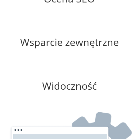
35%
Wsparcie zewnętrzne
100%
Widoczność