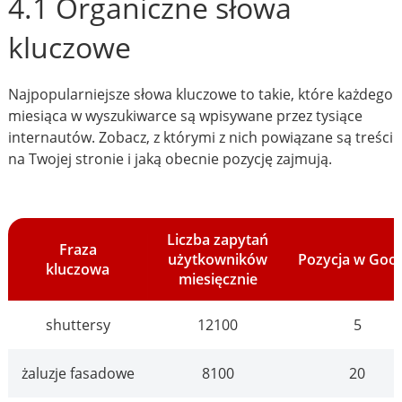
4.1 Organiczne słowa
kluczowe
Najpopularniejsze słowa kluczowe to takie, które każdego
miesiąca w wyszukiwarce są wpisywane przez tysiące
internautów. Zobacz, z którymi z nich powiązane są treści
na Twojej stronie i jaką obecnie pozycję zajmują.
Liczba zapytań
Fraza
użytkowników
Pozycja w Goo
kluczowa
miesięcznie
shuttersy
12100
5
żaluzje fasadowe
8100
20