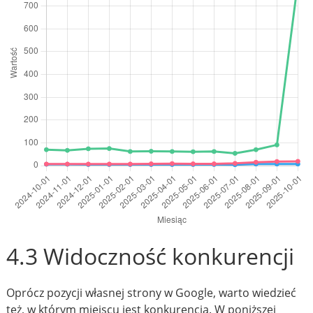
4.3 Widoczność konkurencji
Oprócz pozycji własnej strony w Google, warto wiedzieć
też, w którym miejscu jest konkurencja. W poniższej