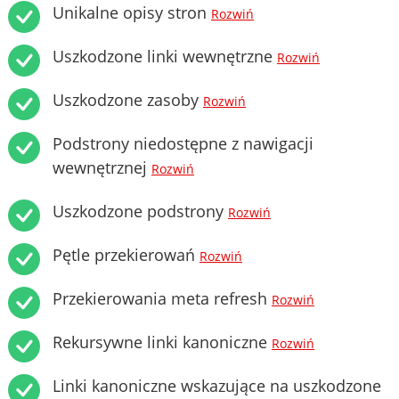
Unikalne opisy stron
Rozwiń
Uszkodzone linki wewnętrzne
Rozwiń
Uszkodzone zasoby
Rozwiń
Podstrony niedostępne z nawigacji
wewnętrznej
Rozwiń
Uszkodzone podstrony
Rozwiń
Pętle przekierowań
Rozwiń
Przekierowania meta refresh
Rozwiń
Rekursywne linki kanoniczne
Rozwiń
Linki kanoniczne wskazujące na uszkodzone