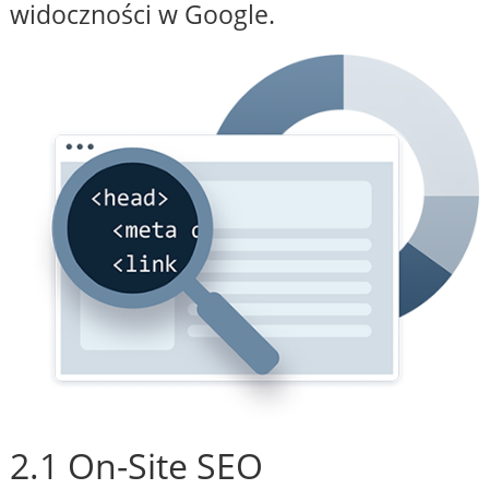
widoczności w Google.
2.1 On-Site SEO