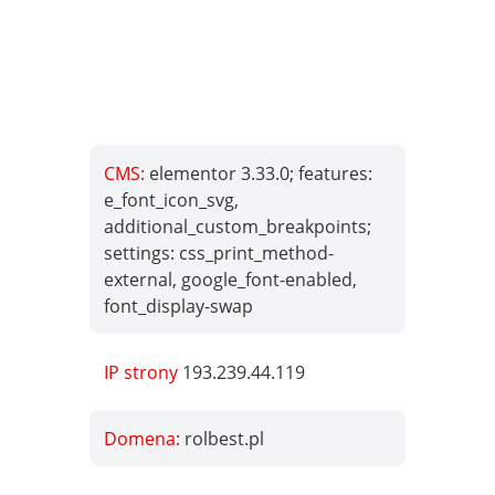
CMS:
elementor 3.33.0; features:
e_font_icon_svg,
additional_custom_breakpoints;
settings: css_print_method-
external, google_font-enabled,
font_display-swap
IP strony
193.239.44.119
Domena:
rolbest.pl