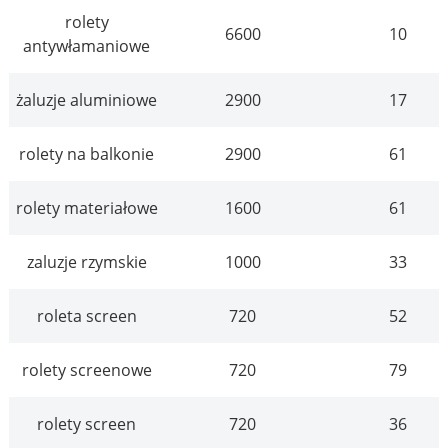
rolety
6600
10
antywłamaniowe
żaluzje aluminiowe
2900
17
rolety na balkonie
2900
61
rolety materiałowe
1600
61
zaluzje rzymskie
1000
33
roleta screen
720
52
rolety screenowe
720
79
rolety screen
720
36