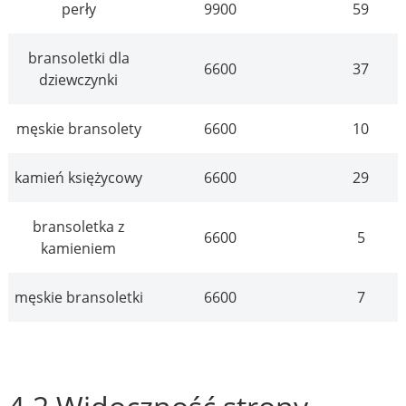
perły
9900
59
bransoletki dla
6600
37
dziewczynki
męskie bransolety
6600
10
kamień księżycowy
6600
29
bransoletka z
6600
5
kamieniem
męskie bransoletki
6600
7