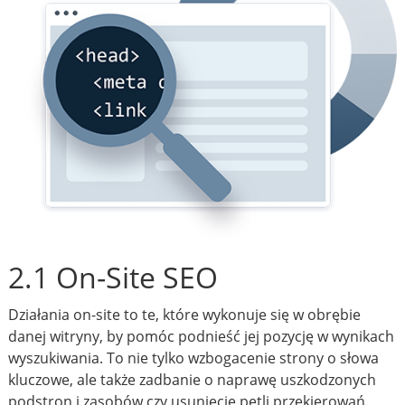
2.1 On-Site SEO
Działania on-site to te, które wykonuje się w obrębie
danej witryny, by pomóc podnieść jej pozycję w wynikach
wyszukiwania. To nie tylko wzbogacenie strony o słowa
kluczowe, ale także zadbanie o naprawę uszkodzonych
podstron i zasobów czy usunięcie pętli przekierowań.