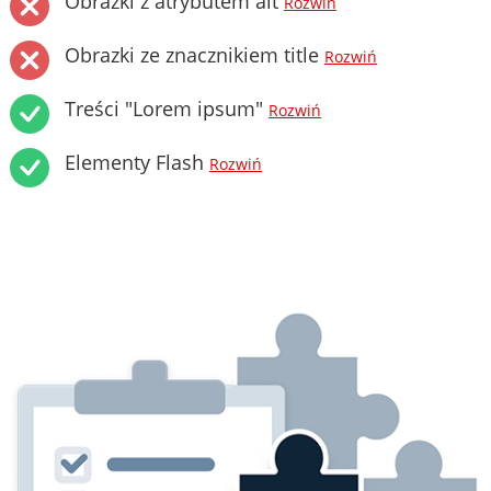
Obrazki z atrybutem alt
Rozwiń
Obrazki ze znacznikiem title
Rozwiń
Treści "Lorem ipsum"
Rozwiń
Elementy Flash
Rozwiń