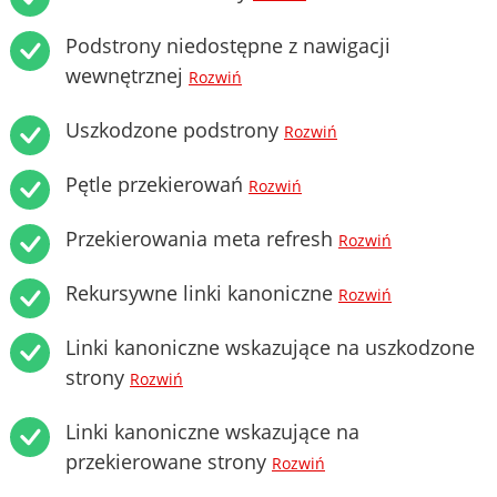
Podstrony niedostępne z nawigacji
wewnętrznej
Rozwiń
Uszkodzone podstrony
Rozwiń
Pętle przekierowań
Rozwiń
Przekierowania meta refresh
Rozwiń
Rekursywne linki kanoniczne
Rozwiń
Linki kanoniczne wskazujące na uszkodzone
strony
Rozwiń
Linki kanoniczne wskazujące na
przekierowane strony
Rozwiń