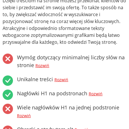
Dzięki treściom na stronie możesz przekonać klientów do
siebie i przedstawić im swoją ofertę. To także sposób na
to, by zwiększać widoczność w wyszukiwarce i
pozycjonować stronę na coraz więcej słów kluczowych.
Atrakcyjne i odpowiednio sformatowane teksty
wzbogacone zoptymalizowanymi grafikami będą łatwo
przyswajalne dla każdego, kto odwiedzi Twoją stronę.
Wymóg dotyczący minimalnej liczby słów na
stronie
Rozwiń
Unikalne treści
Rozwiń
Nagłówki H1 na podstronach
Rozwiń
Wiele nagłówków H1 na jednej podstronie
Rozwiń