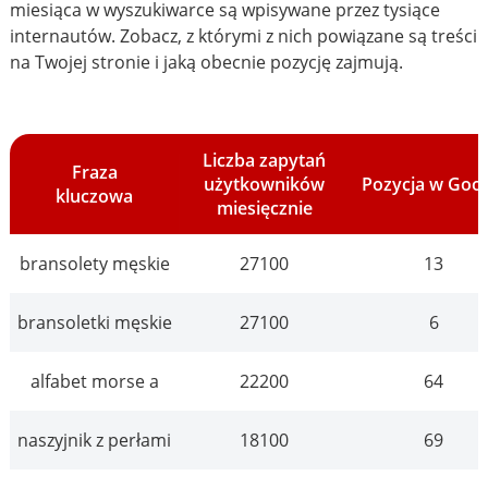
miesiąca w wyszukiwarce są wpisywane przez tysiące
internautów. Zobacz, z którymi z nich powiązane są treści
na Twojej stronie i jaką obecnie pozycję zajmują.
Liczba zapytań
Fraza
użytkowników
Pozycja w Goo
kluczowa
miesięcznie
bransolety męskie
27100
13
bransoletki męskie
27100
6
alfabet morse a
22200
64
naszyjnik z perłami
18100
69