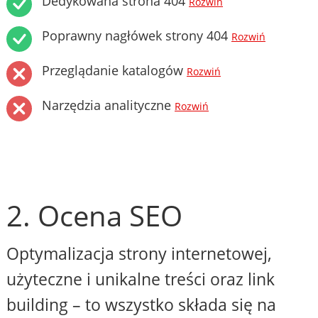
Dedykowana strona 404
Rozwiń
Poprawny nagłówek strony 404
Rozwiń
Przeglądanie katalogów
Rozwiń
Narzędzia analityczne
Rozwiń
2. Ocena SEO
Optymalizacja strony internetowej,
użyteczne i unikalne treści oraz link
building – to wszystko składa się na