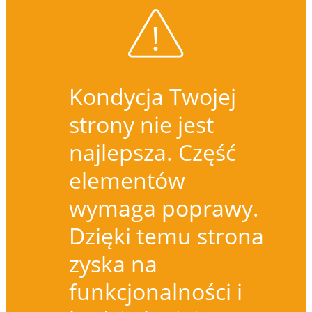
Kondycja Twojej
strony nie jest
najlepsza. Część
elementów
wymaga poprawy.
Dzięki temu strona
zyska na
funkcjonalności i