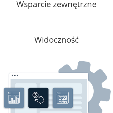
Wsparcie zewnętrzne
75%
Widoczność