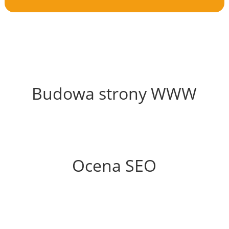
34%
Budowa strony WWW
60%
Ocena SEO
70%