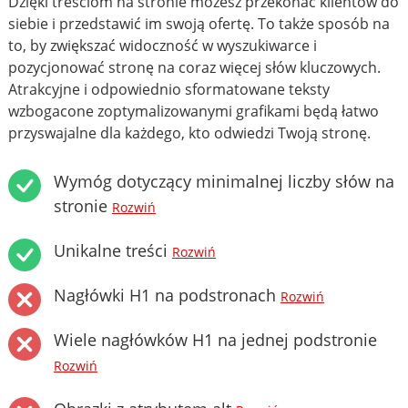
Dzięki treściom na stronie możesz przekonać klientów do
siebie i przedstawić im swoją ofertę. To także sposób na
to, by zwiększać widoczność w wyszukiwarce i
pozycjonować stronę na coraz więcej słów kluczowych.
Atrakcyjne i odpowiednio sformatowane teksty
wzbogacone zoptymalizowanymi grafikami będą łatwo
przyswajalne dla każdego, kto odwiedzi Twoją stronę.
Wymóg dotyczący minimalnej liczby słów na
stronie
Rozwiń
Unikalne treści
Rozwiń
Nagłówki H1 na podstronach
Rozwiń
Wiele nagłówków H1 na jednej podstronie
Rozwiń