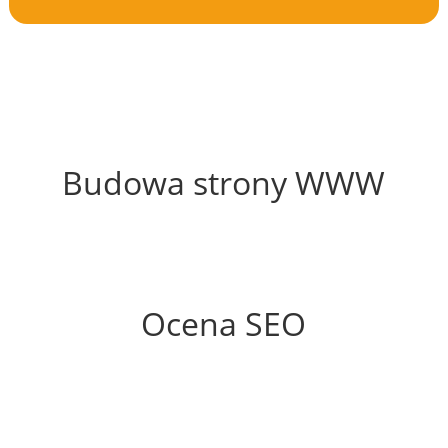
57%
Budowa strony WWW
62%
Ocena SEO
25%