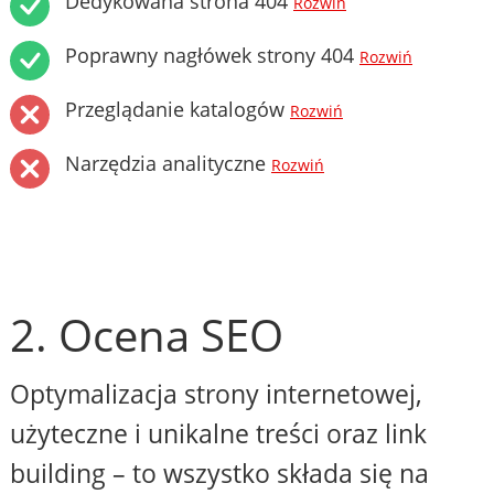
Dedykowana strona 404
Rozwiń
Poprawny nagłówek strony 404
Rozwiń
Przeglądanie katalogów
Rozwiń
Narzędzia analityczne
Rozwiń
2. Ocena SEO
Optymalizacja strony internetowej,
użyteczne i unikalne treści oraz link
building – to wszystko składa się na