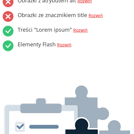
Obrazki z atrybutem alt
Rozwiń
Obrazki ze znacznikiem title
Rozwiń
Treści "Lorem ipsum"
Rozwiń
Elementy Flash
Rozwiń