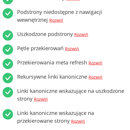
Podstrony niedostępne z nawigacji
wewnętrznej
Rozwiń
Uszkodzone podstrony
Rozwiń
Pętle przekierowań
Rozwiń
Przekierowania meta refresh
Rozwiń
Rekursywne linki kanoniczne
Rozwiń
Linki kanoniczne wskazujące na uszkodzone
strony
Rozwiń
Linki kanoniczne wskazujące na
przekierowane strony
Rozwiń