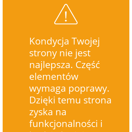
Kondycja Twojej
strony nie jest
najlepsza. Część
elementów
wymaga poprawy.
Dzięki temu strona
zyska na
funkcjonalności i