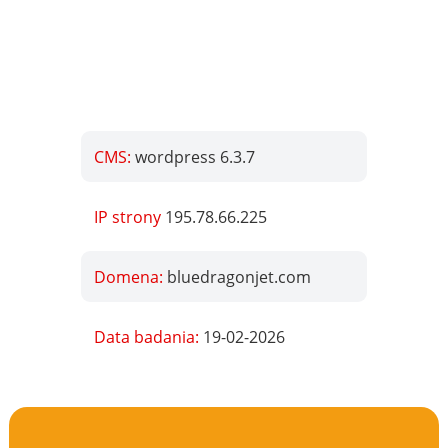
CMS:
wordpress 6.3.7
IP strony
195.78.66.225
Domena:
bluedragonjet.com
Data badania:
19-02-2026