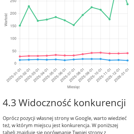
4.3 Widoczność konkurencji
Oprócz pozycji własnej strony w Google, warto wiedzieć
też, w którym miejscu jest konkurencja. W poniższej
tabeli znajduje się porównanie Twojej strony z