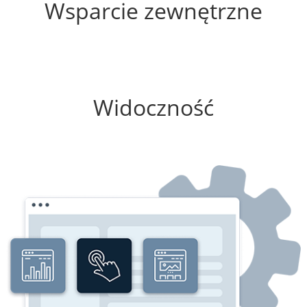
Wsparcie zewnętrzne
75%
Widoczność