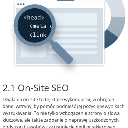
2.1 On-Site SEO
Działania on-site to te, które wykonuje się w obrębie
danej witryny, by pomóc podnieść jej pozycję w wynikach
wyszukiwania. To nie tylko wzbogacenie strony o słowa
kluczowe, ale także zadbanie o naprawę uszkodzonych
podstron i zasobów czy usunięcie pętli przekierowań.