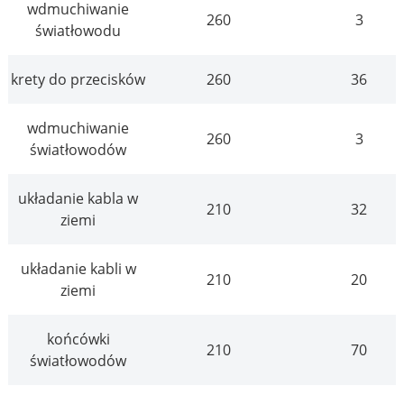
wdmuchiwanie
260
3
światłowodu
krety do przecisków
260
36
wdmuchiwanie
260
3
światłowodów
układanie kabla w
210
32
ziemi
układanie kabli w
210
20
ziemi
końcówki
210
70
światłowodów