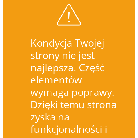
Kondycja Twojej
strony nie jest
najlepsza. Część
elementów
wymaga poprawy.
Dzięki temu strona
zyska na
funkcjonalności i