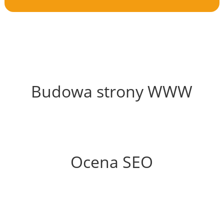
53%
Budowa strony WWW
96%
Ocena SEO
60%