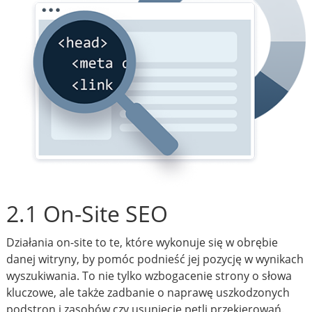
2.1 On-Site SEO
Działania on-site to te, które wykonuje się w obrębie
danej witryny, by pomóc podnieść jej pozycję w wynikach
wyszukiwania. To nie tylko wzbogacenie strony o słowa
kluczowe, ale także zadbanie o naprawę uszkodzonych
podstron i zasobów czy usunięcie pętli przekierowań.