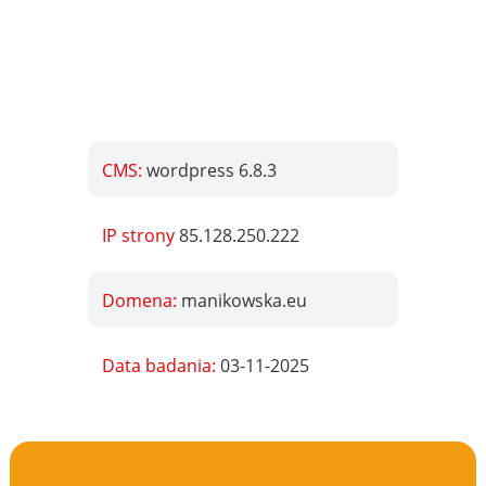
CMS:
wordpress 6.8.3
IP strony
85.128.250.222
Domena:
manikowska.eu
Data badania:
03-11-2025