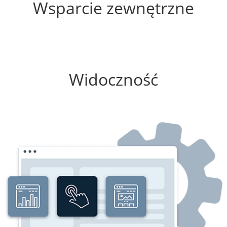
Wsparcie zewnętrzne
25%
Widoczność