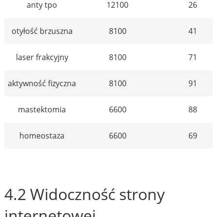
anty tpo
12100
26
otyłość brzuszna
8100
41
laser frakcyjny
8100
71
aktywność fizyczna
8100
91
mastektomia
6600
88
homeostaza
6600
69
4.2 Widoczność strony
internetowej