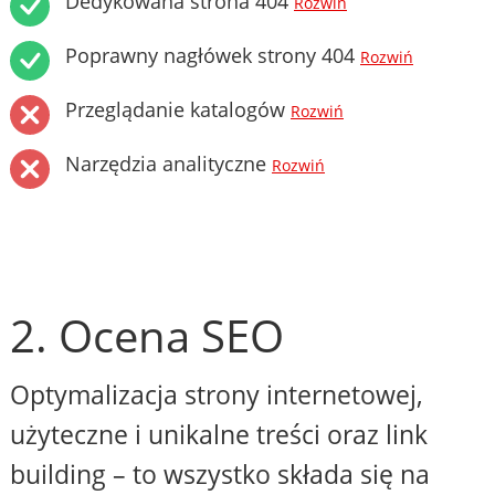
Dedykowana strona 404
Rozwiń
Poprawny nagłówek strony 404
Rozwiń
Przeglądanie katalogów
Rozwiń
Narzędzia analityczne
Rozwiń
2. Ocena SEO
Optymalizacja strony internetowej,
użyteczne i unikalne treści oraz link
building – to wszystko składa się na