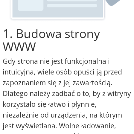
1. Budowa strony
WWW
Gdy strona nie jest funkcjonalna i
intuicyjna, wiele osób opuści ją przed
zapoznaniem się z jej zawartością.
Dlatego należy zadbać o to, by z witryny
korzystało się łatwo i płynnie,
niezależnie od urządzenia, na którym
jest wyświetlana. Wolne ładowanie,