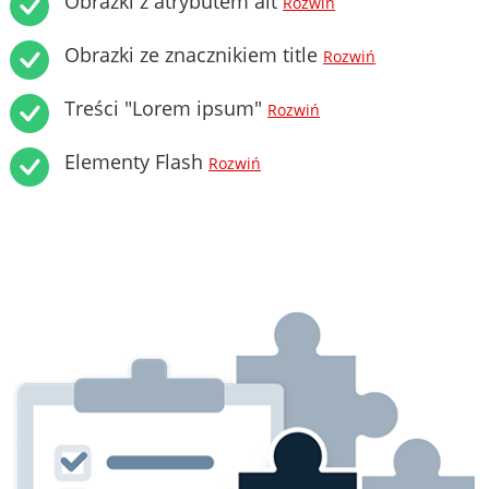
Obrazki z atrybutem alt
Rozwiń
Obrazki ze znacznikiem title
Rozwiń
Treści "Lorem ipsum"
Rozwiń
Elementy Flash
Rozwiń