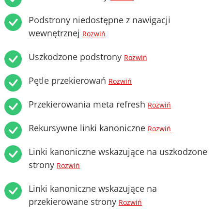
Podstrony niedostępne z nawigacji
wewnętrznej
Rozwiń
Uszkodzone podstrony
Rozwiń
Pętle przekierowań
Rozwiń
Przekierowania meta refresh
Rozwiń
Rekursywne linki kanoniczne
Rozwiń
Linki kanoniczne wskazujące na uszkodzone
strony
Rozwiń
Linki kanoniczne wskazujące na
przekierowane strony
Rozwiń