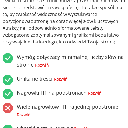
Dzięki treściom na stronie możesz przekonać klientów do
siebie i przedstawić im swoją ofertę. To także sposób na
to, by zwiększać widoczność w wyszukiwarce i
pozycjonować stronę na coraz więcej słów kluczowych.
Atrakcyjne i odpowiednio sformatowane teksty
wzbogacone zoptymalizowanymi grafikami będą łatwo
przyswajalne dla każdego, kto odwiedzi Twoją stronę.
Wymóg dotyczący minimalnej liczby słów na
stronie
Rozwiń
Unikalne treści
Rozwiń
Nagłówki H1 na podstronach
Rozwiń
Wiele nagłówków H1 na jednej podstronie
Rozwiń