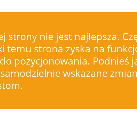
j strony nie jest najlepsza.
i temu strona zyska na funkcjo
do pozycjonowania. Podnieś j
samodzielnie wskazane zmiany
istom.