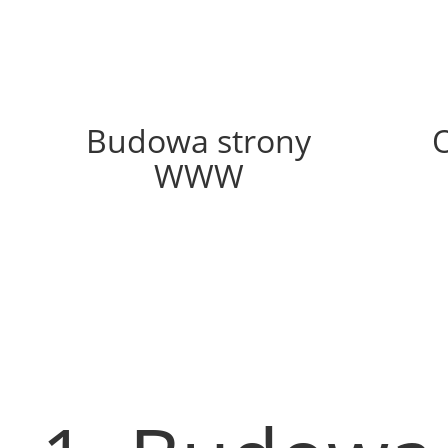
50%
Budowa strony
WWW