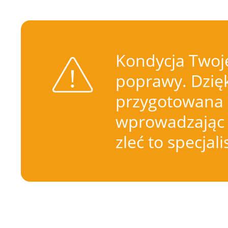
Kondycja Twoje
poprawy. Dzięk
przygotowana 
wprowadzając 
zleć to specjal