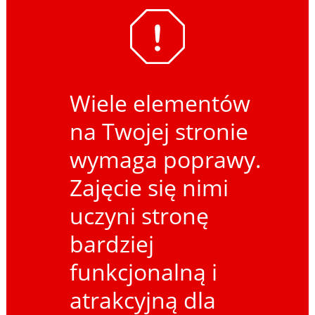
Wiele elementów
na Twojej stronie
wymaga poprawy.
Zajęcie się nimi
uczyni stronę
bardziej
funkcjonalną i
atrakcyjną dla