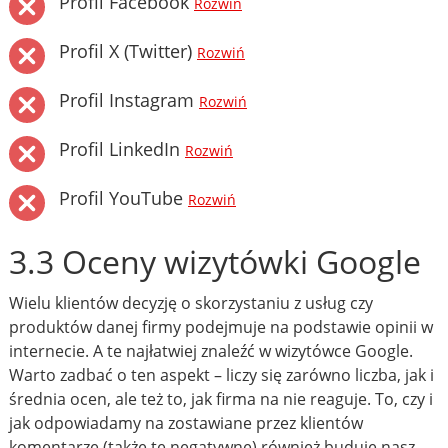
Profil Facebook
Rozwiń
Profil X (Twitter)
Rozwiń
Profil Instagram
Rozwiń
Profil LinkedIn
Rozwiń
Profil YouTube
Rozwiń
3.3 Oceny wizytówki Google
Wielu klientów decyzję o skorzystaniu z usług czy
produktów danej firmy podejmuje na podstawie opinii w
internecie. A te najłatwiej znaleźć w wizytówce Google.
Warto zadbać o ten aspekt – liczy się zarówno liczba, jak i
średnia ocen, ale też to, jak firma na nie reaguje. To, czy i
jak odpowiadamy na zostawiane przez klientów
komentarze (także te negatywne) również buduje nasz