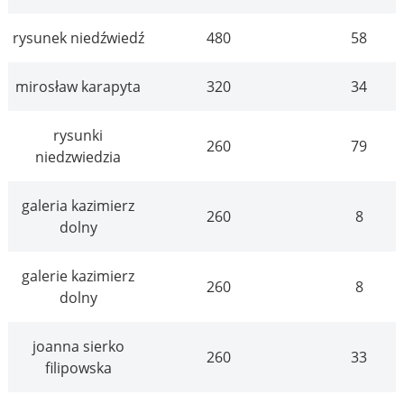
rysunek niedźwiedź
480
58
mirosław karapyta
320
34
rysunki
260
79
niedzwiedzia
galeria kazimierz
260
8
dolny
galerie kazimierz
260
8
dolny
joanna sierko
260
33
filipowska