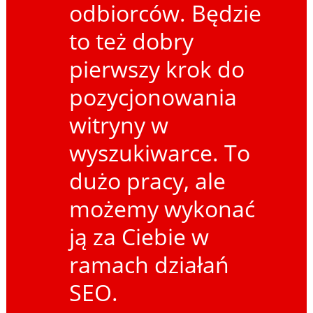
odbiorców. Będzie
to też dobry
pierwszy krok do
pozycjonowania
witryny w
wyszukiwarce. To
dużo pracy, ale
możemy wykonać
ją za Ciebie w
ramach działań
SEO.