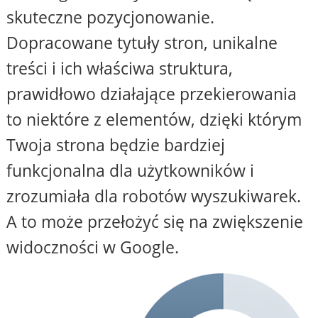
skuteczne pozycjonowanie.
Dopracowane tytuły stron, unikalne
treści i ich właściwa struktura,
prawidłowo działające przekierowania
to niektóre z elementów, dzięki którym
Twoja strona będzie bardziej
funkcjonalna dla użytkowników i
zrozumiała dla robotów wyszukiwarek.
A to może przełożyć się na zwiększenie
widoczności w Google.