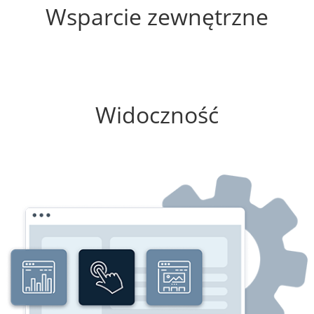
Wsparcie zewnętrzne
0%
Widoczność