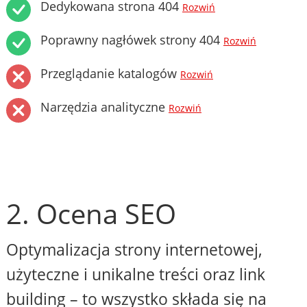
Dedykowana strona 404
Rozwiń
Poprawny nagłówek strony 404
Rozwiń
Przeglądanie katalogów
Rozwiń
Narzędzia analityczne
Rozwiń
2. Ocena SEO
Optymalizacja strony internetowej,
użyteczne i unikalne treści oraz link
building – to wszystko składa się na