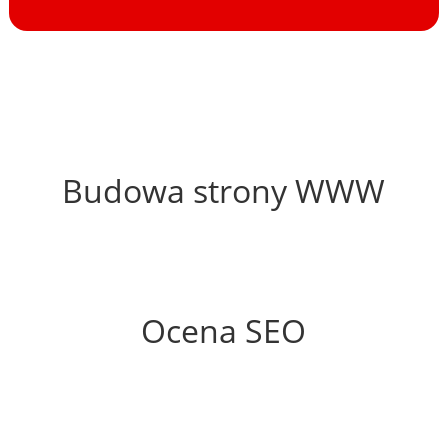
54%
Budowa strony WWW
57%
Ocena SEO
45%