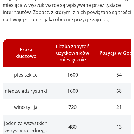
miesiąca w wyszukiwarce są wpisywane przez tysiące
internautów. Zobacz, z którymi z nich powiązane są treści
na Twojej stronie i jaką obecnie pozycję zajmują.
Liczba zapytań
Fraza
użytkowników
Pozycja w Goo
kluczowa
miesięcznie
pies szkice
1600
54
niedzwiedz rysunki
1600
68
wino ty i ja
720
21
jeden za wszystkich
480
13
wszyscy za jednego