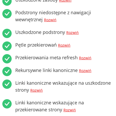
Rozwiń
Podstrony niedostępne z nawigacji
wewnętrznej
Rozwiń
Uszkodzone podstrony
Rozwiń
Pętle przekierowań
Rozwiń
Przekierowania meta refresh
Rozwiń
Rekursywne linki kanoniczne
Rozwiń
Linki kanoniczne wskazujące na uszkodzone
strony
Rozwiń
Linki kanoniczne wskazujące na
przekierowane strony
Rozwiń