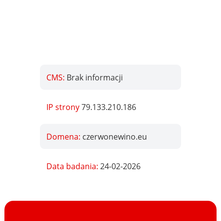
CMS:
Brak informacji
IP strony
79.133.210.186
Domena:
czerwonewino.eu
Data badania:
24-02-2026