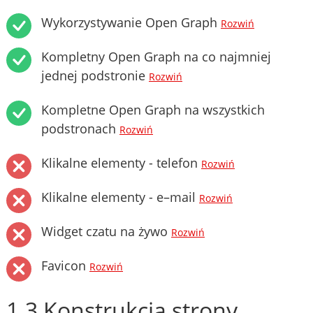
Wykorzystywanie Open Graph
Rozwiń
Kompletny Open Graph na co najmniej
jednej podstronie
Rozwiń
Kompletne Open Graph na wszystkich
podstronach
Rozwiń
Klikalne elementy - telefon
Rozwiń
Klikalne elementy - e–mail
Rozwiń
Widget czatu na żywo
Rozwiń
Favicon
Rozwiń
1.3 Konstrukcja strony