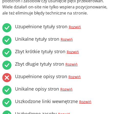
podstron i zasobów czy usunięcie pętli przekierowań.
Wiele działań on-site nie tylko wspiera pozycjonowanie,
ale też eliminuje błędy techniczne na stronie.
Uzupełnione tytuły stron
Rozwiń
Unikalne tytuły stron
Rozwiń
Zbyt krótkie tytuły stron
Rozwiń
Zbyt długie tytuły stron
Rozwiń
Uzupełnione opisy stron
Rozwiń
Unikalne opisy stron
Rozwiń
Uszkodzone linki wewnętrzne
Rozwiń
Uszkodzone zasoby