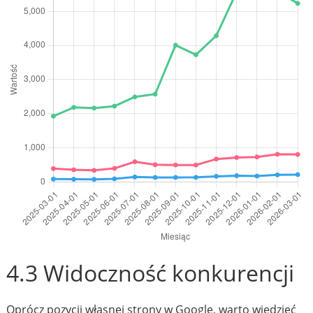
4.3 Widoczność konkurencji
Oprócz pozycji własnej strony w Google, warto wiedzieć