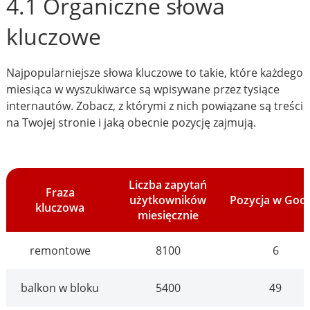
4.1 Organiczne słowa
kluczowe
Najpopularniejsze słowa kluczowe to takie, które każdego
miesiąca w wyszukiwarce są wpisywane przez tysiące
internautów. Zobacz, z którymi z nich powiązane są treści
na Twojej stronie i jaką obecnie pozycję zajmują.
Liczba zapytań
Fraza
użytkowników
Pozycja w Goo
kluczowa
miesięcznie
remontowe
8100
6
balkon w bloku
5400
49