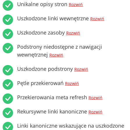
Unikalne opisy stron
Rozwiń
Uszkodzone linki wewnętrzne
Rozwiń
Uszkodzone zasoby
Rozwiń
Podstrony niedostępne z nawigacji
wewnętrznej
Rozwiń
Uszkodzone podstrony
Rozwiń
Pętle przekierowań
Rozwiń
Przekierowania meta refresh
Rozwiń
Rekursywne linki kanoniczne
Rozwiń
Linki kanoniczne wskazujące na uszkodzone