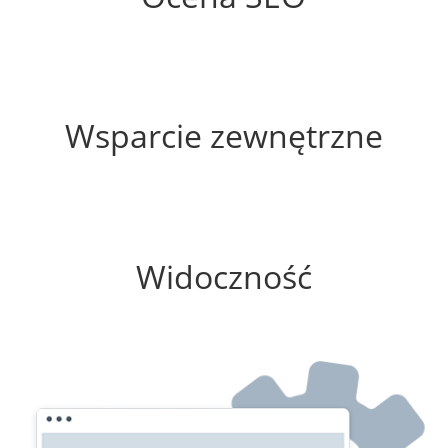
60%
Wsparcie zewnętrzne
100%
Widoczność