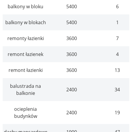
balkony w bloku
5400
6
balkony w blokach
5400
1
remonty łazienki
3600
7
remont łazienek
3600
4
remont łazienki
3600
13
balustrada na
2400
34
balkonie
ocieplenia
2400
19
budynków