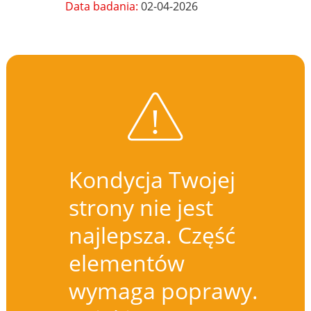
Data badania:
02-04-2026
Kondycja Twojej
strony nie jest
najlepsza. Część
elementów
wymaga poprawy.