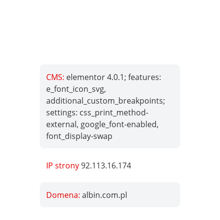
CMS:
elementor 4.0.1; features:
e_font_icon_svg,
additional_custom_breakpoints;
settings: css_print_method-
external, google_font-enabled,
font_display-swap
IP strony
92.113.16.174
Domena:
albin.com.pl