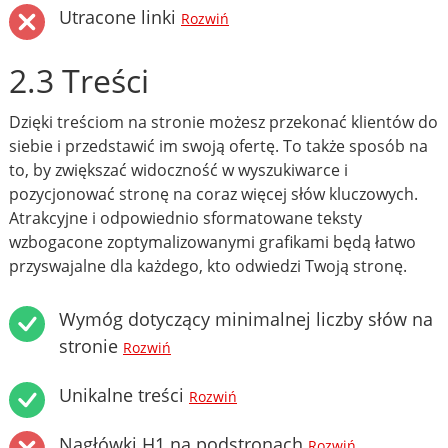
Utracone linki
Rozwiń
2.3 Treści
Dzięki treściom na stronie możesz przekonać klientów do
siebie i przedstawić im swoją ofertę. To także sposób na
to, by zwiększać widoczność w wyszukiwarce i
pozycjonować stronę na coraz więcej słów kluczowych.
Atrakcyjne i odpowiednio sformatowane teksty
wzbogacone zoptymalizowanymi grafikami będą łatwo
przyswajalne dla każdego, kto odwiedzi Twoją stronę.
Wymóg dotyczący minimalnej liczby słów na
stronie
Rozwiń
Unikalne treści
Rozwiń
Nagłówki H1 na podstronach
Rozwiń