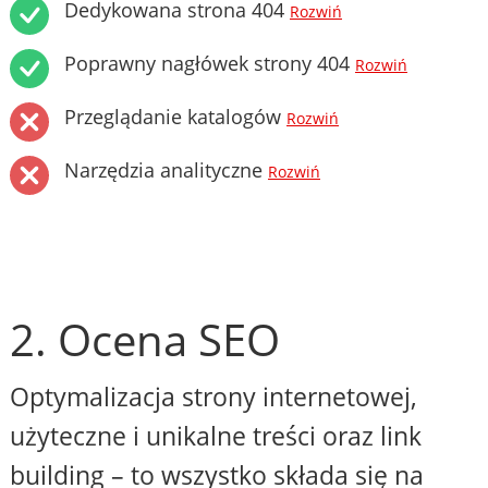
Dedykowana strona 404
Rozwiń
Poprawny nagłówek strony 404
Rozwiń
Przeglądanie katalogów
Rozwiń
Narzędzia analityczne
Rozwiń
2. Ocena SEO
Optymalizacja strony internetowej,
użyteczne i unikalne treści oraz link
building – to wszystko składa się na