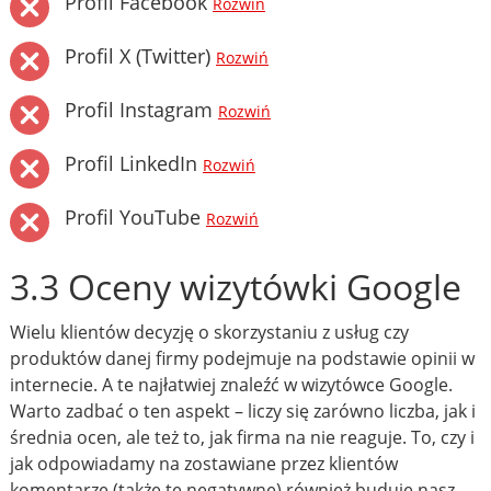
Profil Facebook
Rozwiń
Profil X (Twitter)
Rozwiń
Profil Instagram
Rozwiń
Profil LinkedIn
Rozwiń
Profil YouTube
Rozwiń
3.3 Oceny wizytówki Google
Wielu klientów decyzję o skorzystaniu z usług czy
produktów danej firmy podejmuje na podstawie opinii w
internecie. A te najłatwiej znaleźć w wizytówce Google.
Warto zadbać o ten aspekt – liczy się zarówno liczba, jak i
średnia ocen, ale też to, jak firma na nie reaguje. To, czy i
jak odpowiadamy na zostawiane przez klientów
komentarze (także te negatywne) również buduje nasz