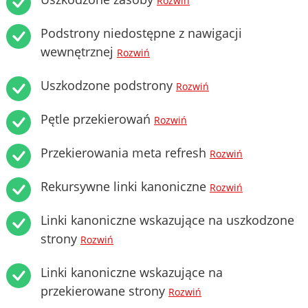
Rozwiń
Podstrony niedostępne z nawigacji
wewnętrznej
Rozwiń
Uszkodzone podstrony
Rozwiń
Pętle przekierowań
Rozwiń
Przekierowania meta refresh
Rozwiń
Rekursywne linki kanoniczne
Rozwiń
Linki kanoniczne wskazujące na uszkodzone
strony
Rozwiń
Linki kanoniczne wskazujące na
przekierowane strony
Rozwiń