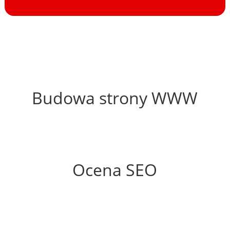
60%
Budowa strony WWW
58%
Ocena SEO
30%