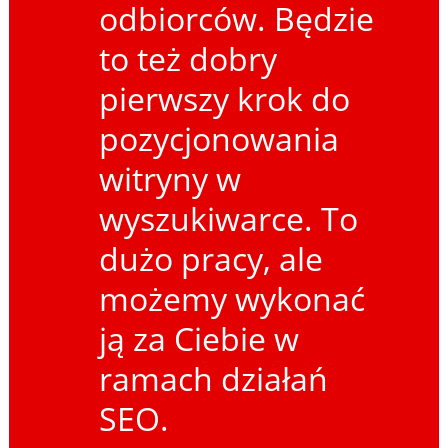
odbiorców. Będzie
to też dobry
pierwszy krok do
pozycjonowania
witryny w
wyszukiwarce. To
dużo pracy, ale
możemy wykonać
ją za Ciebie w
ramach działań
SEO.