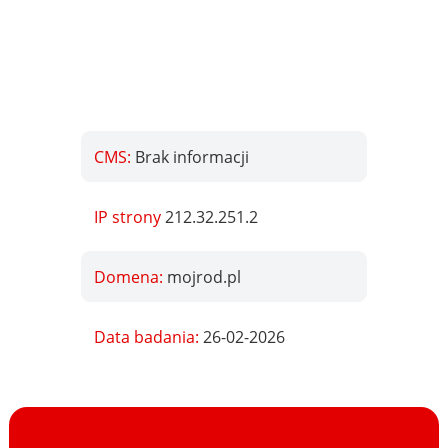
CMS:
Brak informacji
IP strony
212.32.251.2
Domena:
mojrod.pl
Data badania:
26-02-2026