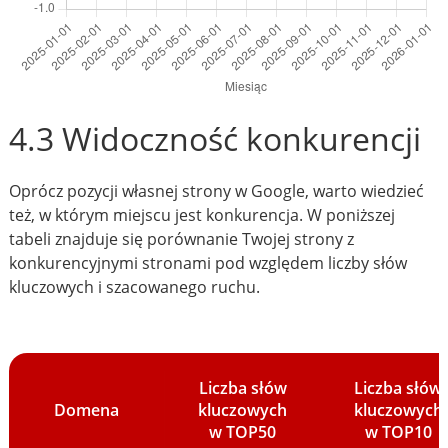
4.3 Widoczność konkurencji
Oprócz pozycji własnej strony w Google, warto wiedzieć
też, w którym miejscu jest konkurencja. W poniższej
tabeli znajduje się porównanie Twojej strony z
konkurencyjnymi stronami pod względem liczby słów
kluczowych i szacowanego ruchu.
Liczba słów
Liczba słów
Domena
kluczowych
kluczowych
w TOP50
w TOP10