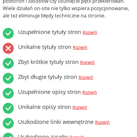
podstron i zasobów czy usunięcie pętli przekierowań.
Wiele działań on-site nie tylko wspiera pozycjonowanie,
ale też eliminuje błędy techniczne na stronie.
Uzupełnione tytuły stron
Rozwiń
Unikalne tytuły stron
Rozwiń
Zbyt krótkie tytuły stron
Rozwiń
Zbyt długie tytuły stron
Rozwiń
Uzupełnione opisy stron
Rozwiń
Unikalne opisy stron
Rozwiń
Uszkodzone linki wewnętrzne
Rozwiń
Uszkodzone zasoby