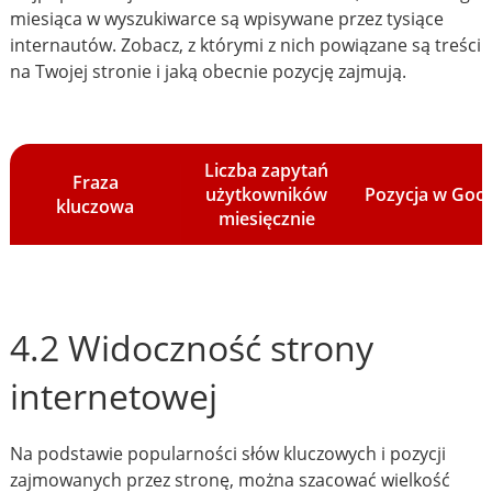
miesiąca w wyszukiwarce są wpisywane przez tysiące
internautów. Zobacz, z którymi z nich powiązane są treści
na Twojej stronie i jaką obecnie pozycję zajmują.
Liczba zapytań
Fraza
użytkowników
Pozycja w Goo
kluczowa
miesięcznie
4.2 Widoczność strony
internetowej
Na podstawie popularności słów kluczowych i pozycji
zajmowanych przez stronę, można szacować wielkość