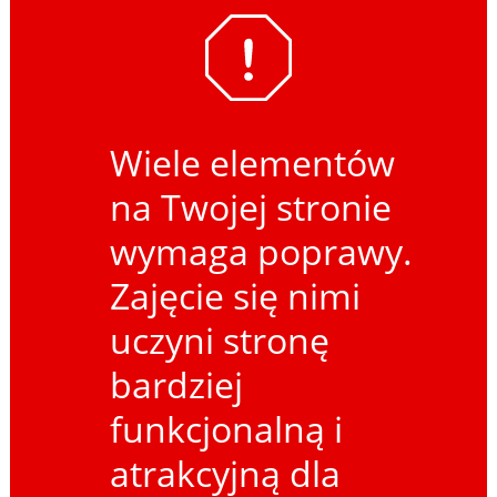
Wiele elementów
na Twojej stronie
wymaga poprawy.
Zajęcie się nimi
uczyni stronę
bardziej
funkcjonalną i
atrakcyjną dla