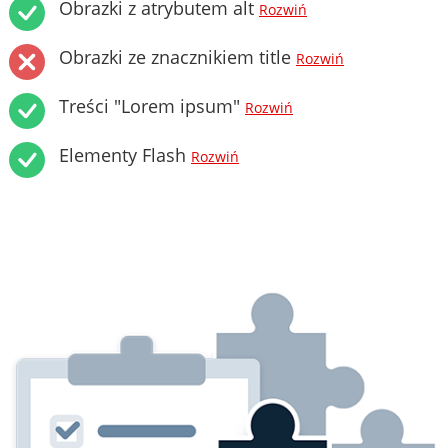
Obrazki z atrybutem alt
Rozwiń
Obrazki ze znacznikiem title
Rozwiń
Treści "Lorem ipsum"
Rozwiń
Elementy Flash
Rozwiń