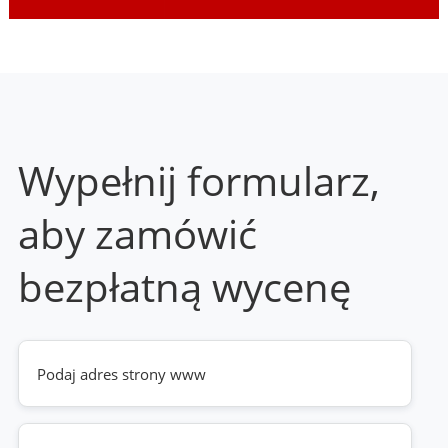
Wypełnij formularz,
aby zamówić
bezpłatną wycenę
Twoja
strona
www
(wymagane)
Telefon