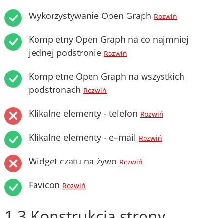
Wykorzystywanie Open Graph
Rozwiń
Kompletny Open Graph na co najmniej
jednej podstronie
Rozwiń
Kompletne Open Graph na wszystkich
podstronach
Rozwiń
Klikalne elementy - telefon
Rozwiń
Klikalne elementy - e–mail
Rozwiń
Widget czatu na żywo
Rozwiń
Favicon
Rozwiń
1.3 Konstrukcja strony