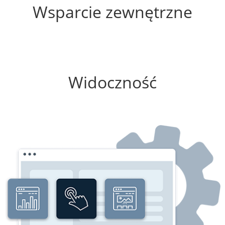
Wsparcie zewnętrzne
0%
Widoczność