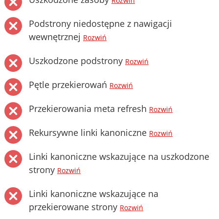
Rozwiń
Podstrony niedostępne z nawigacji
wewnętrznej
Rozwiń
Uszkodzone podstrony
Rozwiń
Pętle przekierowań
Rozwiń
Przekierowania meta refresh
Rozwiń
Rekursywne linki kanoniczne
Rozwiń
Linki kanoniczne wskazujące na uszkodzone
strony
Rozwiń
Linki kanoniczne wskazujące na
przekierowane strony
Rozwiń