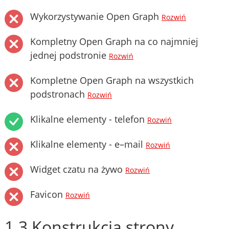
Wykorzystywanie Open Graph
Rozwiń
Kompletny Open Graph na co najmniej
jednej podstronie
Rozwiń
Kompletne Open Graph na wszystkich
podstronach
Rozwiń
Klikalne elementy - telefon
Rozwiń
Klikalne elementy - e–mail
Rozwiń
Widget czatu na żywo
Rozwiń
Favicon
Rozwiń
1.3 Konstrukcja strony