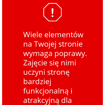
Wiele elementów
na Twojej stronie
wymaga poprawy.
Zajęcie się nimi
uczyni stronę
bardziej
funkcjonalną i
atrakcyjną dla