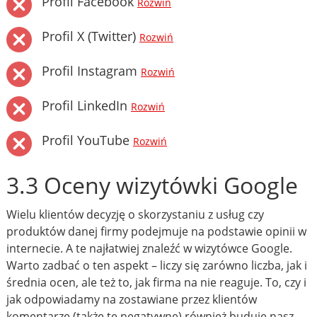
Profil Facebook
Rozwiń
Profil X (Twitter)
Rozwiń
Profil Instagram
Rozwiń
Profil LinkedIn
Rozwiń
Profil YouTube
Rozwiń
3.3 Oceny wizytówki Google
Wielu klientów decyzję o skorzystaniu z usług czy
produktów danej firmy podejmuje na podstawie opinii w
internecie. A te najłatwiej znaleźć w wizytówce Google.
Warto zadbać o ten aspekt – liczy się zarówno liczba, jak i
średnia ocen, ale też to, jak firma na nie reaguje. To, czy i
jak odpowiadamy na zostawiane przez klientów
komentarze (także te negatywne) również buduje nasz