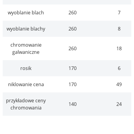
wyoblanie blach
260
7
wyoblanie blachy
260
8
chromowanie
260
18
galwaniczne
rosik
170
6
niklowanie cena
170
49
przykładowe ceny
140
24
chromowania