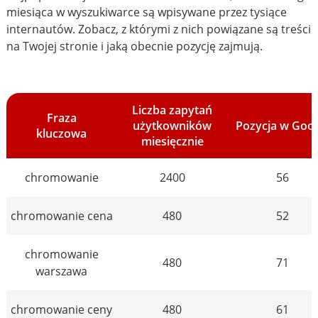
miesiąca w wyszukiwarce są wpisywane przez tysiące
internautów. Zobacz, z którymi z nich powiązane są treści
na Twojej stronie i jaką obecnie pozycję zajmują.
Liczba zapytań
Fraza
użytkowników
Pozycja w Goo
kluczowa
miesięcznie
chromowanie
2400
56
chromowanie cena
480
52
chromowanie
480
71
warszawa
chromowanie ceny
480
61