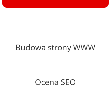
41%
Budowa strony WWW
0%
Ocena SEO
60%