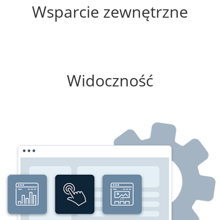
Wsparcie zewnętrzne
25%
Widoczność