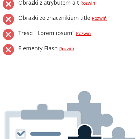
Obrazki z atrybutem alt
Rozwiń
Obrazki ze znacznikiem title
Rozwiń
Treści "Lorem ipsum"
Rozwiń
Elementy Flash
Rozwiń