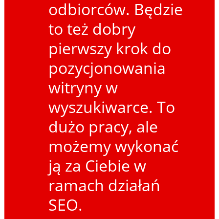
odbiorców. Będzie
to też dobry
pierwszy krok do
pozycjonowania
witryny w
wyszukiwarce. To
dużo pracy, ale
możemy wykonać
ją za Ciebie w
ramach działań
SEO.