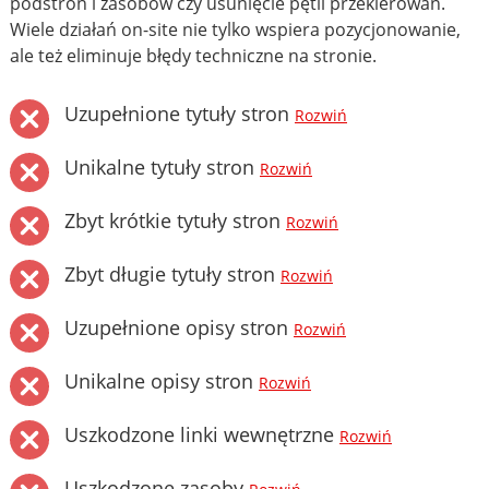
podstron i zasobów czy usunięcie pętli przekierowań.
Wiele działań on-site nie tylko wspiera pozycjonowanie,
ale też eliminuje błędy techniczne na stronie.
Uzupełnione tytuły stron
Rozwiń
Unikalne tytuły stron
Rozwiń
Zbyt krótkie tytuły stron
Rozwiń
Zbyt długie tytuły stron
Rozwiń
Uzupełnione opisy stron
Rozwiń
Unikalne opisy stron
Rozwiń
Uszkodzone linki wewnętrzne
Rozwiń
Uszkodzone zasoby