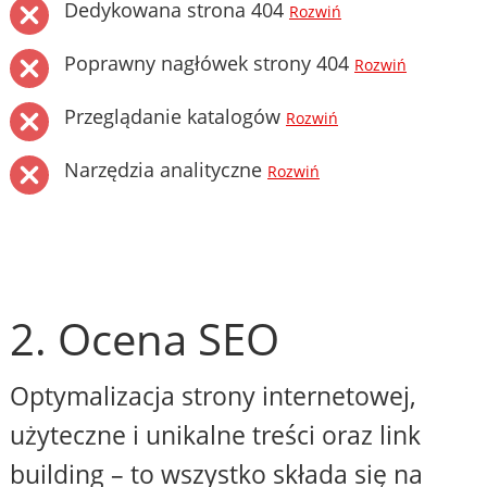
Dedykowana strona 404
Rozwiń
Poprawny nagłówek strony 404
Rozwiń
Przeglądanie katalogów
Rozwiń
Narzędzia analityczne
Rozwiń
2. Ocena SEO
Optymalizacja strony internetowej,
użyteczne i unikalne treści oraz link
building – to wszystko składa się na