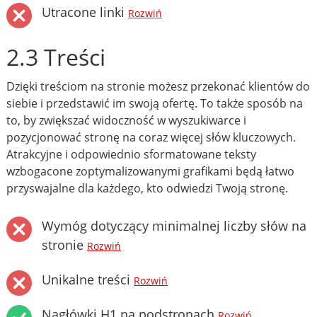
Utracone linki
Rozwiń
2.3 Treści
Dzięki treściom na stronie możesz przekonać klientów do
siebie i przedstawić im swoją ofertę. To także sposób na
to, by zwiększać widoczność w wyszukiwarce i
pozycjonować stronę na coraz więcej słów kluczowych.
Atrakcyjne i odpowiednio sformatowane teksty
wzbogacone zoptymalizowanymi grafikami będą łatwo
przyswajalne dla każdego, kto odwiedzi Twoją stronę.
Wymóg dotyczący minimalnej liczby słów na
stronie
Rozwiń
Unikalne treści
Rozwiń
Nagłówki H1 na podstronach
Rozwiń