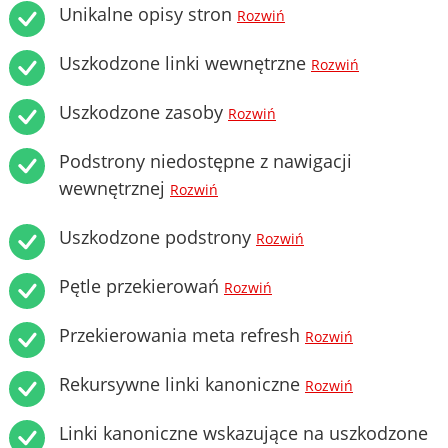
Unikalne opisy stron
Rozwiń
Uszkodzone linki wewnętrzne
Rozwiń
Uszkodzone zasoby
Rozwiń
Podstrony niedostępne z nawigacji
wewnętrznej
Rozwiń
Uszkodzone podstrony
Rozwiń
Pętle przekierowań
Rozwiń
Przekierowania meta refresh
Rozwiń
Rekursywne linki kanoniczne
Rozwiń
Linki kanoniczne wskazujące na uszkodzone