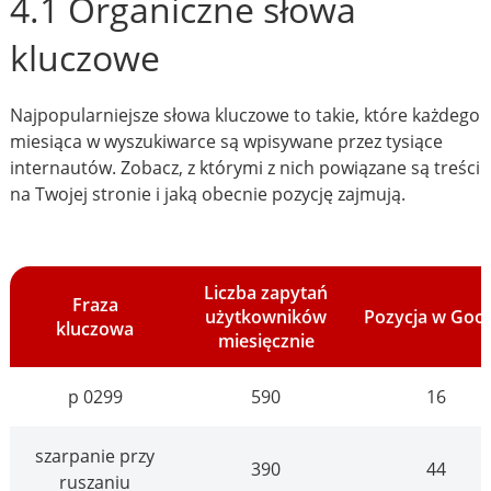
4.1 Organiczne słowa
kluczowe
Najpopularniejsze słowa kluczowe to takie, które każdego
miesiąca w wyszukiwarce są wpisywane przez tysiące
internautów. Zobacz, z którymi z nich powiązane są treści
na Twojej stronie i jaką obecnie pozycję zajmują.
Liczba zapytań
Fraza
użytkowników
Pozycja w Goo
kluczowa
miesięcznie
p 0299
590
16
szarpanie przy
390
44
ruszaniu