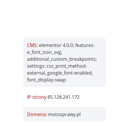
CMS:
elementor 4.0.0; features:
e_font_icon_svg,
additional_custom_breakpoints;
settings: css_print_method-
external, google_font-enabled,
font_display-swap
IP strony
85.128.241.172
Domena:
motosprawy.pl