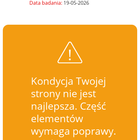
Data badania:
19-05-2026
Kondycja Twojej
strony nie jest
najlepsza. Część
elementów
wymaga poprawy.