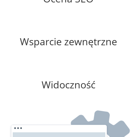
35%
Wsparcie zewnętrzne
100%
Widoczność