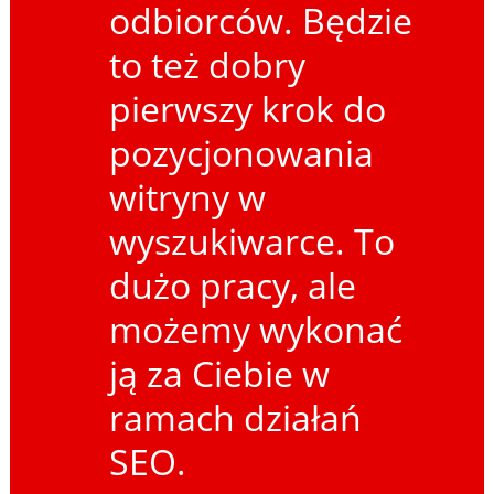
odbiorców. Będzie
to też dobry
pierwszy krok do
pozycjonowania
witryny w
wyszukiwarce. To
dużo pracy, ale
możemy wykonać
ją za Ciebie w
ramach działań
SEO.