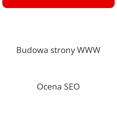
45%
Budowa strony WWW
82%
Ocena SEO
35%