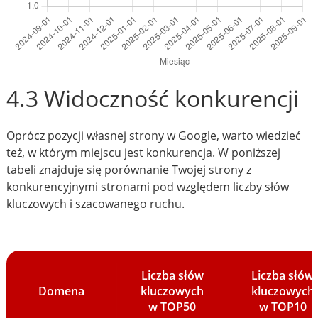
4.3 Widoczność konkurencji
Oprócz pozycji własnej strony w Google, warto wiedzieć
też, w którym miejscu jest konkurencja. W poniższej
tabeli znajduje się porównanie Twojej strony z
konkurencyjnymi stronami pod względem liczby słów
kluczowych i szacowanego ruchu.
Liczba słów
Liczba słów
Domena
kluczowych
kluczowych
w TOP50
w TOP10