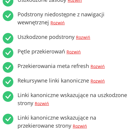
Rozwiń
Podstrony niedostępne z nawigacji
wewnętrznej
Rozwiń
Uszkodzone podstrony
Rozwiń
Pętle przekierowań
Rozwiń
Przekierowania meta refresh
Rozwiń
Rekursywne linki kanoniczne
Rozwiń
Linki kanoniczne wskazujące na uszkodzone
strony
Rozwiń
Linki kanoniczne wskazujące na
przekierowane strony
Rozwiń