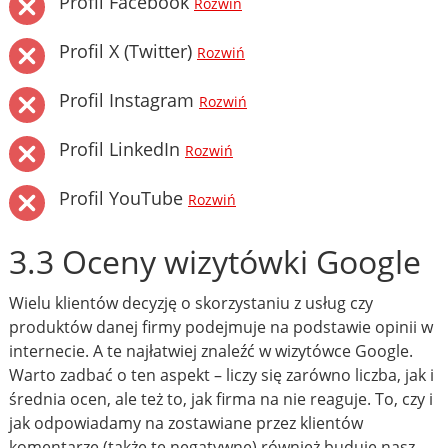
Profil Facebook
Rozwiń
Profil X (Twitter)
Rozwiń
Profil Instagram
Rozwiń
Profil LinkedIn
Rozwiń
Profil YouTube
Rozwiń
3.3 Oceny wizytówki Google
Wielu klientów decyzję o skorzystaniu z usług czy
produktów danej firmy podejmuje na podstawie opinii w
internecie. A te najłatwiej znaleźć w wizytówce Google.
Warto zadbać o ten aspekt – liczy się zarówno liczba, jak i
średnia ocen, ale też to, jak firma na nie reaguje. To, czy i
jak odpowiadamy na zostawiane przez klientów
komentarze (także te negatywne) również buduje nasz