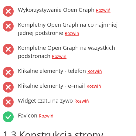
Wykorzystywanie Open Graph
Rozwiń
Kompletny Open Graph na co najmniej
jednej podstronie
Rozwiń
Kompletne Open Graph na wszystkich
podstronach
Rozwiń
Klikalne elementy - telefon
Rozwiń
Klikalne elementy - e–mail
Rozwiń
Widget czatu na żywo
Rozwiń
Favicon
Rozwiń
1.3 Konstrukcja strony