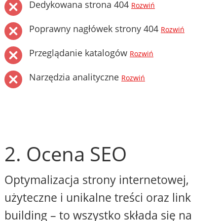
Dedykowana strona 404
Rozwiń
Poprawny nagłówek strony 404
Rozwiń
Przeglądanie katalogów
Rozwiń
Narzędzia analityczne
Rozwiń
2. Ocena SEO
Optymalizacja strony internetowej,
użyteczne i unikalne treści oraz link
building – to wszystko składa się na