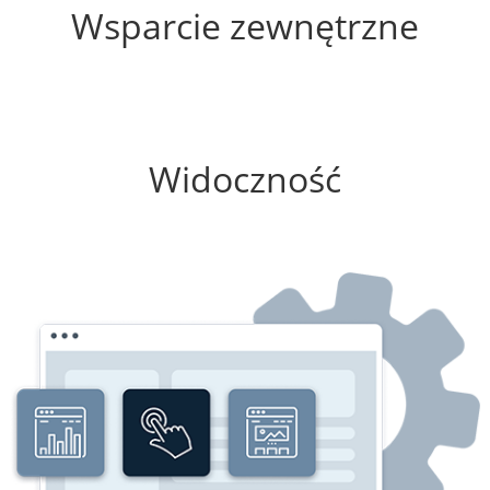
Wsparcie zewnętrzne
0%
Widoczność