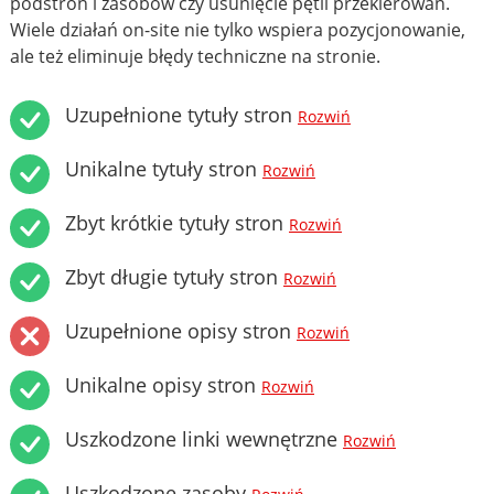
podstron i zasobów czy usunięcie pętli przekierowań.
Wiele działań on-site nie tylko wspiera pozycjonowanie,
ale też eliminuje błędy techniczne na stronie.
Uzupełnione tytuły stron
Rozwiń
Unikalne tytuły stron
Rozwiń
Zbyt krótkie tytuły stron
Rozwiń
Zbyt długie tytuły stron
Rozwiń
Uzupełnione opisy stron
Rozwiń
Unikalne opisy stron
Rozwiń
Uszkodzone linki wewnętrzne
Rozwiń
Uszkodzone zasoby