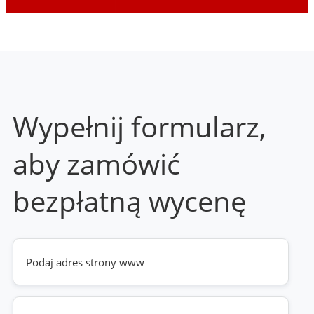
Wypełnij formularz,
aby zamówić
bezpłatną wycenę
Twoja
strona
www
(wymagane)
Telefon