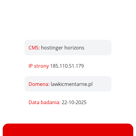
CMS:
hostinger horizons
IP strony
185.110.51.179
Domena:
lawkicmentarne.pl
Data badania:
22-10-2025