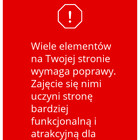
Wiele elementów
na Twojej stronie
wymaga poprawy.
Zajęcie się nimi
uczyni stronę
bardziej
funkcjonalną i
atrakcyjną dla