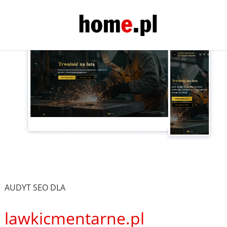
AUDYT SEO DLA
lawkicmentarne.pl