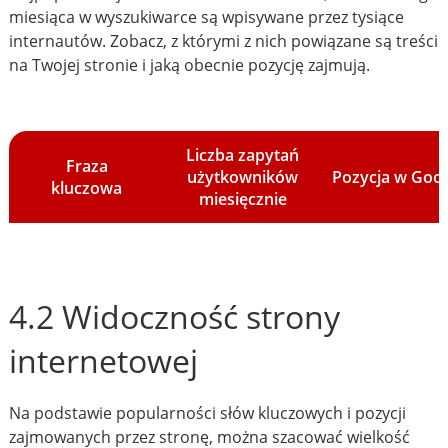
miesiąca w wyszukiwarce są wpisywane przez tysiące
internautów. Zobacz, z którymi z nich powiązane są treści
na Twojej stronie i jaką obecnie pozycję zajmują.
Liczba zapytań
Fraza
użytkowników
Pozycja w Goo
kluczowa
miesięcznie
4.2 Widoczność strony
internetowej
Na podstawie popularności słów kluczowych i pozycji
zajmowanych przez stronę, można szacować wielkość