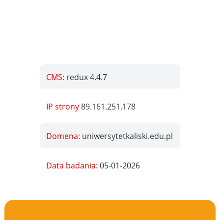
CMS:
redux 4.4.7
IP strony
89.161.251.178
Domena:
uniwersytetkaliski.edu.pl
Data badania:
05-01-2026