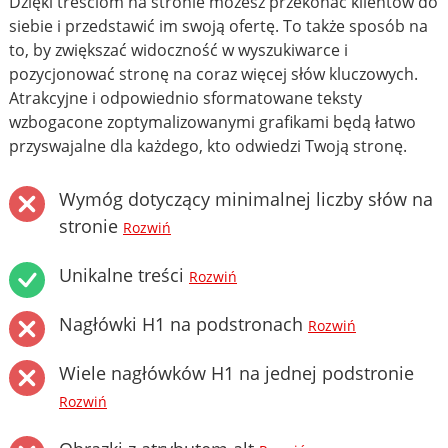
Dzięki treściom na stronie możesz przekonać klientów do
siebie i przedstawić im swoją ofertę. To także sposób na
to, by zwiększać widoczność w wyszukiwarce i
pozycjonować stronę na coraz więcej słów kluczowych.
Atrakcyjne i odpowiednio sformatowane teksty
wzbogacone zoptymalizowanymi grafikami będą łatwo
przyswajalne dla każdego, kto odwiedzi Twoją stronę.
Wymóg dotyczący minimalnej liczby słów na
stronie
Rozwiń
Unikalne treści
Rozwiń
Nagłówki H1 na podstronach
Rozwiń
Wiele nagłówków H1 na jednej podstronie
Rozwiń