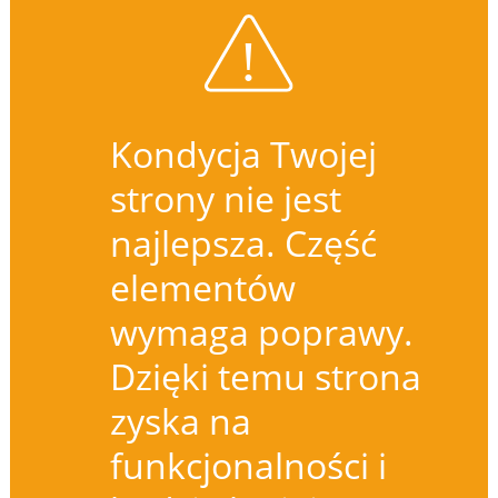
Kondycja Twojej
strony nie jest
najlepsza. Część
elementów
wymaga poprawy.
Dzięki temu strona
zyska na
funkcjonalności i