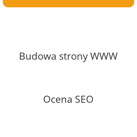
61%
Budowa strony WWW
66%
Ocena SEO
55%