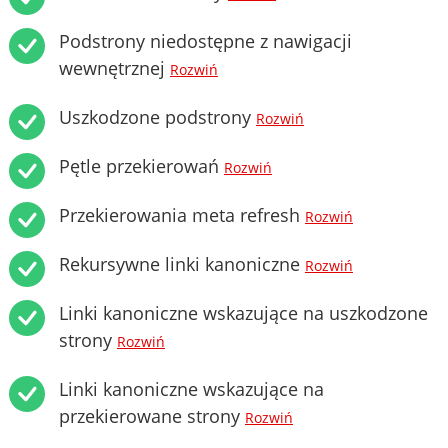
Podstrony niedostępne z nawigacji
wewnętrznej
Rozwiń
Uszkodzone podstrony
Rozwiń
Pętle przekierowań
Rozwiń
Przekierowania meta refresh
Rozwiń
Rekursywne linki kanoniczne
Rozwiń
Linki kanoniczne wskazujące na uszkodzone
strony
Rozwiń
Linki kanoniczne wskazujące na
przekierowane strony
Rozwiń