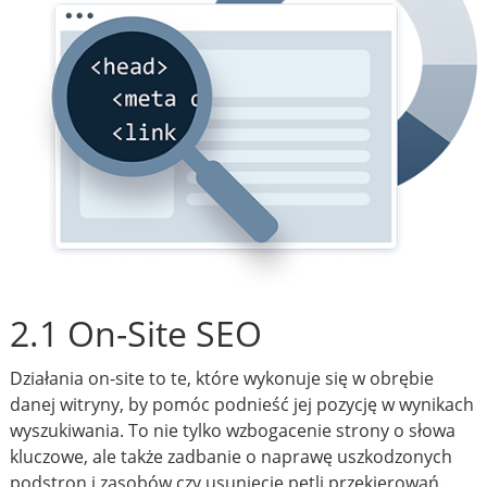
2.1 On-Site SEO
Działania on-site to te, które wykonuje się w obrębie
danej witryny, by pomóc podnieść jej pozycję w wynikach
wyszukiwania. To nie tylko wzbogacenie strony o słowa
kluczowe, ale także zadbanie o naprawę uszkodzonych
podstron i zasobów czy usunięcie pętli przekierowań.