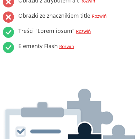
Obrazki z atrybutem alt
Rozwiń
Obrazki ze znacznikiem title
Rozwiń
Treści "Lorem ipsum"
Rozwiń
Elementy Flash
Rozwiń