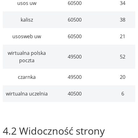
usos uw
60500
34
kalisz
60500
38
usosweb uw
60500
21
wirtualna polska
49500
52
poczta
czarnka
49500
20
wirtualna uczelnia
40500
6
4.2 Widoczność strony