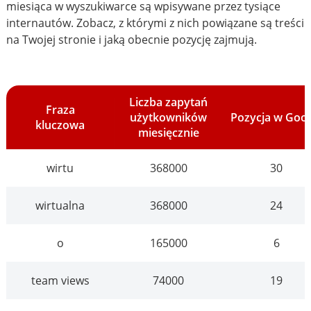
miesiąca w wyszukiwarce są wpisywane przez tysiące
internautów. Zobacz, z którymi z nich powiązane są treści
na Twojej stronie i jaką obecnie pozycję zajmują.
Liczba zapytań
Fraza
użytkowników
Pozycja w Goo
kluczowa
miesięcznie
wirtu
368000
30
wirtualna
368000
24
o
165000
6
team views
74000
19