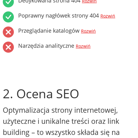
Dedykowana strona 404
Rozwiń
Poprawny nagłówek strony 404
Rozwiń
Przeglądanie katalogów
Rozwiń
Narzędzia analityczne
Rozwiń
2. Ocena SEO
Optymalizacja strony internetowej,
użyteczne i unikalne treści oraz link
building – to wszystko składa się na