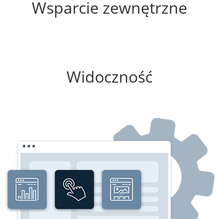
Wsparcie zewnętrzne
100%
Widoczność